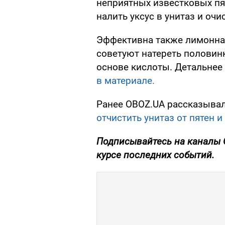
неприятных известковых пя
налить уксус в унитаз и оч
Эффективна также лимонная
советуют натереть половин
основе кислоты. Детальнее 
в материале.
Ранее OBOZ.UA рассказыва
отчистить унитаз от пятен 
Подписывайтесь на каналы 
курсе последних событий.