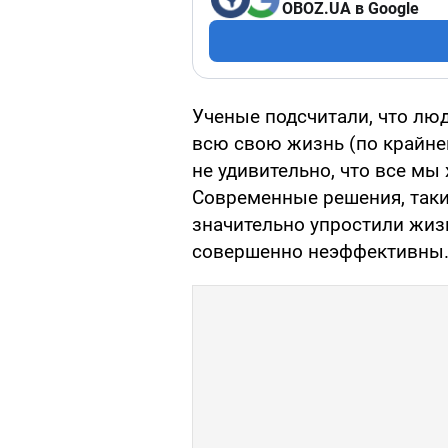
OBOZ.UA в Google
Ученые подсчитали, что люд
всю свою жизнь (по крайней
не удивительно, что все мы
Современные решения, так
значительно упростили жизн
совершенно неэффективны