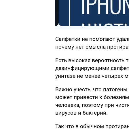
Салфетки не помогают удал
почему нет смысла протира
Есть высокая вероятность т
дезинфицирующими салфетк
унитазе не менее четырех м
Важно учесть, что патоген
может привести к болезням
человека, поэтому при чист
вирусов и бактерий.
Так что в обычном протиран