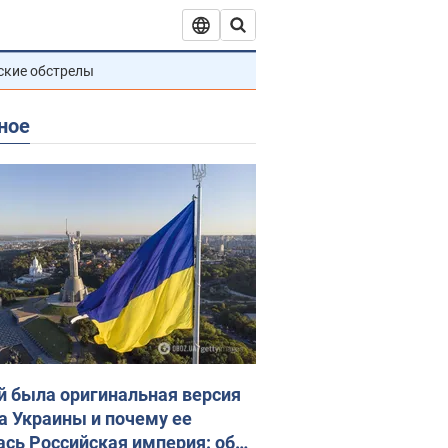
ские обстрелы
ное
й была оригинальная версия
а Украины и почему ее
ась Российская империя: об