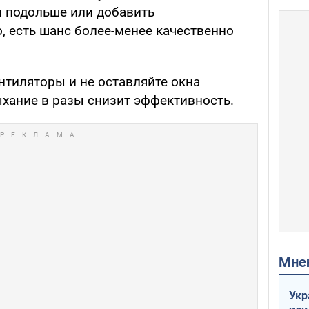
 подольше или добавить
 есть шанс более-менее качественно
тиляторы и не оставляйте окна
хание в разы снизит эффективность.
Мн
Укр