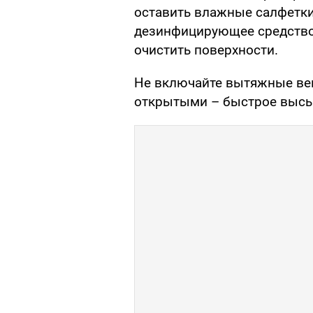
оставить влажные салфетки
дезинфицирующее средство,
очистить поверхности.
Не включайте вытяжные вен
открытыми – быстрое высы