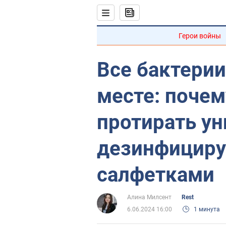
Герои войны
Все бактерии
месте: почем
протирать ун
дезинфицир
салфетками
Алина Милсент
Rest
6.06.2024 16:00
1 минута