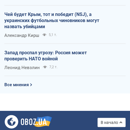
Чей будет Крым, тот и победит (NSJ), а
украинских футбольных чиновников могут
назвать убийцами
Александр Кирш
5,1 т.
Запад проспал угрозу: Россия может
проверить НАТО войной
Леонид Невзлин
7,2 т.
Все мнения
В начало