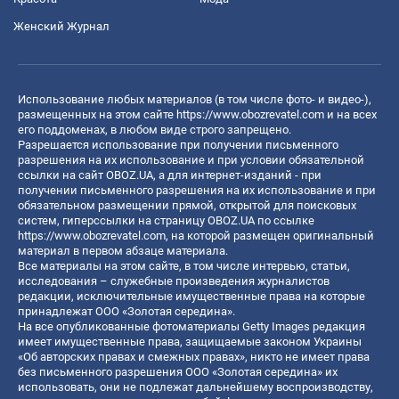
Женский Журнал
Использование любых материалов (в том числе фото- и видео-),
размещенных на этом сайте
https://www.obozrevatel.com
и на всех
его поддоменах, в любом виде строго запрещено.
Разрешается использование при получении письменного
разрешения на их использование и при условии обязательной
ссылки на сайт OBOZ.UA, а для интернет-изданий - при
получении письменного разрешения на их использование и при
обязательном размещении прямой, открытой для поисковых
систем, гиперссылки на страницу OBOZ.UA по ссылке
https://www.obozrevatel.com
, на которой размещен оригинальный
материал в первом абзаце материала.
Все материалы на этом сайте, в том числе интервью, статьи,
исследования – служебные произведения журналистов
редакции, исключительные имущественные права на которые
принадлежат ООО «Золотая середина».
На все опубликованные фотоматериалы Getty Images редакция
имеет имущественные права, защищаемые законом Украины
«Об авторских правах и смежных правах», никто не имеет права
без письменного разрешения ООО «Золотая середина» их
использовать, они не подлежат дальнейшему воспроизводству,