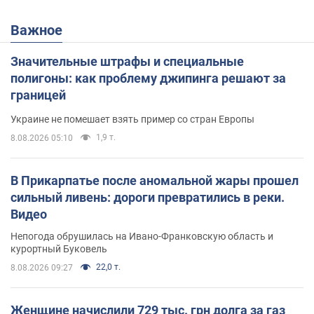
Важное
Значительные штрафы и специальные
полигоны: как проблему джипинга решают за
границей
Украине не помешает взять пример со стран Европы
1,9 т.
8.08.2026 05:10
В Прикарпатье после аномальной жары прошел
сильный ливень: дороги превратились в реки.
Видео
Непогода обрушилась на Ивано-Франковскую область и
курортный Буковель
22,0 т.
8.08.2026 09:27
Женщине начислили 729 тыс. грн долга за газ