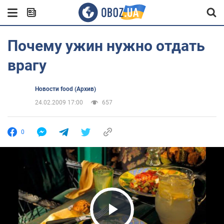
Почему ужин нужно отдать
врагу
Новости food (Архив)
24.02.2009 17:00
657
0