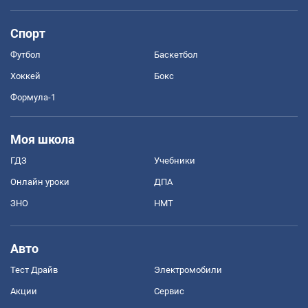
Спорт
Футбол
Баскетбол
Хоккей
Бокс
Формула-1
Моя школа
ГДЗ
Учебники
Онлайн уроки
ДПА
ЗНО
НМТ
Авто
Тест Драйв
Электромобили
Акции
Сервис