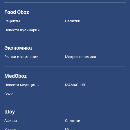
Food Oboz
Рецепты
Напитки
Новости Кулинарии
Экономика
Рынки и компании
Mакроэкономика
MedOboz
Новости медицины
MAMACLUB
Covid
Шоу
Афиша
Сплетни
Красота
Мода