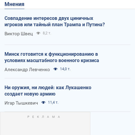
Мнения
Совпадение интересов двух циничных
игроков или тайный план Трампа и Путина?
Виктор Швец
8,2 т.
Минск готовится к функционированию в
условиях масштабного военного кризиса
Александр Левченко
14,0 т.
Ни оружия, ни людей: как Лукашенко
создает новую армию
Игар Тышкевич
11,4 т.