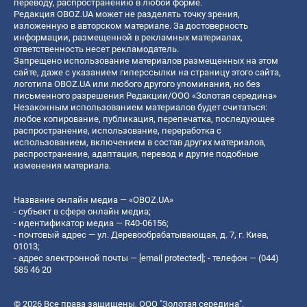
переводу, распространению в любой форме.
Редакция OBOZ.UA может не разделять точку зрения,
изложенную в авторском материале. За достоверность
информации, размещенной в рекламных материалах,
ответственность несет рекламодатель.
Запрещено использование материалов размещенных на этом
сайте, даже с указанием гиперссылки на страницу этого сайта,
логотипа OBOZ.UA или любого другого упоминания, но без
письменного разрешения Редакции/ООО «Золотая середина»
Незаконным использованием материалов будет считаться:
любое копирование, публикация, перепечатка, последующее
распространение, использование, переработка с
использованием, включением в состав других материалов,
распространение, адаптация, перевод и другие подобные
изменения материала.
Название онлайн медиа — «OBOZ.UA»
- субъект в сфере онлайн медиа;
- идентификатор медиа — R40-06156;
- почтовый адрес — ул. Деревообрабатывающая, д. 7, г. Киев,
01013;
- адрес электронной почты —
[email protected]
; - телефон — (044)
585 46 20
© 2026 Все права защищены, ООО "Золотая середина".