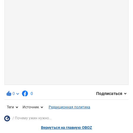
0
0
Подписаться
Теги
Источник
Редакционная политика
Почему ужин нужно...
Вернуться на главную OBOZ