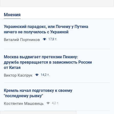
Мнения
Украинский парадокс, или Почему у Путина
ничего не получилось с Украиной
Виталий Портников
17,8 т.
Москва выдвигает претензии Пекину:
дружба превращается в зависимость России
от Китая
Виктор Каспрук
14,2 т.
Кремль начал подготовку к своему
"последнему рывку"
Костянтин Машовець
4,2 т.