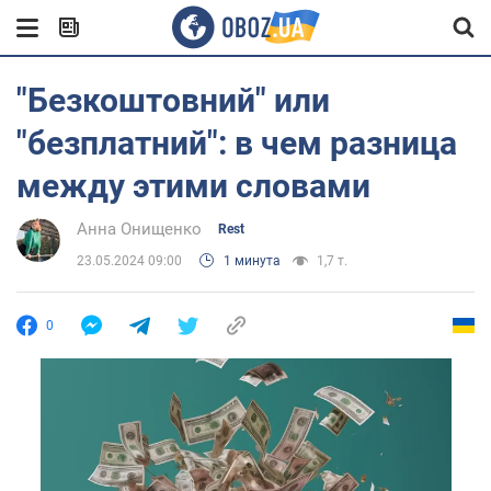
"Безкоштовний" или
"безплатний": в чем разница
между этими словами
Анна Онищенко
Rest
23.05.2024 09:00
1 минута
1,7 т.
0