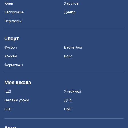
Киев
Харьков
Запорожье
Днепр
Черкассы
Спорт
Футбол
Баскетбол
Хоккей
Бокс
Формула-1
Моя школа
ГДЗ
Учебники
Онлайн уроки
ДПА
ЗНО
НМТ
Авто