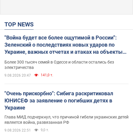
TOP NEWS
"Война будет все более ощутимой в России":
Зеленский о последствиях новых ударов по
Украине, важных отчетах и атаках на объекты
противника. Видео
Более 300 тысяч семей в Одессе и области остались без
электричества
141,0 т.
9.08.2026 20:47
"Очень прискорбно": Сибига раскритиковал
ЮНИСЕФ за заявление о погибших детях в
Украине
Глава МИД подчеркнул, что причиной гибели украинских детей
является война, развязанная РФ
9,0 т.
9.08.2026 22:51