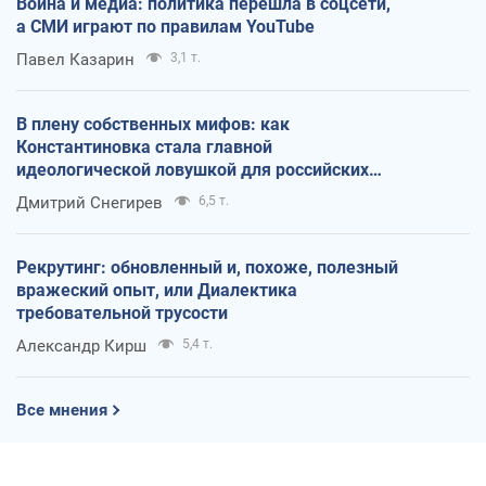
Война и медиа: политика перешла в соцсети,
а СМИ играют по правилам YouTube
Павел Казарин
3,1 т.
В плену собственных мифов: как
Константиновка стала главной
идеологической ловушкой для российских
оккупантов
Дмитрий Снегирев
6,5 т.
Рекрутинг: обновленный и, похоже, полезный
вражеский опыт, или Диалектика
требовательной трусости
Александр Кирш
5,4 т.
Все мнения