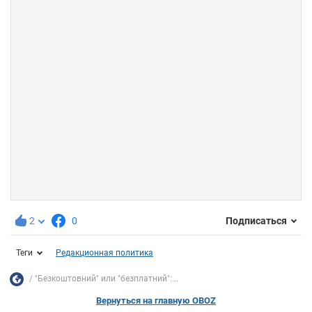
2
0
Подписаться
Теги
Редакционная политика
"Безкоштовний" или "безплатний":...
Вернуться на главную OBOZ