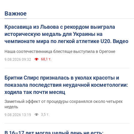
Важное
Красавица из Львова с рекордом выиграла
историческую медаль для Украины на
чемпионате мира по легкой атлетике U20. Видео
Наша соотечественница блестяще выступила в Орегоне
68,1 т.
9.08.2026 09:32
Бритни Спирс призналась в уколах красоты и
показала последствия неудачной косметологии:
ходила так почти месяц
Заметный эффект от процедуры сохранялся около четырех
недель
3,5 т.
9.08.2026 13:19
В 16–17 лет могла целый день не есть: