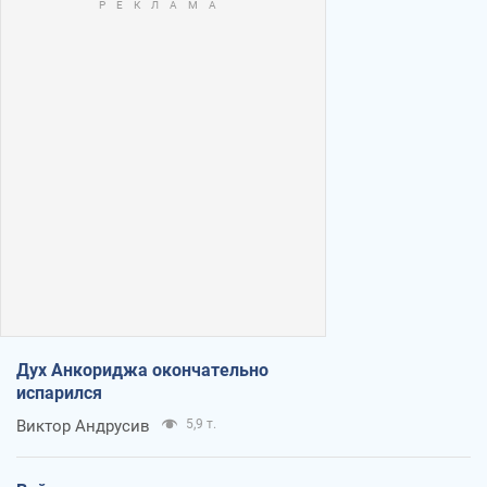
Дух Анкориджа окончательно
испарился
Виктор Андрусив
5,9 т.