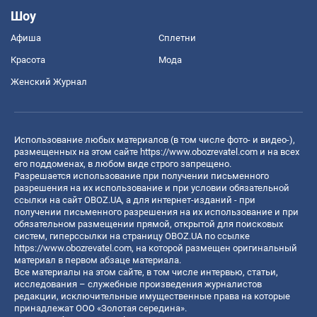
Шоу
Афиша
Сплетни
Красота
Мода
Женский Журнал
Использование любых материалов (в том числе фото- и видео-),
размещенных на этом сайте
https://www.obozrevatel.com
и на всех
его поддоменах, в любом виде строго запрещено.
Разрешается использование при получении письменного
разрешения на их использование и при условии обязательной
ссылки на сайт OBOZ.UA, а для интернет-изданий - при
получении письменного разрешения на их использование и при
обязательном размещении прямой, открытой для поисковых
систем, гиперссылки на страницу OBOZ.UA по ссылке
https://www.obozrevatel.com
, на которой размещен оригинальный
материал в первом абзаце материала.
Все материалы на этом сайте, в том числе интервью, статьи,
исследования – служебные произведения журналистов
редакции, исключительные имущественные права на которые
принадлежат ООО «Золотая середина».