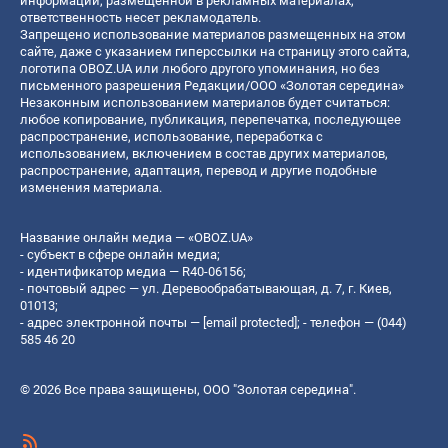
информации, размещенной в рекламных материалах,
ответственность несет рекламодатель.
Запрещено использование материалов размещенных на этом
сайте, даже с указанием гиперссылки на страницу этого сайта,
логотипа OBOZ.UA или любого другого упоминания, но без
письменного разрешения Редакции/ООО «Золотая середина»
Незаконным использованием материалов будет считаться:
любое копирование, публикация, перепечатка, последующее
распространение, использование, переработка с
использованием, включением в состав других материалов,
распространение, адаптация, перевод и другие подобные
изменения материала.
Название онлайн медиа — «OBOZ.UA»
- субъект в сфере онлайн медиа;
- идентификатор медиа — R40-06156;
- почтовый адрес — ул. Деревообрабатывающая, д. 7, г. Киев,
01013;
- адрес электронной почты —
[email protected]
; - телефон — (044)
585 46 20
© 2026 Все права защищены, ООО "Золотая середина".