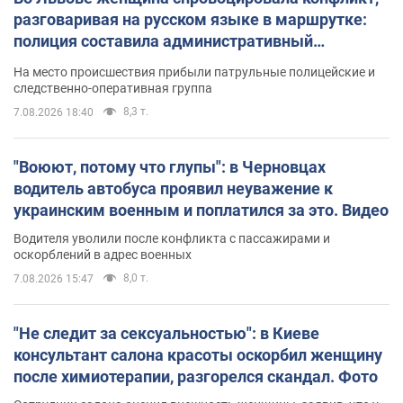
разговаривая на русском языке в маршрутке:
полиция составила административный
протокол. Видео
На место происшествия прибыли патрульные полицейские и
следственно-оперативная группа
8,3 т.
7.08.2026 18:40
"Воюют, потому что глупы": в Черновцах
водитель автобуса проявил неуважение к
украинским военным и поплатился за это. Видео
Водителя уволили после конфликта с пассажирами и
оскорблений в адрес военных
8,0 т.
7.08.2026 15:47
"Не следит за сексуальностью": в Киеве
консультант салона красоты оскорбил женщину
после химиотерапии, разгорелся скандал. Фото