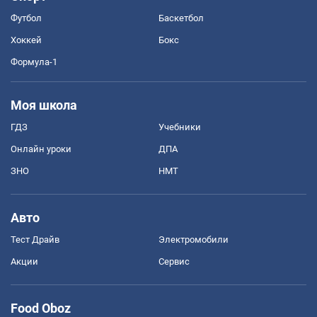
Футбол
Баскетбол
Хоккей
Бокс
Формула-1
Моя школа
ГДЗ
Учебники
Онлайн уроки
ДПА
ЗНО
НМТ
Авто
Тест Драйв
Электромобили
Акции
Сервис
Food Oboz