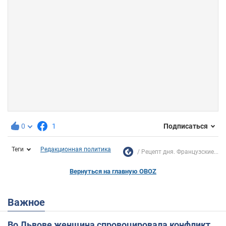
0
1
Подписаться
Теги
Редакционная политика
Рецепт дня. Французские...
Вернуться на главную OBOZ
Важное
Во Львове женщина спровоцировала конфликт,