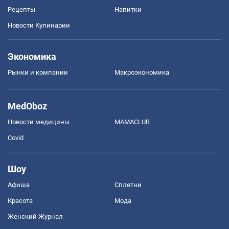
Рецепты
Напитки
Новости Кулинарии
Экономика
Рынки и компании
Mакроэкономика
MedOboz
Новости медицины
MAMACLUB
Covid
Шоу
Афиша
Сплетни
Красота
Мода
Женский Журнал