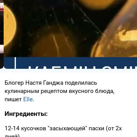
Блогер Настя Ганджа поделилась
кулинарным рецептом вкусного блюда,
пишет
Elle
.
Ингредиенты:
12-14 кусочков "засыхающей" пасхи (от 2х
дней)