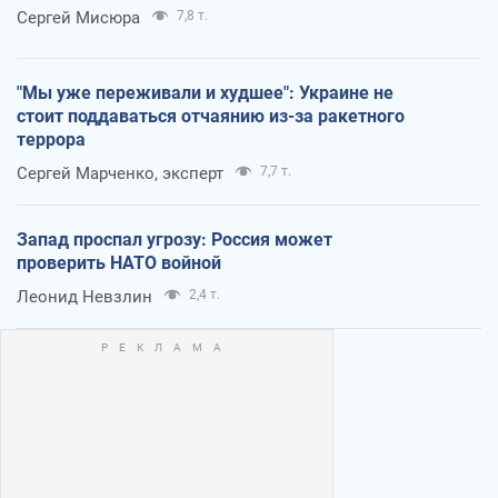
Сергей Мисюра
7,8 т.
"Мы уже переживали и худшее": Украине не
стоит поддаваться отчаянию из-за ракетного
террора
Сергей Марченко, эксперт
7,7 т.
Запад проспал угрозу: Россия может
проверить НАТО войной
Леонид Невзлин
2,4 т.