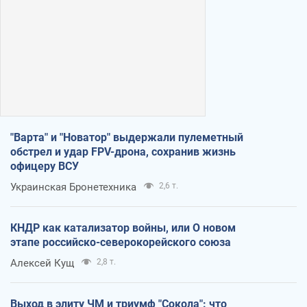
"Варта" и "Новатор" выдержали пулеметный
обстрел и удар FPV-дрона, сохранив жизнь
офицеру ВСУ
Украинская Бронетехника
2,6 т.
КНДР как катализатор войны, или О новом
этапе российско-северокорейского союза
Алексей Кущ
2,8 т.
Выход в элиту ЧМ и триумф "Сокола": что