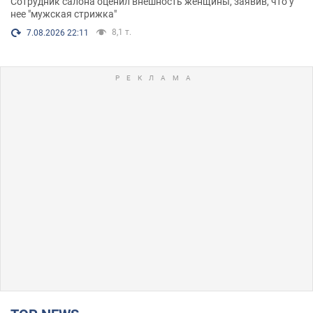
Сотрудник салона оценил внешность женщины, заявив, что у
нее "мужская стрижка"
8,1 т.
7.08.2026 22:11