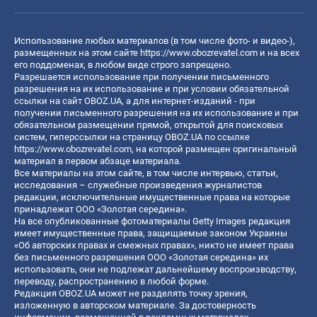
Использование любых материалов (в том числе фото- и видео-),
размещенных на этом сайте
https://www.obozrevatel.com
и на всех
его поддоменах, в любом виде строго запрещено.
Разрешается использование при получении письменного
разрешения на их использование и при условии обязательной
ссылки на сайт OBOZ.UA, а для интернет-изданий - при
получении письменного разрешения на их использование и при
обязательном размещении прямой, открытой для поисковых
систем, гиперссылки на страницу OBOZ.UA по ссылке
https://www.obozrevatel.com
, на которой размещен оригинальный
материал в первом абзаце материала.
Все материалы на этом сайте, в том числе интервью, статьи,
исследования – служебные произведения журналистов
редакции, исключительные имущественные права на которые
принадлежат ООО «Золотая середина».
На все опубликованные фотоматериалы Getty Images редакция
имеет имущественные права, защищаемые законом Украины
«Об авторских правах и смежных правах», никто не имеет права
без письменного разрешения ООО «Золотая середина» их
использовать, они не подлежат дальнейшему воспроизводству,
переводу, распространению в любой форме.
Редакция OBOZ.UA может не разделять точку зрения,
изложенную в авторском материале. За достоверность