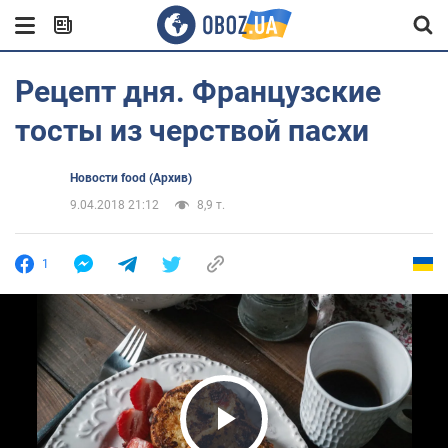
Рецепт дня. Французские
тосты из черствой пасхи
Новости food (Архив)
9.04.2018 21:12
8,9 т.
1