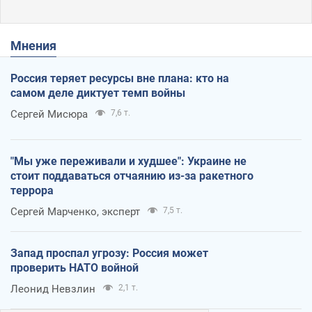
Мнения
Россия теряет ресурсы вне плана: кто на
самом деле диктует темп войны
Сергей Мисюра
7,6 т.
"Мы уже переживали и худшее": Украине не
стоит поддаваться отчаянию из-за ракетного
террора
Сергей Марченко, эксперт
7,5 т.
Запад проспал угрозу: Россия может
проверить НАТО войной
Леонид Невзлин
2,1 т.