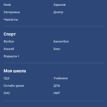
Киев
Харьков
Запорожье
Днепр
Черкассы
Спорт
Футбол
Баскетбол
Хоккей
Бокс
Формула-1
Моя школа
ГДЗ
Учебники
Онлайн уроки
ДПА
ЗНО
НМТ