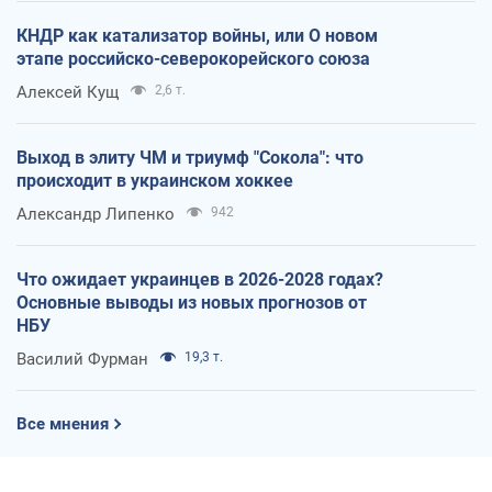
КНДР как катализатор войны, или О новом
этапе российско-северокорейского союза
Алексей Кущ
2,6 т.
Выход в элиту ЧМ и триумф "Сокола": что
происходит в украинском хоккее
Александр Липенко
942
Что ожидает украинцев в 2026-2028 годах?
Основные выводы из новых прогнозов от
НБУ
Василий Фурман
19,3 т.
Все мнения