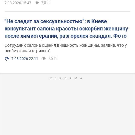
7,8 т.
7.08.2026 15:47
"Не следит за сексуальностью": в Киеве
консультант салона красоты оскорбил женщину
после химиотерапии, разгорелся скандал. Фото
Сотрудник салона оценил внешность женщины, заявив, что у
нее "мужская стрижка"
7,5 т.
7.08.2026 22:11