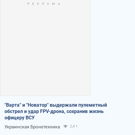
"Варта" и "Новатор" выдержали пулеметный
обстрел и удар FPV-дрона, сохранив жизнь
офицеру ВСУ
Украинская Бронетехника
2,4 т.