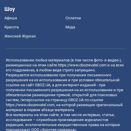
Шоу
Афиша
Сплетни
Красота
Мода
Женский Журнал
Использование любых материалов (в том числе фото- и видео-),
размещенных на этом сайте
https://www.obozrevatel.com
и на всех
его поддоменах, в любом виде строго запрещено.
Разрешается использование при получении письменного
разрешения на их использование и при условии обязательной
ссылки на сайт OBOZ.UA, а для интернет-изданий - при
получении письменного разрешения на их использование и при
обязательном размещении прямой, открытой для поисковых
систем, гиперссылки на страницу OBOZ.UA по ссылке
https://www.obozrevatel.com
, на которой размещен оригинальный
материал в первом абзаце материала.
Все материалы на этом сайте, в том числе интервью, статьи,
исследования – служебные произведения журналистов
редакции, исключительные имущественные права на которые
принадлежат ООО «Золотая середина».