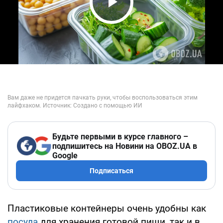
Play Video
Будьте первыми в курсе главного –
подпишитесь на Новини на OBOZ.UA в
Google
Подписаться
Пластиковые контейнеры очень удобны как
посуда
для хранения готовой пищи, так и в