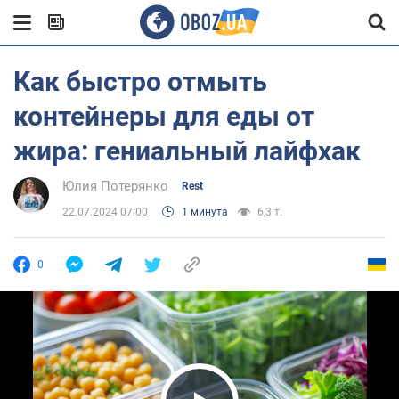
Как быстро отмыть
контейнеры для еды от
жира: гениальный лайфхак
Юлия Потерянко
Rest
22.07.2024 07:00
1 минута
6,3 т.
0