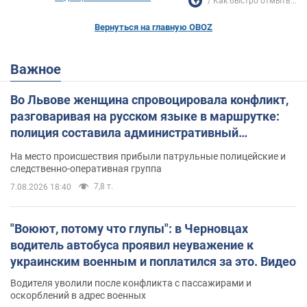
Как быстро отмыть...
Вернуться на главную OBOZ
Важное
Во Львове женщина спровоцировала конфликт,
разговаривая на русском языке в маршрутке:
полиция составила административный
протокол. Видео
На место происшествия прибыли патрульные полицейские и
следственно-оперативная группа
7,8 т.
7.08.2026 18:40
"Воюют, потому что глупы": в Черновцах
водитель автобуса проявил неуважение к
украинским военным и поплатился за это. Видео
Водителя уволили после конфликта с пассажирами и
оскорблений в адрес военных