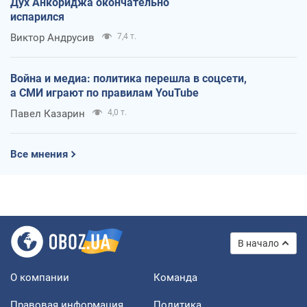
Дух Анкориджа окончательно
испарился
Виктор Андрусив
7,4 т.
Война и медиа: политика перешла в соцсети,
а СМИ играют по правилам YouTube
Павел Казарин
4,0 т.
Все мнения
В начало
О компании
Команда
Правовая информация
Политика