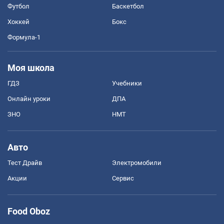
Футбол
Баскетбол
Хоккей
Бокс
Формула-1
Моя школа
ГДЗ
Учебники
Онлайн уроки
ДПА
ЗНО
НМТ
Авто
Тест Драйв
Электромобили
Акции
Сервис
Food Oboz