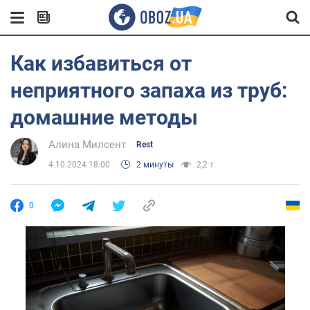
Как избавиться от
неприятного запаха из труб:
домашние методы
Алина Милсент
Rest
4.10.2024 18:00
2 минуты
2,2 т.
0