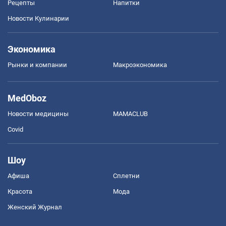
Рецепты
Напитки
Новости Кулинарии
Экономика
Рынки и компании
Mакроэкономика
MedOboz
Новости медицины
MAMACLUB
Covid
Шоу
Афиша
Сплетни
Красота
Мода
Женский Журнал