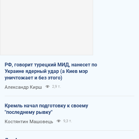
РФ, говорит турецкий МИД, нанесет по
Украине ядерный удар (а Киев мэр
уничтожает и без этого)
Александр Кирш
2,9 т.
Кремль начал подготовку к своему
"последнему рывку"
Костянтин Машовець
9,3 т.