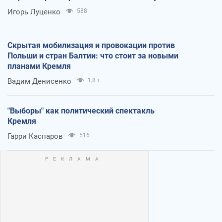
Игорь Луценко
588
Скрытая мобилизация и провокации против
Польши и стран Балтии: что стоит за новыми
планами Кремля
Вадим Денисенко
1,8 т.
"Выборы" как политический спектакль
Кремля
Гарри Каспаров
516