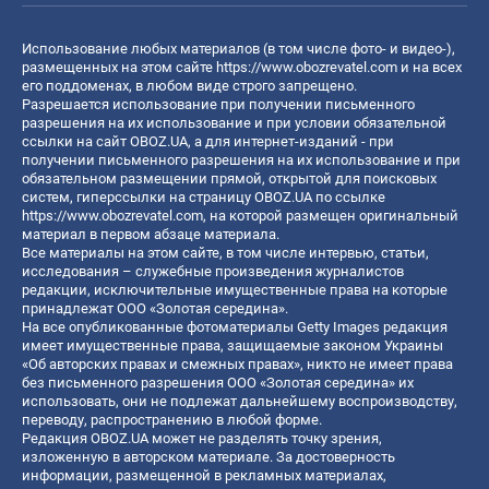
Использование любых материалов (в том числе фото- и видео-),
размещенных на этом сайте
https://www.obozrevatel.com
и на всех
его поддоменах, в любом виде строго запрещено.
Разрешается использование при получении письменного
разрешения на их использование и при условии обязательной
ссылки на сайт OBOZ.UA, а для интернет-изданий - при
получении письменного разрешения на их использование и при
обязательном размещении прямой, открытой для поисковых
систем, гиперссылки на страницу OBOZ.UA по ссылке
https://www.obozrevatel.com
, на которой размещен оригинальный
материал в первом абзаце материала.
Все материалы на этом сайте, в том числе интервью, статьи,
исследования – служебные произведения журналистов
редакции, исключительные имущественные права на которые
принадлежат ООО «Золотая середина».
На все опубликованные фотоматериалы Getty Images редакция
имеет имущественные права, защищаемые законом Украины
«Об авторских правах и смежных правах», никто не имеет права
без письменного разрешения ООО «Золотая середина» их
использовать, они не подлежат дальнейшему воспроизводству,
переводу, распространению в любой форме.
Редакция OBOZ.UA может не разделять точку зрения,
изложенную в авторском материале. За достоверность
информации, размещенной в рекламных материалах,