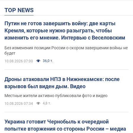
TOP NEWS
Путин не готов завершить войну: две карты
Кремля, которые нужно разыграть, чтобы
изменить его мнение. Интервью с Веселовским
Без изменения позиции России о скором завершении войны не
будет
36,0 т.
10.08.2026 07:00
Дроны атаковали НПЗ в Нижнекамске: после
взрывов был виден дым. Видео
Местные жители активно публиковали фото и видео
4,8 т.
10.08.2026 07:34
Украина готовит Чернобыль к очередной
попытке вторжения со стороны России – медиа