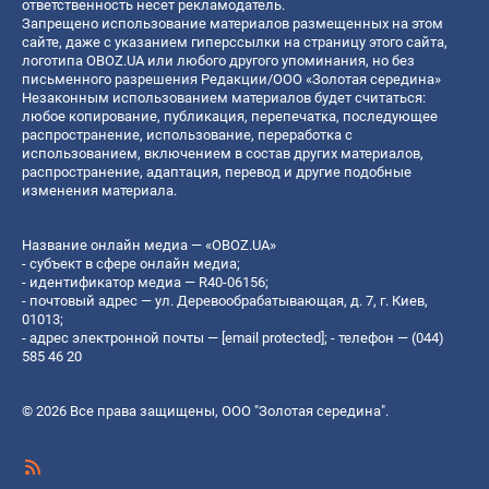
ответственность несет рекламодатель.
Запрещено использование материалов размещенных на этом
сайте, даже с указанием гиперссылки на страницу этого сайта,
логотипа OBOZ.UA или любого другого упоминания, но без
письменного разрешения Редакции/ООО «Золотая середина»
Незаконным использованием материалов будет считаться:
любое копирование, публикация, перепечатка, последующее
распространение, использование, переработка с
использованием, включением в состав других материалов,
распространение, адаптация, перевод и другие подобные
изменения материала.
Название онлайн медиа — «OBOZ.UA»
- субъект в сфере онлайн медиа;
- идентификатор медиа — R40-06156;
- почтовый адрес — ул. Деревообрабатывающая, д. 7, г. Киев,
01013;
- адрес электронной почты —
[email protected]
; - телефон — (044)
585 46 20
© 2026 Все права защищены, ООО "Золотая середина".