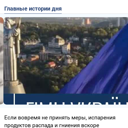
Главные истории дня
Если вовремя не принять меры, испарения
продуктов распада и гниения вскоре