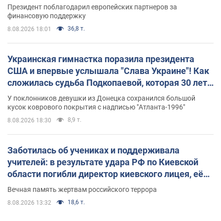
Президент поблагодарил европейских партнеров за
финансовую поддержку
36,8 т.
8.08.2026 18:01
Украинская гимнастка поразила президента
США и впервые услышала "Слава Украине"! Как
сложилась судьба Подкопаевой, которая 30 лет
назад завоевала "золото" Олимпиады
У поклонников девушки из Донецка сохранился большой
кусок коврового покрытия с надписью "Атланта-1996"
8,9 т.
8.08.2026 18:30
Заботилась об учениках и поддерживала
учителей: в результате удара РФ по Киевской
области погибли директор киевского лицея, её
муж и внук
Вечная память жертвам российского террора
18,6 т.
8.08.2026 13:32