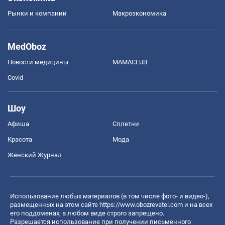
Рынки и компании
Mакроэкономика
MedOboz
Новости медицины
MAMACLUB
Covid
Шоу
Афиша
Сплетни
Красота
Мода
Женский Журнал
Использование любых материалов (в том числе фото- и видео-),
размещенных на этом сайте
https://www.obozrevatel.com
и на всех
его поддоменах, в любом виде строго запрещено.
Разрешается использование при получении письменного