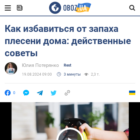
Как избавиться от запаха
плесени дома: действенные
советы
Юлия Потерянко
Rest
19.08.2024 09:00
3 минуты
2,3 т.
0