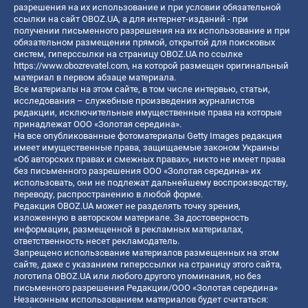
разрешения на их использование и при условии обязательной
ссылки на сайт OBOZ.UA, а для интернет-изданий - при
получении письменного разрешения на их использование и при
обязательном размещении прямой, открытой для поисковых
систем, гиперссылки на страницу OBOZ.UA по ссылке
https://www.obozrevatel.com
, на которой размещен оригинальный
материал в первом абзаце материала.
Все материалы на этом сайте, в том числе интервью, статьи,
исследования – служебные произведения журналистов
редакции, исключительные имущественные права на которые
принадлежат ООО «Золотая середина».
На все опубликованные фотоматериалы Getty Images редакция
имеет имущественные права, защищаемые законом Украины
«Об авторских правах и смежных правах», никто не имеет права
без письменного разрешения ООО «Золотая середина» их
использовать, они не подлежат дальнейшему воспроизводству,
переводу, распространению в любой форме.
Редакция OBOZ.UA может не разделять точку зрения,
изложенную в авторском материале. За достоверность
информации, размещенной в рекламных материалах,
ответственность несет рекламодатель.
Запрещено использование материалов размещенных на этом
сайте, даже с указанием гиперссылки на страницу этого сайта,
логотипа OBOZ.UA или любого другого упоминания, но без
письменного разрешения Редакции/ООО «Золотая середина»
Незаконным использованием материалов будет считаться: