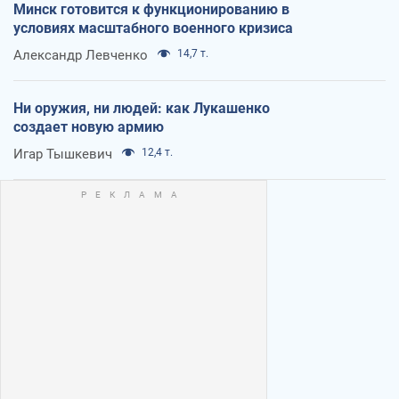
Минск готовится к функционированию в
условиях масштабного военного кризиса
Александр Левченко
14,7 т.
Ни оружия, ни людей: как Лукашенко
создает новую армию
Игар Тышкевич
12,4 т.