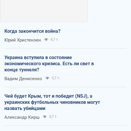
Когда закончится война?
Юрий Христензен
6,7 т.
Украина вступила в состояние
экономического кризиса. Есть ли свет в
конце туннеля?
Вадим Денисенко
5,7 т.
Чей будет Крым, тот и победит (NSJ), а
украинских футбольных чиновников могут
назвать убийцами
Александр Кирш
5,7 т.