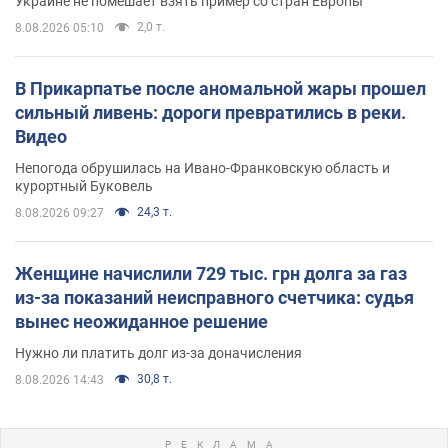
Украине не помешает взять пример со стран Европы
2,0 т.
8.08.2026 05:10
В Прикарпатье после аномальной жары прошел
сильный ливень: дороги превратились в реки.
Видео
Непогода обрушилась на Ивано-Франковскую область и
курортный Буковель
24,3 т.
8.08.2026 09:27
Женщине начислили 729 тыс. грн долга за газ
из-за показаний неисправного счетчика: судья
вынес неожиданное решение
Нужно ли платить долг из-за доначисления
30,8 т.
8.08.2026 14:43