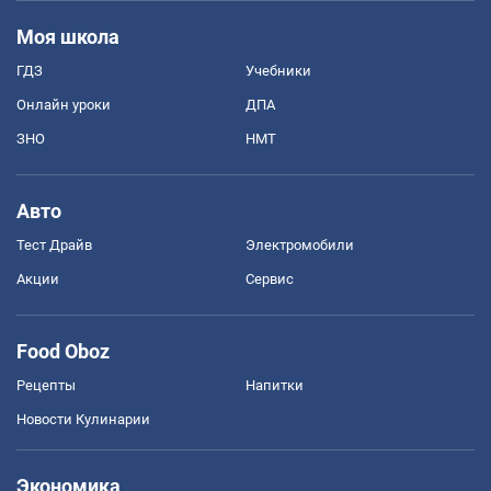
Моя школа
ГДЗ
Учебники
Онлайн уроки
ДПА
ЗНО
НМТ
Авто
Тест Драйв
Электромобили
Акции
Сервис
Food Oboz
Рецепты
Напитки
Новости Кулинарии
Экономика