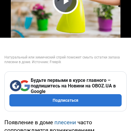
Play Video
Будьте первыми в курсе главного –
подпишитесь на Новини на OBOZ.UA в
Google
Подписаться
Появление в доме
плесени
часто
сопровождается возникновением