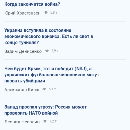
Когда закончится война?
Юрий Христензен
5,8 т.
Украина вступила в состояние
экономического кризиса. Есть ли свет в
конце туннеля?
Вадим Денисенко
4,9 т.
Чей будет Крым, тот и победит (NSJ), а
украинских футбольных чиновников могут
назвать убийцами
Александр Кирш
5,1 т.
Запад проспал угрозу: Россия может
проверить НАТО войной
Леонид Невзлин
7,2 т.