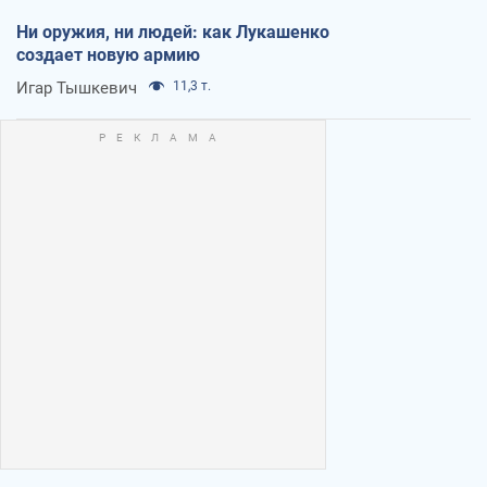
Ни оружия, ни людей: как Лукашенко
создает новую армию
Игар Тышкевич
11,3 т.