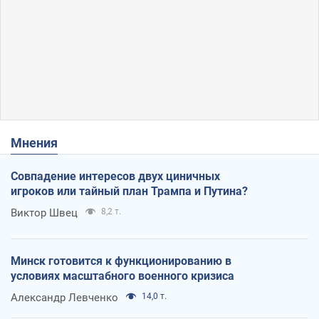
Мнения
Совпадение интересов двух циничных
игроков или тайный план Трампа и Путина?
Виктор Швец
8,2 т.
Минск готовится к функционированию в
условиях масштабного военного кризиса
Александр Левченко
14,0 т.