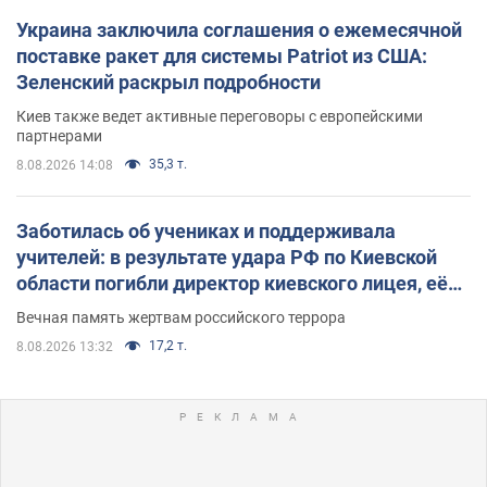
Украина заключила соглашения о ежемесячной
поставке ракет для системы Patriot из США:
Зеленский раскрыл подробности
Киев также ведет активные переговоры с европейскими
партнерами
35,3 т.
8.08.2026 14:08
Заботилась об учениках и поддерживала
учителей: в результате удара РФ по Киевской
области погибли директор киевского лицея, её
муж и внук
Вечная память жертвам российского террора
17,2 т.
8.08.2026 13:32