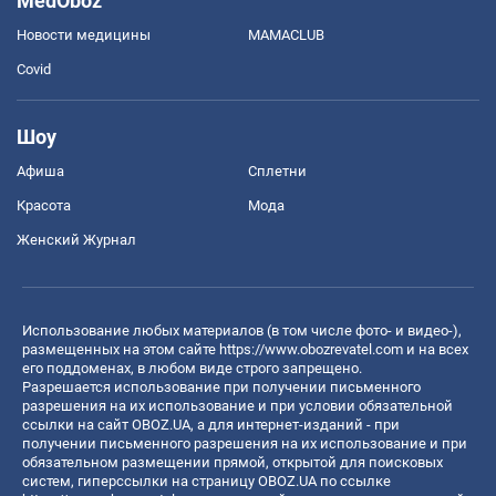
MedOboz
Новости медицины
MAMACLUB
Covid
Шоу
Афиша
Сплетни
Красота
Мода
Женский Журнал
Использование любых материалов (в том числе фото- и видео-),
размещенных на этом сайте
https://www.obozrevatel.com
и на всех
его поддоменах, в любом виде строго запрещено.
Разрешается использование при получении письменного
разрешения на их использование и при условии обязательной
ссылки на сайт OBOZ.UA, а для интернет-изданий - при
получении письменного разрешения на их использование и при
обязательном размещении прямой, открытой для поисковых
систем, гиперссылки на страницу OBOZ.UA по ссылке