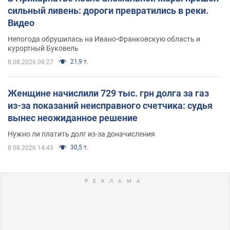
сильный ливень: дороги превратились в реки.
Видео
Непогода обрушилась на Ивано-Франковскую область и
курортный Буковель
21,9 т.
8.08.2026 09:27
Женщине начислили 729 тыс. грн долга за газ
из-за показаний неисправного счетчика: судья
вынес неожиданное решение
Нужно ли платить долг из-за доначисления
30,5 т.
8.08.2026 14:43