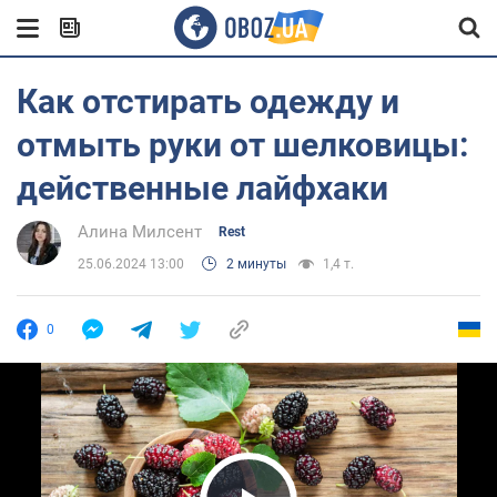
Как отстирать одежду и
отмыть руки от шелковицы:
действенные лайфхаки
Алина Милсент
Rest
25.06.2024 13:00
2 минуты
1,4 т.
0