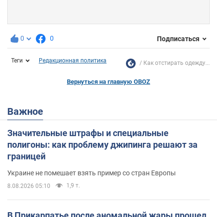
0
0
Подписаться
Теги
Редакционная политика
Как отстирать одежду...
Вернуться на главную OBOZ
Важное
Значительные штрафы и специальные
полигоны: как проблему джипинга решают за
границей
Украине не помешает взять пример со стран Европы
1,9 т.
8.08.2026 05:10
В Прикарпатье после аномальной жары прошел