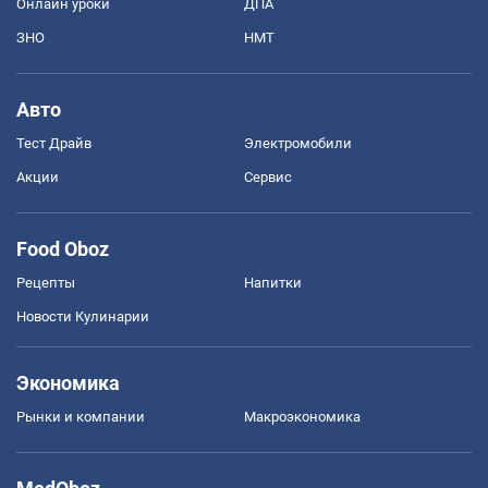
Онлайн уроки
ДПА
ЗНО
НМТ
Авто
Тест Драйв
Электромобили
Акции
Сервис
Food Oboz
Рецепты
Напитки
Новости Кулинарии
Экономика
Рынки и компании
Mакроэкономика