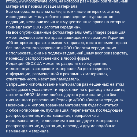
https://www.obozrevatel.com
, на которой размещен оригинальный
материал в первом абзаце материала.
Все материалы на этом сайте, в том числе интервью, статьи,
исследования – служебные произведения журналистов
редакции, исключительные имущественные права на которые
принадлежат ООО «Золотая середина».
На все опубликованные фотоматериалы Getty Images редакция
имеет имущественные права, защищаемые законом Украины
«Об авторских правах и смежных правах», никто не имеет права
без письменного разрешения ООО «Золотая середина» их
использовать, они не подлежат дальнейшему воспроизводству,
переводу, распространению в любой форме.
Редакция OBOZ.UA может не разделять точку зрения,
изложенную в авторском материале. За достоверность
информации, размещенной в рекламных материалах,
ответственность несет рекламодатель.
Запрещено использование материалов размещенных на этом
сайте, даже с указанием гиперссылки на страницу этого сайта,
логотипа OBOZ.UA или любого другого упоминания, но без
письменного разрешения Редакции/ООО «Золотая середина»
Незаконным использованием материалов будет считаться:
любое копирование, публикация, перепечатка, последующее
распространение, использование, переработка с
использованием, включением в состав других материалов,
распространение, адаптация, перевод и другие подобные
изменения материала.