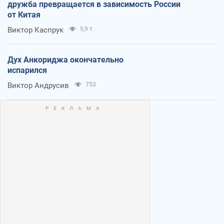
дружба превращается в зависимость России
от Китая
Виктор Каспрук
5,9 т.
Дух Анкориджа окончательно
испарился
Виктор Андрусив
753