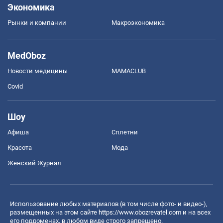
Экономика
Рынки и компании
Mакроэкономика
MedOboz
Новости медицины
MAMACLUB
Covid
Шоу
Афиша
Сплетни
Красота
Мода
Женский Журнал
Использование любых материалов (в том числе фото- и видео-),
размещенных на этом сайте
https://www.obozrevatel.com
и на всех
его поддоменах, в любом виде строго запрещено.