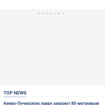
TOP NEWS
Киево-Печерскую лавру закроют 80-метровым