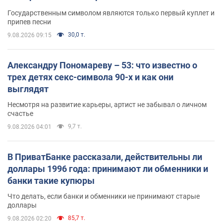
Государственным символом являются только первый куплет и
припев песни
30,0 т.
9.08.2026 09:15
Александру Пономареву – 53: что известно о
трех детях секс-символа 90-х и как они
выглядят
Несмотря на развитие карьеры, артист не забывал о личном
счастье
9,7 т.
9.08.2026 04:01
В ПриватБанке рассказали, действительны ли
доллары 1996 года: принимают ли обменники и
банки такие купюры
Что делать, если банки и обменники не принимают старые
доллары
85,7 т.
9.08.2026 02:20