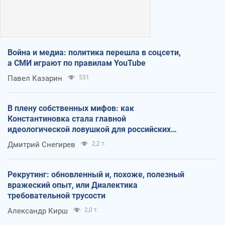
Война и медиа: политика перешла в соцсети,
а СМИ играют по правилам YouTube
Павел Казарин
531
В плену собственных мифов: как
Константиновка стала главной
идеологической ловушкой для российских
оккупантов
Дмитрий Снегирев
2,2 т.
Рекрутинг: обновленный и, похоже, полезный
вражеский опыт, или Диалектика
требовательной трусости
Александр Кирш
2,0 т.