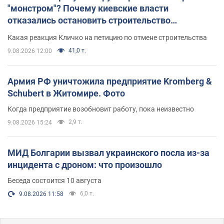
"монстром"? Почему киевские власти
отказались остановить строительство
небоскреба "московского верующего"
Какая реакция Кличко на петицию по отмене строительства
41,0 т.
9.08.2026 12:00
Армия РФ уничтожила предприятие Kromberg &
Schubert в Житомире. Фото
Когда предприятие возобновит работу, пока неизвестно
2,9 т.
9.08.2026 15:24
МИД Болгарии вызвал украинского посла из-за
инцидента с дроном: что произошло
Беседа состоится 10 августа
6,0 т.
9.08.2026 11:58