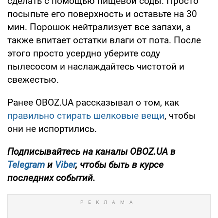
сделать с помощью пищевой соды. Просто
посыпьте его поверхность и оставьте на 30
мин. Порошок нейтрализует все запахи, а
также впитает остатки влаги от пота. После
этого просто усердно уберите соду
пылесосом и наслаждайтесь чистотой и
свежестью.
Ранее OBOZ.UA рассказывал о том, как
правильно стирать шелковые вещи
, чтобы
они не испортились.
Подписывайтесь на каналы OBOZ.UA в
Telegram
и
Viber
, чтобы быть в курсе
последних событий.