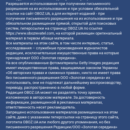
Разрешается использование при получении письменного
разрешения на их использование и при условии обязательной
ссылки на сайт OBOZ.UA, а для интернет-изданий - при
получении письменного разрешения на их использование и при
обязательном размещении прямой, открытой для поисковых
систем, гиперссылки на страницу OBOZ.UA по ссылке
https://www.obozrevatel.com
, на которой размещен оригинальный
материал в первом абзаце материала.
Все материалы на этом сайте, в том числе интервью, статьи,
исследования – служебные произведения журналистов
редакции, исключительные имущественные права на которые
принадлежат ООО «Золотая середина».
На все опубликованные фотоматериалы Getty Images редакция
имеет имущественные права, защищаемые законом Украины
«Об авторских правах и смежных правах», никто не имеет права
без письменного разрешения ООО «Золотая середина» их
использовать, они не подлежат дальнейшему воспроизводству,
переводу, распространению в любой форме.
Редакция OBOZ.UA может не разделять точку зрения,
изложенную в авторском материале. За достоверность
информации, размещенной в рекламных материалах,
ответственность несет рекламодатель.
Запрещено использование материалов размещенных на этом
сайте, даже с указанием гиперссылки на страницу этого сайта,
логотипа OBOZ.UA или любого другого упоминания, но без
письменного разрешения Редакции/ООО «Золотая середина»