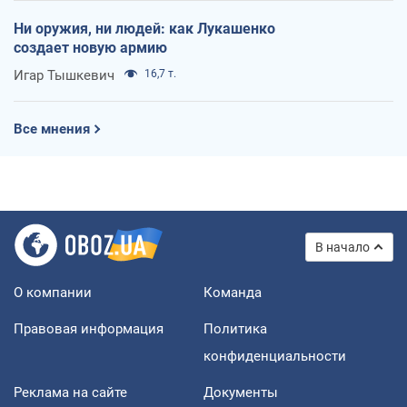
Ни оружия, ни людей: как Лукашенко
создает новую армию
Игар Тышкевич
16,7 т.
Все мнения
В начало
О компании
Команда
Правовая информация
Политика
конфиденциальности
Реклама на сайте
Документы