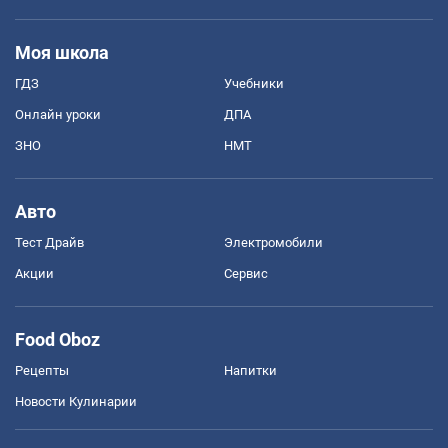
Моя школа
ГДЗ
Учебники
Онлайн уроки
ДПА
ЗНО
НМТ
Авто
Тест Драйв
Электромобили
Акции
Сервис
Food Oboz
Рецепты
Напитки
Новости Кулинарии