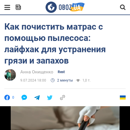
Как почистить матрас с
помощью пылесоса:
лайфхак для устранения
грязи и запахов
Анна Онищенко
Rest
9.07.2024 18:00
2 минуты
1,0 т.
0