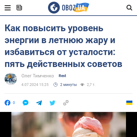
Как повысить уровень
энергии в летнюю жару и
избавиться от усталости:
пять действенных советов
Олег Тимченко
Rest
4.07.2024 15:25
2 минуты
2,7 т.
0