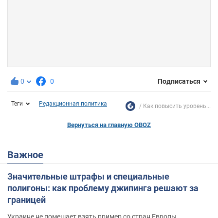
0
0
Подписаться
Теги
Редакционная политика
Как повысить уровень...
Вернуться на главную OBOZ
Важное
Значительные штрафы и специальные
полигоны: как проблему джипинга решают за
границей
Украине не помешает взять пример со стран Европы