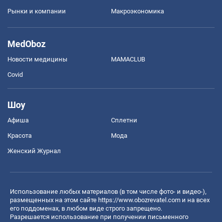
Рынки и компании
Mакроэкономика
MedOboz
Новости медицины
MAMACLUB
Covid
Шоу
Афиша
Сплетни
Красота
Мода
Женский Журнал
Использование любых материалов (в том числе фото- и видео-),
размещенных на этом сайте
https://www.obozrevatel.com
и на всех
его поддоменах, в любом виде строго запрещено.
Разрешается использование при получении письменного