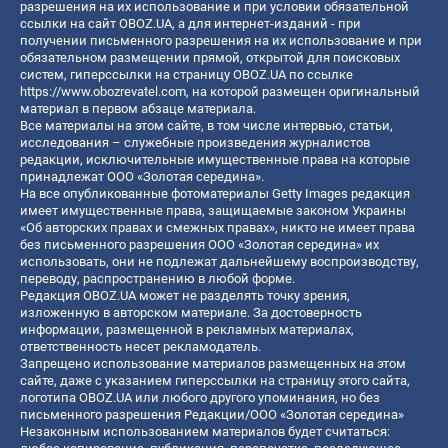
разрешения на их использование и при условии обязательной
ссылки на сайт OBOZ.UA, а для интернет-изданий - при
получении письменного разрешения на их использование и при
обязательном размещении прямой, открытой для поисковых
систем, гиперссылки на страницу OBOZ.UA по ссылке
https://www.obozrevatel.com
, на которой размещен оригинальный
материал в первом абзаце материала.
Все материалы на этом сайте, в том числе интервью, статьи,
исследования – служебные произведения журналистов
редакции, исключительные имущественные права на которые
принадлежат ООО «Золотая середина».
На все опубликованные фотоматериалы Getty Images редакция
имеет имущественные права, защищаемые законом Украины
«Об авторских правах и смежных правах», никто не имеет права
без письменного разрешения ООО «Золотая середина» их
использовать, они не подлежат дальнейшему воспроизводству,
переводу, распространению в любой форме.
Редакция OBOZ.UA может не разделять точку зрения,
изложенную в авторском материале. За достоверность
информации, размещенной в рекламных материалах,
ответственность несет рекламодатель.
Запрещено использование материалов размещенных на этом
сайте, даже с указанием гиперссылки на страницу этого сайта,
логотипа OBOZ.UA или любого другого упоминания, но без
письменного разрешения Редакции/ООО «Золотая середина»
Незаконным использованием материалов будет считаться: