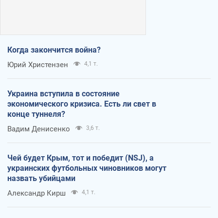
Когда закончится война?
Юрий Христензен
4,1 т.
Украина вступила в состояние
экономического кризиса. Есть ли свет в
конце туннеля?
Вадим Денисенко
3,6 т.
Чей будет Крым, тот и победит (NSJ), а
украинских футбольных чиновников могут
назвать убийцами
Александр Кирш
4,1 т.