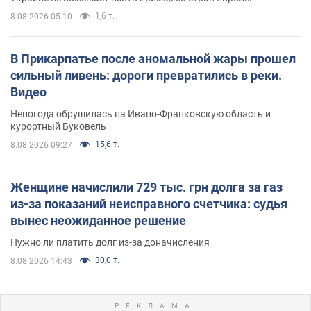
1,6 т.
8.08.2026 05:10
В Прикарпатье после аномальной жары прошел
сильный ливень: дороги превратились в реки.
Видео
Непогода обрушилась на Ивано-Франковскую область и
курортный Буковель
15,6 т.
8.08.2026 09:27
Женщине начислили 729 тыс. грн долга за газ
из-за показаний неисправного счетчика: судья
вынес неожиданное решение
Нужно ли платить долг из-за доначисления
30,0 т.
8.08.2026 14:43