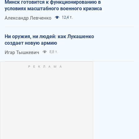
Минск готовится к функционированию в
условиях масштабного военного кризиса
Александр Левченко
12,4 т.
Ни оружия, ни людей: как Лукашенко
создает новую армию
Игар Тышкевич
8,8 т.