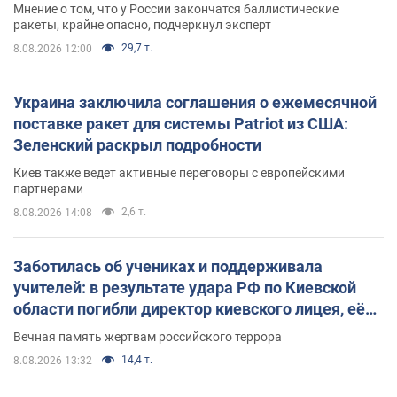
Мнение о том, что у России закончатся баллистические
ракеты, крайне опасно, подчеркнул эксперт
29,7 т.
8.08.2026 12:00
Украина заключила соглашения о ежемесячной
поставке ракет для системы Patriot из США:
Зеленский раскрыл подробности
Киев также ведет активные переговоры с европейскими
партнерами
2,6 т.
8.08.2026 14:08
Заботилась об учениках и поддерживала
учителей: в результате удара РФ по Киевской
области погибли директор киевского лицея, её
муж и внук
Вечная память жертвам российского террора
14,4 т.
8.08.2026 13:32