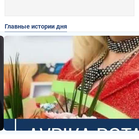
Главные истории дня