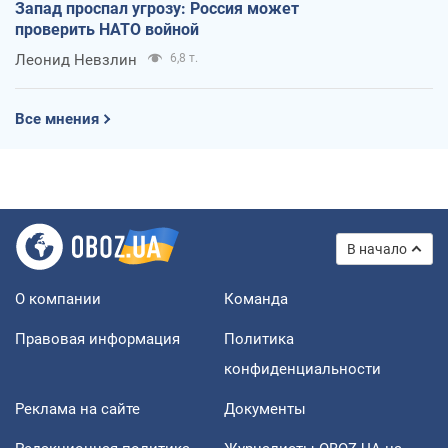
Запад проспал угрозу: Россия может
проверить НАТО войной
Леонид Невзлин
6,8 т.
Все мнения
В начало
О компании
Команда
Правовая информация
Политика
конфиденциальности
Реклама на сайте
Документы