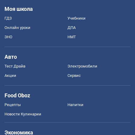
Моя школа
ГДЗ
Учебники
Онлайн уроки
ДПА
ЗНО
НМТ
Авто
Тест Драйв
Электромобили
Акции
Сервис
Food Oboz
Рецепты
Напитки
Новости Кулинарии
Экономика