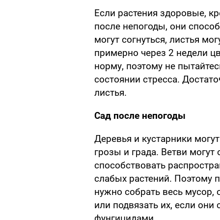
Если растения здоровые, кр
после непогоды, они спосо
могут согнуться, листья мог
примерно через 2 недели цве
норму, поэтому не пытайтес
состоянии стресса. Достат
листья.
Сад после непогоды
Деревья и кустарники могут
грозы и града. Ветви могут
способствовать распростр
слабых растений. Поэтому п
нужно собрать весь мусор,
или подвязать их, если они
фунгицидами.