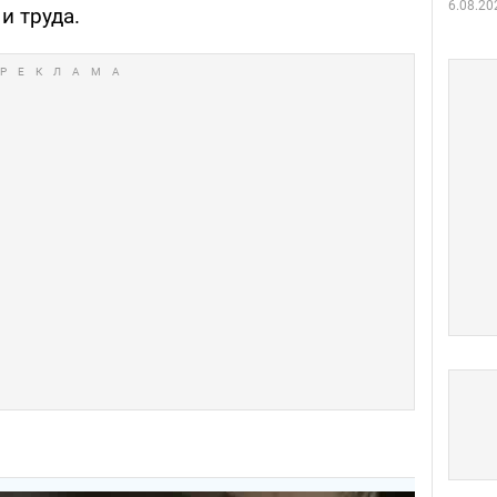
6.08.20
и труда.