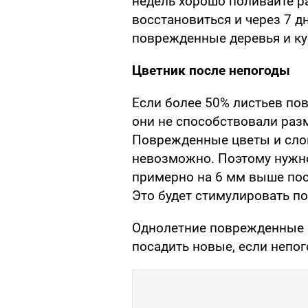
недель хорошо поливайте р
восстановиться и через 7 
поврежденные деревья и к
Цветник после непогоды
Если более 50% листьев пов
они не способствовали раз
Поврежденные цветы и слом
невозможно. Поэтому нужно
примерно на 6 мм выше пос
Это будет стимулировать п
Однолетние поврежденные 
посадить новые, если непог