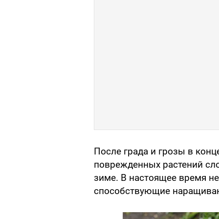
После града и грозы в конц
поврежденных растений сло
зиме. В настоящее время не
способствующие наращиван