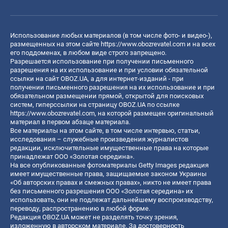
Использование любых материалов (в том числе фото- и видео-),
размещенных на этом сайте
https://www.obozrevatel.com
и на всех
его поддоменах, в любом виде строго запрещено.
Разрешается использование при получении письменного
разрешения на их использование и при условии обязательной
ссылки на сайт OBOZ.UA, а для интернет-изданий - при
получении письменного разрешения на их использование и при
обязательном размещении прямой, открытой для поисковых
систем, гиперссылки на страницу OBOZ.UA по ссылке
https://www.obozrevatel.com
, на которой размещен оригинальный
материал в первом абзаце материала.
Все материалы на этом сайте, в том числе интервью, статьи,
исследования – служебные произведения журналистов
редакции, исключительные имущественные права на которые
принадлежат ООО «Золотая середина».
На все опубликованные фотоматериалы Getty Images редакция
имеет имущественные права, защищаемые законом Украины
«Об авторских правах и смежных правах», никто не имеет права
без письменного разрешения ООО «Золотая середина» их
использовать, они не подлежат дальнейшему воспроизводству,
переводу, распространению в любой форме.
Редакция OBOZ.UA может не разделять точку зрения,
изложенную в авторском материале. За достоверность