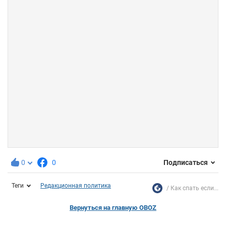
0
0
Подписаться
Теги
Редакционная политика
Как спать если...
Вернуться на главную OBOZ