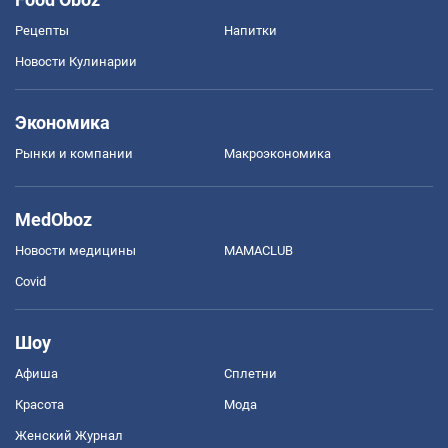
Рецепты
Напитки
Новости Кулинарии
Экономика
Рынки и компании
Mакроэкономика
MedOboz
Новости медицины
MAMACLUB
Covid
Шоу
Афиша
Сплетни
Красота
Мода
Женский Журнал