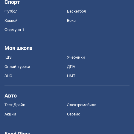
Спорт
Футбол
Баскетбол
Хоккей
Бокс
Формула-1
Моя школа
ГДЗ
Учебники
Онлайн уроки
ДПА
ЗНО
НМТ
Авто
Тест Драйв
Электромобили
Акции
Сервис
Food Oboz