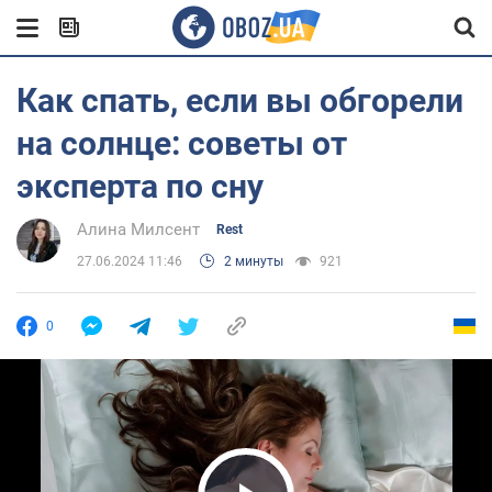
Как спать, если вы обгорели
на солнце: советы от
эксперта по сну
Алина Милсент
Rest
27.06.2024 11:46
2 минуты
921
0