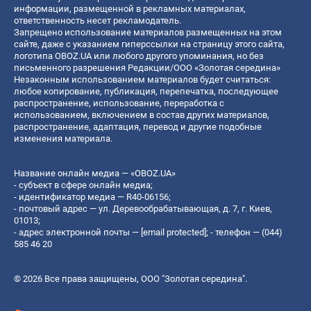
информации, размещенной в рекламных материалах,
ответственность несет рекламодатель.
Запрещено использование материалов размещенных на этом
сайте, даже с указанием гиперссылки на страницу этого сайта,
логотипа OBOZ.UA или любого другого упоминания, но без
письменного разрешения Редакции/ООО «Золотая середина»
Незаконным использованием материалов будет считаться:
любое копирование, публикация, перепечатка, последующее
распространение, использование, переработка с
использованием, включением в состав других материалов,
распространение, адаптация, перевод и другие подобные
изменения материала.
Название онлайн медиа — «OBOZ.UA»
- субъект в сфере онлайн медиа;
- идентификатор медиа — R40-06156;
- почтовый адрес — ул. Деревообрабатывающая, д. 7, г. Киев,
01013;
- адрес электронной почты —
[email protected]
; - телефон — (044)
585 46 20
© 2026 Все права защищены, ООО "Золотая середина".