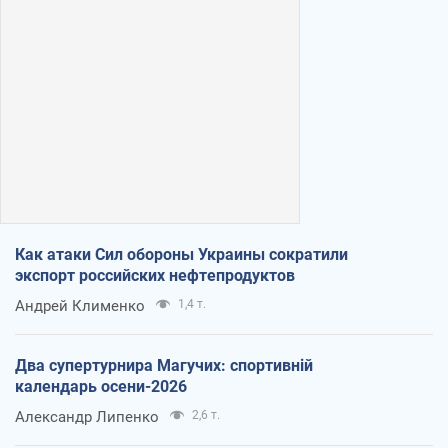
Как атаки Сил обороны Украины сократили
экспорт российских нефтепродуктов
Андрей Клименко
1,4 т.
Два супертурнира Магучих: спортивній
календарь осени-2026
Александр Липенко
2,6 т.