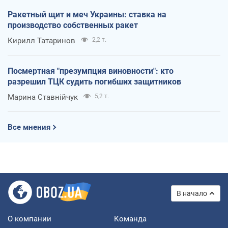
Ракетный щит и меч Украины: ставка на
производство собственных ракет
Кирилл Татаринов
2,2 т.
Посмертная "презумпция виновности": кто
разрешил ТЦК судить погибших защитников
Марина Ставнійчук
5,2 т.
Все мнения
В начало
О компании
Команда