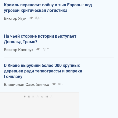
Кремль переносит войну в тыл Европы: под
угрозой критическая логистика
Виктор Ягун
8,4 т.
На чьей стороне истории выступает
Дональд Трамп?
Виктор Каспрук
7,0 т.
В Киеве вырубили более 300 крупных
деревьев ради теплотрассы и вопреки
Генплану
Владислав Самойленко
819