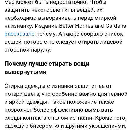
мер может быть недостаточно. Чтобы
защитить некоторые типы вещей, их
необходимо выворачивать перед стиркой
наизнанку. Издание Better Homes and Gardens
рассказало
почему. А также собрало список
вещей, которые не следует стирать лицевой
стороной наружу.
Почему лучше стирать вещи
вывернутыми
Стирка одежды с изнанки защитит ее от
потери цвета, что особенно важно для темной
и яркой одежды. Такое положение также
позволяет более эффективно вымывать
следы контакта с телом из ткани. Кроме того,
одежду с бисером или другими украшениями,