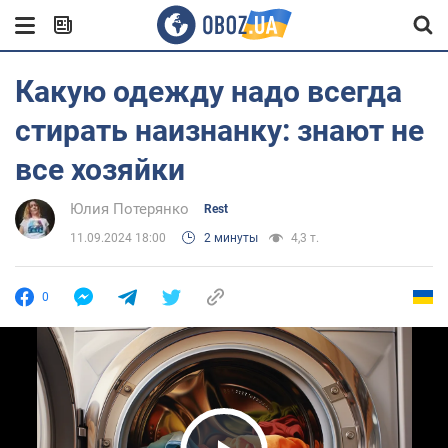
Какую одежду надо всегда
стирать наизнанку: знают не
все хозяйки
Юлия Потерянко
Rest
11.09.2024 18:00
2 минуты
4,3 т.
0