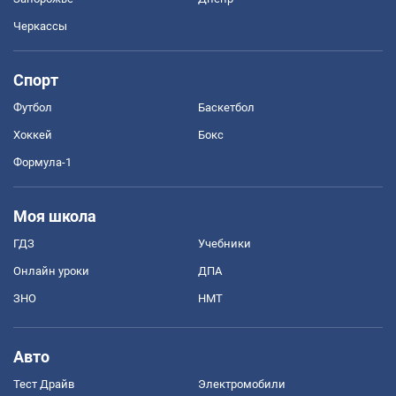
Черкассы
Спорт
Футбол
Баскетбол
Хоккей
Бокс
Формула-1
Моя школа
ГДЗ
Учебники
Онлайн уроки
ДПА
ЗНО
НМТ
Авто
Тест Драйв
Электромобили