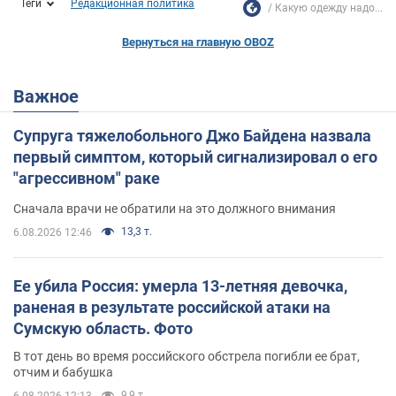
Теги
Редакционная политика
Какую одежду надо...
Вернуться на главную OBOZ
Важное
Супруга тяжелобольного Джо Байдена назвала
первый симптом, который сигнализировал о его
"агрессивном" раке
Сначала врачи не обратили на это должного внимания
13,3 т.
6.08.2026 12:46
Ее убила Россия: умерла 13-летняя девочка,
раненая в результате российской атаки на
Сумскую область. Фото
В тот день во время российского обстрела погибли ее брат,
отчим и бабушка
9,9 т.
6.08.2026 12:13