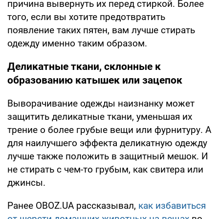
причина вывернуть их перед стиркой. Более
того, если вы хотите предотвратить
появление таких пятен, вам лучше стирать
одежду именно таким образом.
Деликатные ткани, склонные к
образованию катышек или зацепок
Выворачивание одежды наизнанку может
защитить деликатные ткани, уменьшая их
трение о более грубые вещи или фурнитуру. А
для наилучшего эффекта деликатную одежду
лучше также положить в защитный мешок. И
не стирать с чем-то грубым, как свитера или
джинсы.
Ранее OBOZ.UA рассказывал,
как избавиться
от шерсти домашних животных на вещах
во