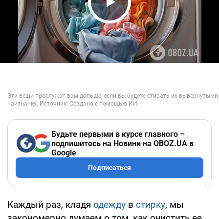
Play Video
Будьте первыми в курсе главного –
подпишитесь на Новини на OBOZ.UA в
Google
Подписаться
Каждый раз, кладя
одежду
в
стирку
, мы
закономерно думаем о том, как очистить ее