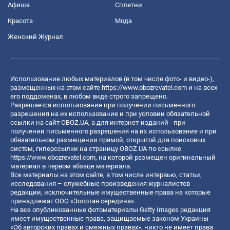
Афиша
Сплетни
Красота
Мода
Женский Журнал
Использование любых материалов (в том числе фото- и видео-),
размещенных на этом сайте
https://www.obozrevatel.com
и на всех
его поддоменах, в любом виде строго запрещено.
Разрешается использование при получении письменного
разрешения на их использование и при условии обязательной
ссылки на сайт OBOZ.UA, а для интернет-изданий - при
получении письменного разрешения на их использование и при
обязательном размещении прямой, открытой для поисковых
систем, гиперссылки на страницу OBOZ.UA по ссылке
https://www.obozrevatel.com
, на которой размещен оригинальный
материал в первом абзаце материала.
Все материалы на этом сайте, в том числе интервью, статьи,
исследования – служебные произведения журналистов
редакции, исключительные имущественные права на которые
принадлежат ООО «Золотая середина».
На все опубликованные фотоматериалы Getty Images редакция
имеет имущественные права, защищаемые законом Украины
«Об авторских правах и смежных правах», никто не имеет права