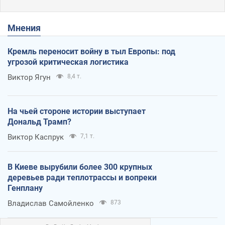
Мнения
Кремль переносит войну в тыл Европы: под
угрозой критическая логистика
Виктор Ягун
8,4 т.
На чьей стороне истории выступает
Дональд Трамп?
Виктор Каспрук
7,1 т.
В Киеве вырубили более 300 крупных
деревьев ради теплотрассы и вопреки
Генплану
Владислав Самойленко
873