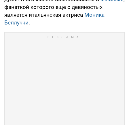
фанаткой которого еще с девяностых
является итальянская актриса
Моника
Беллуччи
.