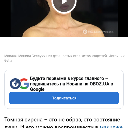
Play Video
Будьте первыми в курсе главного –
подпишитесь на Новини на OBOZ.UA в
Google
Подписаться
Томная сирена – это не образ, это состояние
души. И его можно воспроизвести в
макияже
,