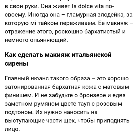
в свои руки. Она живет la dolce vita по-
своему. Иногда она – гламурная злодейка, за
которую мі тайком переживаем. Ее макияж –
отражение этого, роскошно бархатистый и
немного опьяняющий.
Как сделать макияж итальянской
сирены
Главный нюанс такого образа – это хорошо
затонированная бархатная кожа с матовым
финишем. И не забудьте о бронзере и едва
заметном румяном цвете тауп с розовым
подтоном. Их нужно наносить на
выступающие части щек, чтобы приподнять
лицо.