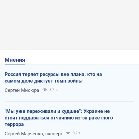
Мнения
Россия теряет ресурсы вне плана: кто на
самом деле диктует темп войны
Сергей Мисюра
8,7 т.
"Мы уже переживали и худшее": Украине не
стоит поддаваться отчаянию из-за ракетного
террора
Сергей Марченко, эксперт
8,2 т.