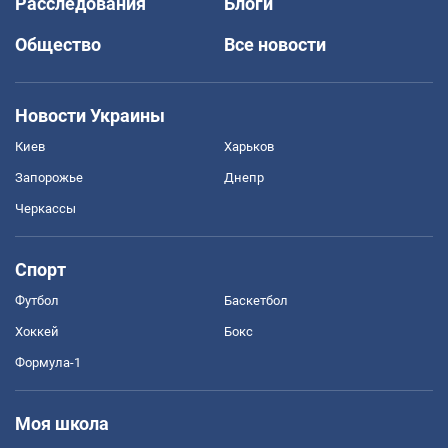
Расследования
Блоги
Общество
Все новости
Новости Украины
Киев
Харьков
Запорожье
Днепр
Черкассы
Спорт
Футбол
Баскетбол
Хоккей
Бокс
Формула-1
Моя школа