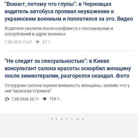
"Воюют, потому что глупы": в Черновцах
водитель автобуса проявил неуважение к
украинским военным и поплатился за это. Видео
Водителя уволили после конфликта с пассажирами и
оскорблений в адрес военных
8,7 т.
7.08.2026 15:47
"Не следит за сексуальностью": в Киеве
консультант салона красоты оскорбил женщину
после химиотерапии, разгорелся скандал. Фото
Сотрудник салона оценил внешность женщины, заявив, что у
нее "мужская стрижка"
13,6 т.
7.08.2026 22:11