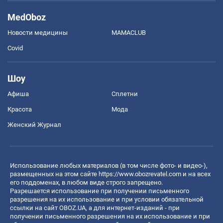
MedOboz
Новости медицины
MAMACLUB
Covid
Шоу
Афиша
Сплетни
Красота
Мода
Женский Журнал
Использование любых материалов (в том числе фото- и видео-),
размещенных на этом сайте
https://www.obozrevatel.com
и на всех
его поддоменах, в любом виде строго запрещено.
Разрешается использование при получении письменного
разрешения на их использование и при условии обязательной
ссылки на сайт OBOZ.UA, а для интернет-изданий - при
получении письменного разрешения на их использование и при