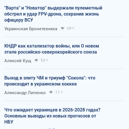
"Варта" и "Новатор" выдержали пулеметный
обстрел и удар FPV-дрона, сохранив жизнь
офицеру ВСУ
Украинская Бронетехника
3,0 т.
КНДР как катализатор войны, или О новом
этапе российско-северокорейского союза
Алексей Кущ
3,2 т.
Выход в элиту ЧМ и триумф "Сокола": что
происходит в украинском хоккее
Александр Липенко
1,1 т.
Что ожидает украинцев в 2026-2028 годах?
Основные выводы из новых прогнозов от
НБУ