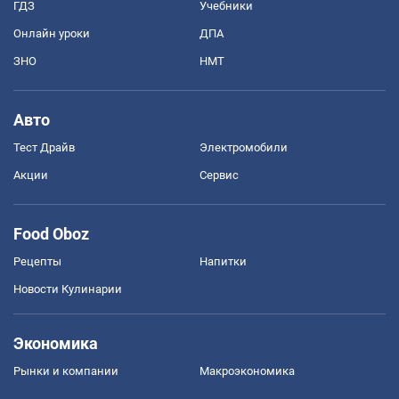
ГДЗ
Учебники
Онлайн уроки
ДПА
ЗНО
НМТ
Авто
Тест Драйв
Электромобили
Акции
Сервис
Food Oboz
Рецепты
Напитки
Новости Кулинарии
Экономика
Рынки и компании
Mакроэкономика