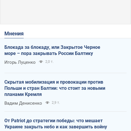
Мнения
Блокада за блокаду, или Закрытое Черное
море – пора закрывать России Балтику
Игорь Луценко
2,0 т.
Скрытая мобилизация и провокации против
Польши и стран Балтии: что стоит за новыми
планами Кремля
Вадим Денисенко
2,9 т.
От Patriot до стратегии победы: что мешает
Украине закрыть небо и как завершить войну