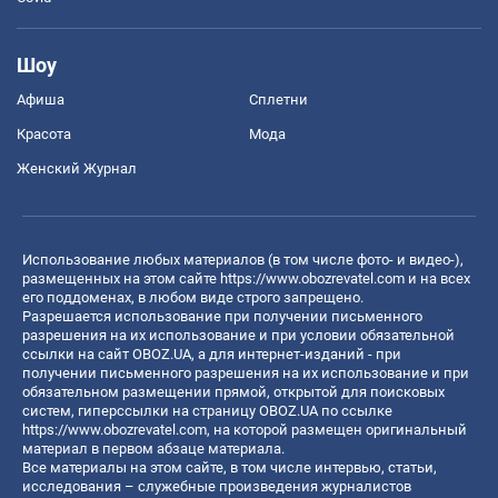
Шоу
Афиша
Сплетни
Красота
Мода
Женский Журнал
Использование любых материалов (в том числе фото- и видео-),
размещенных на этом сайте
https://www.obozrevatel.com
и на всех
его поддоменах, в любом виде строго запрещено.
Разрешается использование при получении письменного
разрешения на их использование и при условии обязательной
ссылки на сайт OBOZ.UA, а для интернет-изданий - при
получении письменного разрешения на их использование и при
обязательном размещении прямой, открытой для поисковых
систем, гиперссылки на страницу OBOZ.UA по ссылке
https://www.obozrevatel.com
, на которой размещен оригинальный
материал в первом абзаце материала.
Все материалы на этом сайте, в том числе интервью, статьи,
исследования – служебные произведения журналистов