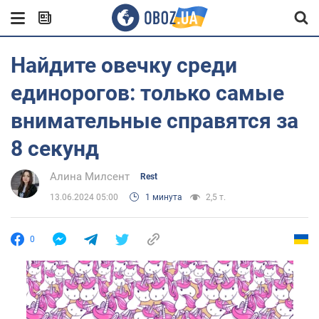
Найдите овечку среди
единорогов: только самые
внимательные справятся за
8 секунд
Алина Милсент
Rest
13.06.2024 05:00
1 минута
2,5 т.
0