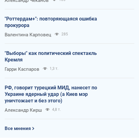
Александр Чеканов
"Роттердам+": повторяющаяся ошибка
прокурора
Валентина Карповец
285
"Выборы" как политический спектакль
Кремля
Гарри Каспаров
1,3 т.
РФ, говорит турецкий МИД, нанесет по
Украине ядерный удар (а Киев мэр
уничтожает и без этого)
Александр Кирш
4,8 т.
Все мнения