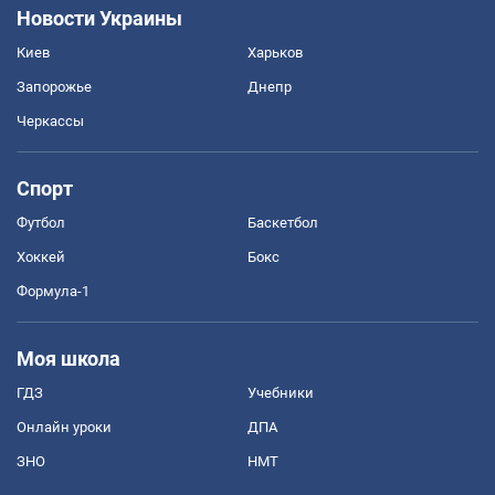
Новости Украины
Киев
Харьков
Запорожье
Днепр
Черкассы
Спорт
Футбол
Баскетбол
Хоккей
Бокс
Формула-1
Моя школа
ГДЗ
Учебники
Онлайн уроки
ДПА
ЗНО
НМТ