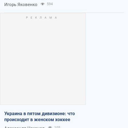
Игорь Яковенко
594
Украина в пятом дивизионе: что
происходит в женском хоккее
105