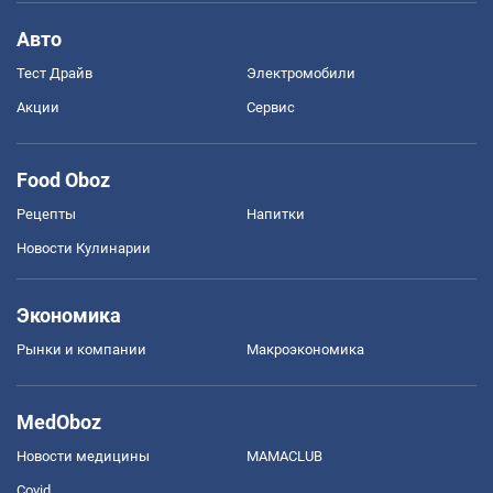
Авто
Тест Драйв
Электромобили
Акции
Сервис
Food Oboz
Рецепты
Напитки
Новости Кулинарии
Экономика
Рынки и компании
Mакроэкономика
MedOboz
Новости медицины
MAMACLUB
Covid