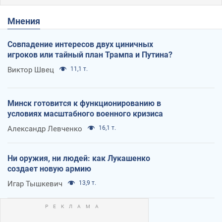
Мнения
Совпадение интересов двух циничных
игроков или тайный план Трампа и Путина?
Виктор Швец
11,1 т.
Минск готовится к функционированию в
условиях масштабного военного кризиса
Александр Левченко
16,1 т.
Ни оружия, ни людей: как Лукашенко
создает новую армию
Игар Тышкевич
13,9 т.