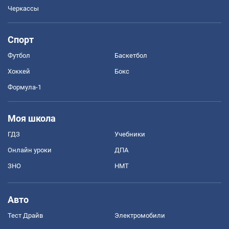
Черкассы
Спорт
Футбол
Баскетбол
Хоккей
Бокс
Формула-1
Моя школа
ГДЗ
Учебники
Онлайн уроки
ДПА
ЗНО
НМТ
Авто
Тест Драйв
Электромобили