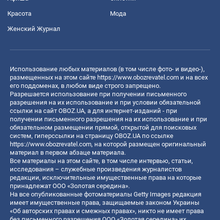
Красота
Мода
Женский Журнал
Использование любых материалов (в том числе фото- и видео-),
размещенных на этом сайте
https://www.obozrevatel.com
и на всех
его поддоменах, в любом виде строго запрещено.
Разрешается использование при получении письменного
разрешения на их использование и при условии обязательной
ссылки на сайт OBOZ.UA, а для интернет-изданий - при
получении письменного разрешения на их использование и при
обязательном размещении прямой, открытой для поисковых
систем, гиперссылки на страницу OBOZ.UA по ссылке
https://www.obozrevatel.com
, на которой размещен оригинальный
материал в первом абзаце материала.
Все материалы на этом сайте, в том числе интервью, статьи,
исследования – служебные произведения журналистов
редакции, исключительные имущественные права на которые
принадлежат ООО «Золотая середина».
На все опубликованные фотоматериалы Getty Images редакция
имеет имущественные права, защищаемые законом Украины
«Об авторских правах и смежных правах», никто не имеет права
без письменного разрешения ООО «Золотая середина» их