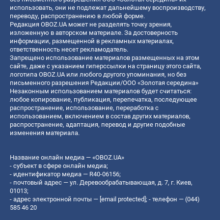
использовать, они не подлежат дальнейшему воспроизводству,
переводу, распространению в любой форме.
Редакция OBOZ.UA может не разделять точку зрения,
изложенную в авторском материале. За достоверность
информации, размещенной в рекламных материалах,
ответственность несет рекламодатель.
Запрещено использование материалов размещенных на этом
сайте, даже с указанием гиперссылки на страницу этого сайта,
логотипа OBOZ.UA или любого другого упоминания, но без
письменного разрешения Редакции/ООО «Золотая середина»
Незаконным использованием материалов будет считаться:
любое копирование, публикация, перепечатка, последующее
распространение, использование, переработка с
использованием, включением в состав других материалов,
распространение, адаптация, перевод и другие подобные
изменения материала.
Название онлайн медиа — «OBOZ.UA»
- субъект в сфере онлайн медиа;
- идентификатор медиа — R40-06156;
- почтовый адрес — ул. Деревообрабатывающая, д. 7, г. Киев,
01013;
- адрес электронной почты —
[email protected]
; - телефон — (044)
585 46 20