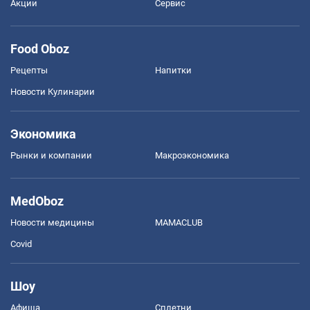
Акции
Сервис
Food Oboz
Рецепты
Напитки
Новости Кулинарии
Экономика
Рынки и компании
Mакроэкономика
MedOboz
Новости медицины
MAMACLUB
Covid
Шоу
Афиша
Сплетни