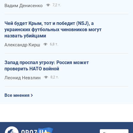
Вадим Денисенко
7,2 т.
Чей будет Крым, тот и победит (NSJ), а
украинских футбольных чиновников могут
назвать убийцами
Александр Кирш
6,8 т.
Запад проспал угрозу: Россия может
проверить НАТО войной
Леонид Невзлин
8,2 т.
Все мнения