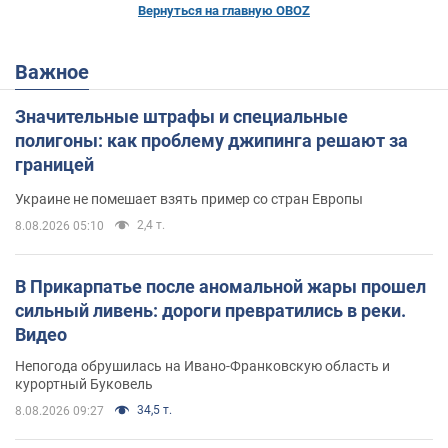
Вернуться на главную OBOZ
Важное
Значительные штрафы и специальные
полигоны: как проблему джипинга решают за
границей
Украине не помешает взять пример со стран Европы
2,4 т.
8.08.2026 05:10
В Прикарпатье после аномальной жары прошел
сильный ливень: дороги превратились в реки.
Видео
Непогода обрушилась на Ивано-Франковскую область и
курортный Буковель
34,5 т.
8.08.2026 09:27