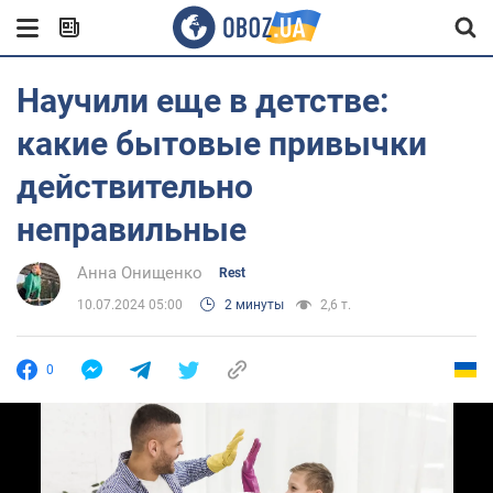
Научили еще в детстве:
какие бытовые привычки
действительно
неправильные
Анна Онищенко
Rest
10.07.2024 05:00
2 минуты
2,6 т.
0