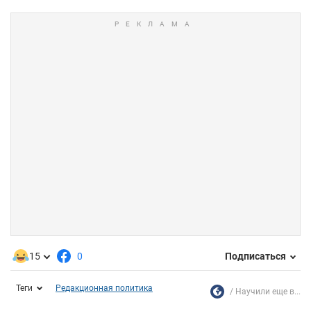
15
0
Подписаться
Теги
Редакционная политика
Научили еще в...