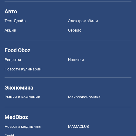
Авто
Тест Драйв
Электромобили
Акции
Сервис
Food Oboz
Рецепты
Напитки
Новости Кулинарии
Экономика
Рынки и компании
Mакроэкономика
MedOboz
Новости медицины
MAMACLUB
Covid