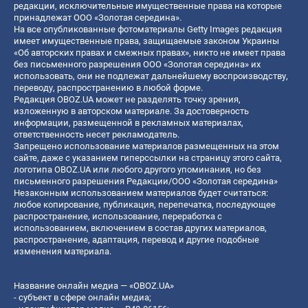
редакции, исключительные имущественные права на которые
принадлежат ООО «Золотая середина».
На все опубликованные фотоматериалы Getty Images редакция
имеет имущественные права, защищаемые законом Украины
«Об авторских правах и смежных правах», никто не имеет права
без письменного разрешения ООО «Золотая середина» их
использовать, они не подлежат дальнейшему воспроизводству,
переводу, распространению в любой форме.
Редакция OBOZ.UA может не разделять точку зрения,
изложенную в авторском материале. За достоверность
информации, размещенной в рекламных материалах,
ответственность несет рекламодатель.
Запрещено использование материалов размещенных на этом
сайте, даже с указанием гиперссылки на страницу этого сайта,
логотипа OBOZ.UA или любого другого упоминания, но без
письменного разрешения Редакции/ООО «Золотая середина»
Незаконным использованием материалов будет считаться:
любое копирование, публикация, перепечатка, последующее
распространение, использование, переработка с
использованием, включением в состав других материалов,
распространение, адаптация, перевод и другие подобные
изменения материала.
Название онлайн медиа — «OBOZ.UA»
- субъект в сфере онлайн медиа;