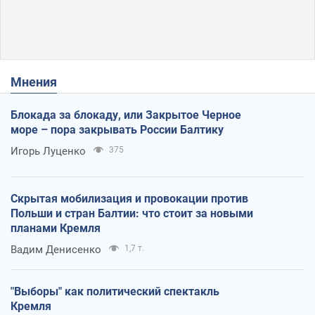
Мнения
Блокада за блокаду, или Закрытое Черное
море – пора закрывать России Балтику
Игорь Луценко
375
Скрытая мобилизация и провокации против
Польши и стран Балтии: что стоит за новыми
планами Кремля
Вадим Денисенко
1,7 т.
"Выборы" как политический спектакль
Кремля