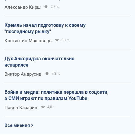
Александр Кирш
2,7 т.
Кремль начал подготовку к своему
"последнему рывку"
Костянтин Машовець
9,1 т.
Дух Анкориджа окончательно
испарился
Виктор Андрусив
7,3 т.
Война и медиа: политика перешла в соцсети,
а СМИ играют по правилам YouTube
Павел Казарин
4,0 т.
Все мнения