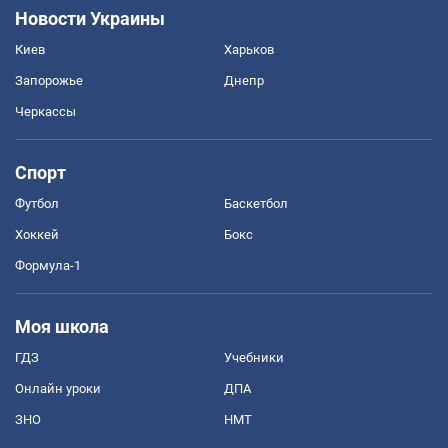
Новости Украины
Киев
Харьков
Запорожье
Днепр
Черкассы
Спорт
Футбол
Баскетбол
Хоккей
Бокс
Формула-1
Моя школа
ГДЗ
Учебники
Онлайн уроки
ДПА
ЗНО
НМТ