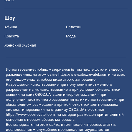
Шоу
Афиша
Сплетни
Красота
Мода
Женский Журнал
Использование любых материалов (в том числе фото- и видео-),
размещенных на этом сайте
https://www.obozrevatel.com
и на всех
его поддоменах, в любом виде строго запрещено.
Разрешается использование при получении письменного
разрешения на их использование и при условии обязательной
ссылки на сайт OBOZ.UA, а для интернет-изданий - при
получении письменного разрешения на их использование и при
обязательном размещении прямой, открытой для поисковых
систем, гиперссылки на страницу OBOZ.UA по ссылке
https://www.obozrevatel.com
, на которой размещен оригинальный
материал в первом абзаце материала.
Все материалы на этом сайте, в том числе интервью, статьи,
исследования – служебные произведения журналистов