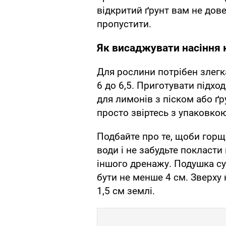
відкритий ґрунт вам не дов
пропустити.
Як висаджувати насіння 
Для рослини потрібен злегк
6 до 6,5. Приготувати підх
для лимонів з піском або ґр
просто звіртесь з упаковко
Подбайте про те, щоби горщ
води і не забудьте покласти
іншого дренажу. Подушка суб
бути не менше 4 см. Зверху
1,5 см землі.