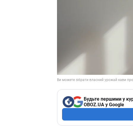
Будьте першими у кур
OBOZ.UA у Google