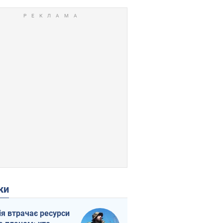
ки
ія втрачає ресурси