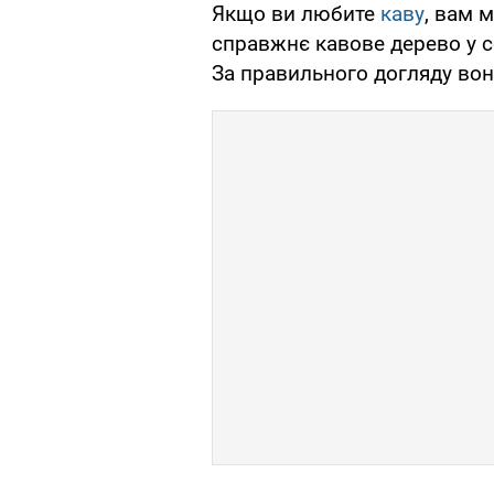
Якщо ви любите
каву
, вам 
справжнє кавове дерево у се
За правильного догляду вон