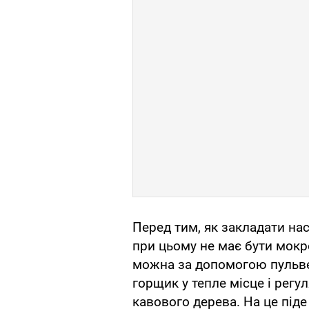
Перед тим, як закладати на
при цьому не має бути мок
можна за допомогою пульве
горщик у тепле місце і регу
кавового дерева. На це піде