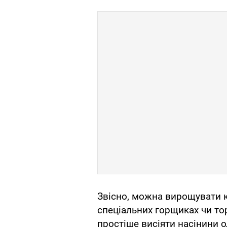
Звісно, можна вирощувати к
спеціальних горщиках чи то
простіше висіяти насінини 