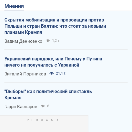
Мнения
Скрытая мобилизация и провокации против
Польши и стран Балтии: что стоит за новыми
планами Кремля
Вадим Денисенко
1,2 т.
Украинский парадокс, или Почему у Путина
ничего не получилось с Украиной
Виталий Портников
21,4 т.
"Выборы" как политический спектакль
Кремля
Гарри Каспаров
6