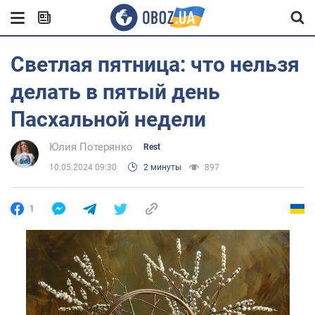
Светлая пятница: что нельзя
делать в пятый день
Пасхальной недели
Юлия Потерянко
Rest
10.05.2024 09:30
2 минуты
897
1