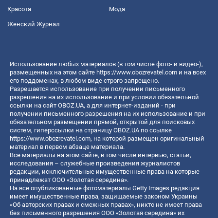
Красота
Мода
Женский Журнал
Использование любых материалов (в том числе фото- и видео-),
размещенных на этом сайте
https://www.obozrevatel.com
и на всех
его поддоменах, в любом виде строго запрещено.
Разрешается использование при получении письменного
разрешения на их использование и при условии обязательной
ссылки на сайт OBOZ.UA, а для интернет-изданий - при
получении письменного разрешения на их использование и при
обязательном размещении прямой, открытой для поисковых
систем, гиперссылки на страницу OBOZ.UA по ссылке
https://www.obozrevatel.com
, на которой размещен оригинальный
материал в первом абзаце материала.
Все материалы на этом сайте, в том числе интервью, статьи,
исследования – служебные произведения журналистов
редакции, исключительные имущественные права на которые
принадлежат ООО «Золотая середина».
На все опубликованные фотоматериалы Getty Images редакция
имеет имущественные права, защищаемые законом Украины
«Об авторских правах и смежных правах», никто не имеет права
без письменного разрешения ООО «Золотая середина» их