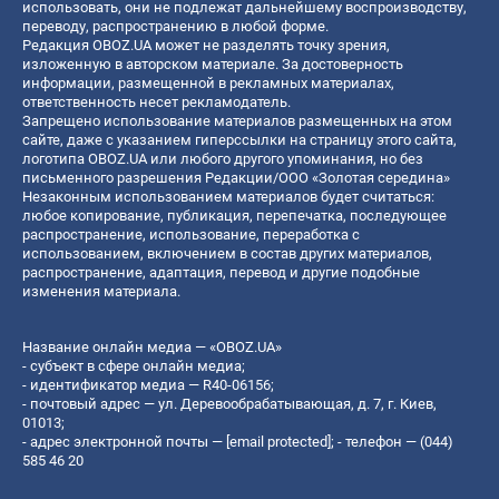
использовать, они не подлежат дальнейшему воспроизводству,
переводу, распространению в любой форме.
Редакция OBOZ.UA может не разделять точку зрения,
изложенную в авторском материале. За достоверность
информации, размещенной в рекламных материалах,
ответственность несет рекламодатель.
Запрещено использование материалов размещенных на этом
сайте, даже с указанием гиперссылки на страницу этого сайта,
логотипа OBOZ.UA или любого другого упоминания, но без
письменного разрешения Редакции/ООО «Золотая середина»
Незаконным использованием материалов будет считаться:
любое копирование, публикация, перепечатка, последующее
распространение, использование, переработка с
использованием, включением в состав других материалов,
распространение, адаптация, перевод и другие подобные
изменения материала.
Название онлайн медиа — «OBOZ.UA»
- субъект в сфере онлайн медиа;
- идентификатор медиа — R40-06156;
- почтовый адрес — ул. Деревообрабатывающая, д. 7, г. Киев,
01013;
- адрес электронной почты —
[email protected]
; - телефон — (044)
585 46 20