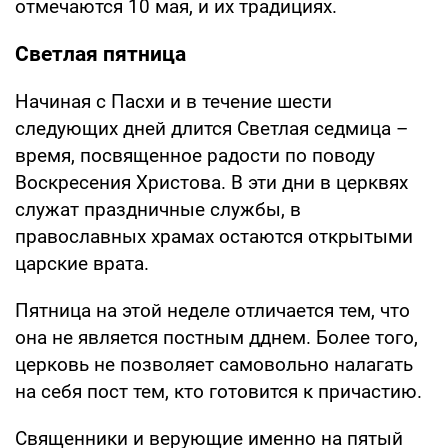
отмечаются 10 мая, и их традициях.
Светлая пятница
Начиная с Пасхи и в течение шести
следующих дней длится Светлая седмица –
время, посвященное радости по поводу
Воскресения Христова. В эти дни в церквях
служат праздничные службы, в
православных храмах остаются открытыми
царские врата.
Пятница на этой неделе отличается тем, что
она не является постным дднем. Более того,
церковь не позволяет самовольно налагать
на себя пост тем, кто готовится к причастию.
Священники и верующие именно на пятый