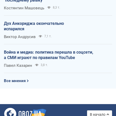
"последнему рывку"
Костянтин Машовець
8,3 т.
Дух Анкориджа окончательно
испарился
Виктор Андрусив
7,1 т.
Война и медиа: политика перешла в соцсети,
а СМИ играют по правилам YouTube
Павел Казарин
3,8 т.
Все мнения
В начало