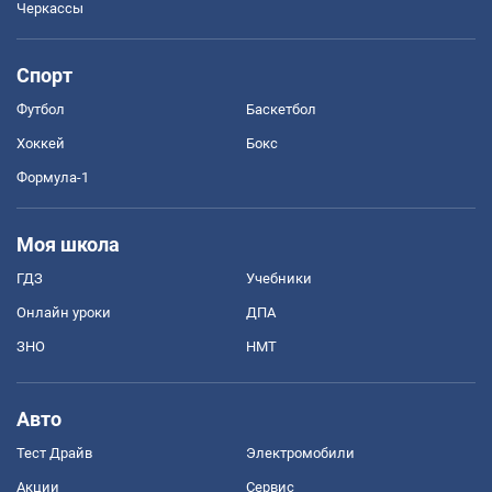
Черкассы
Спорт
Футбол
Баскетбол
Хоккей
Бокс
Формула-1
Моя школа
ГДЗ
Учебники
Онлайн уроки
ДПА
ЗНО
НМТ
Авто
Тест Драйв
Электромобили
Акции
Сервис