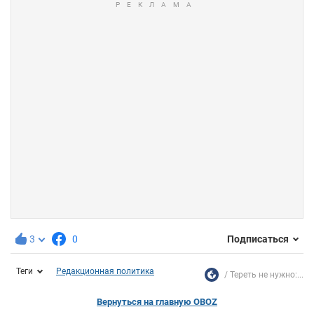
3
0
Подписаться
Теги
Редакционная политика
Тереть не нужно:...
Вернуться на главную OBOZ