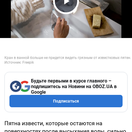
Play Video
Будьте первыми в курсе главного –
подпишитесь на Новини на OBOZ.UA в
Google
Подписаться
Пятна извести, которые остаются на
поверхностях после высыхания воды, сильно