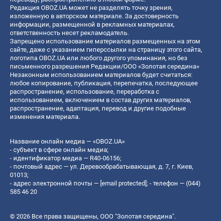
Редакция OBOZ.UA может не разделять точку зрения,
изложенную в авторском материале. За достоверность
информации, размещенной в рекламных материалах,
ответственность несет рекламодатель.
Запрещено использование материалов размещенных на этом
сайте, даже с указанием гиперссылки на страницу этого сайта,
логотипа OBOZ.UA или любого другого упоминания, но без
письменного разрешения Редакции/ООО «Золотая середина»
Незаконным использованием материалов будет считаться:
любое копирование, публикация, перепечатка, последующее
распространение, использование, переработка с
использованием, включением в состав других материалов,
распространение, адаптация, перевод и другие подобные
изменения материала.
Название онлайн медиа — «OBOZ.UA»
- субъект в сфере онлайн медиа;
- идентификатор медиа — R40-06156;
- почтовый адрес — ул. Деревообрабатывающая, д. 7, г. Киев,
01013;
- адрес электронной почты —
[email protected]
; - телефон — (044)
585 46 20
© 2026 Все права защищены, ООО "Золотая середина".