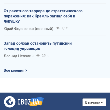
От ракетного террора до стратегического
поражения: как Кремль загнал себя в
ловушку
Юрий Федоренко (военный)
1,6 т.
Запад обязан остановить путинский
геноцид украинцев
Леонид Невзлин
5,5 т.
Все мнения
В начало