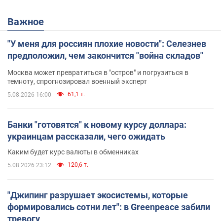
Важное
"У меня для россиян плохие новости": Селезнев
предположил, чем закончится "война складов"
Москва может превратиться в "остров" и погрузиться в
темноту, спрогнозировал военный эксперт
61,1 т.
5.08.2026 16:00
Банки "готовятся" к новому курсу доллара:
украинцам рассказали, чего ожидать
Каким будет курс валюты в обменниках
120,6 т.
5.08.2026 23:12
"Джипинг разрушает экосистемы, которые
формировались сотни лет": в Greenpeace забили
тревогу