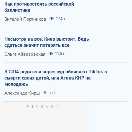
Как противостоять российской
баллистике
Виталий Портников
17,6 т.
Несмотря на все, Киев выстоит. Ведь
сдаться значит потерять все
Ольга Айвазовская
11,5 т.
В США родители через суд обвиняют TikTok в
смерти своих детей, или Атака КНР на
молодежь
Александр Кирш
279