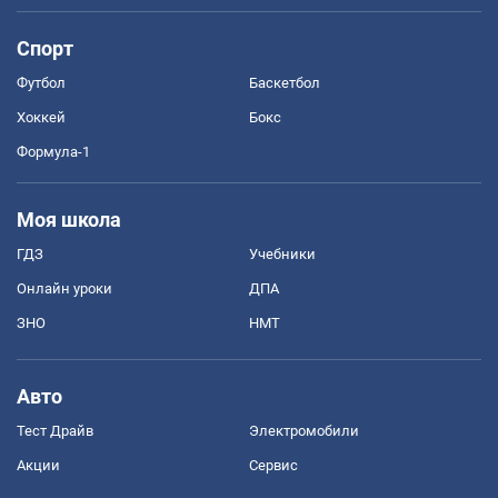
Спорт
Футбол
Баскетбол
Хоккей
Бокс
Формула-1
Моя школа
ГДЗ
Учебники
Онлайн уроки
ДПА
ЗНО
НМТ
Авто
Тест Драйв
Электромобили
Акции
Сервис