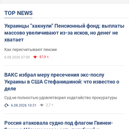
TOP NEWS
Украинцы "хакнули" Пенсионный фонд: выплаты
массово увеличивают из-за исков, но денег не
хватает
Как пересчитывают пенсии
87,9 т.
6.08.2026 07:00
ВАКС избрал меру пресечения экс-послу
Украины в США Стефанишиной: что известно о
деле
Суд не полностью удовлетворил ходатайство прокуратуры
2,7 т.
6.08.2026 10:31
Россия атаковала судно под флагом Гвинеи-