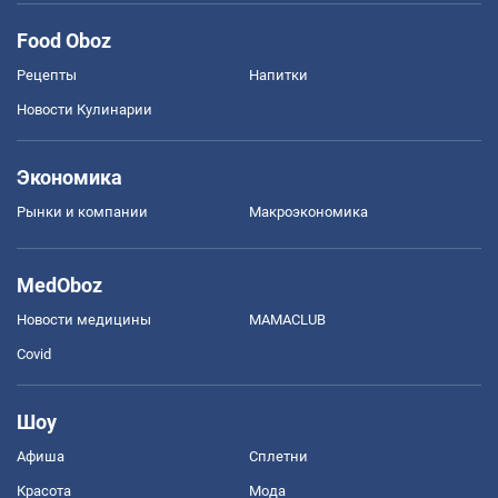
Food Oboz
Рецепты
Напитки
Новости Кулинарии
Экономика
Рынки и компании
Mакроэкономика
MedOboz
Новости медицины
MAMACLUB
Covid
Шоу
Афиша
Сплетни
Красота
Мода