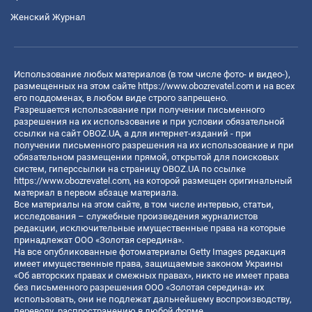
Женский Журнал
Использование любых материалов (в том числе фото- и видео-),
размещенных на этом сайте
https://www.obozrevatel.com
и на всех
его поддоменах, в любом виде строго запрещено.
Разрешается использование при получении письменного
разрешения на их использование и при условии обязательной
ссылки на сайт OBOZ.UA, а для интернет-изданий - при
получении письменного разрешения на их использование и при
обязательном размещении прямой, открытой для поисковых
систем, гиперссылки на страницу OBOZ.UA по ссылке
https://www.obozrevatel.com
, на которой размещен оригинальный
материал в первом абзаце материала.
Все материалы на этом сайте, в том числе интервью, статьи,
исследования – служебные произведения журналистов
редакции, исключительные имущественные права на которые
принадлежат ООО «Золотая середина».
На все опубликованные фотоматериалы Getty Images редакция
имеет имущественные права, защищаемые законом Украины
«Об авторских правах и смежных правах», никто не имеет права
без письменного разрешения ООО «Золотая середина» их
использовать, они не подлежат дальнейшему воспроизводству,
переводу, распространению в любой форме.