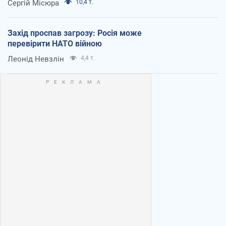
Сергій Місюра
10,4 т.
Захід проспав загрозу: Росія може
перевірити НАТО війною
Леонід Невзлін
4,4 т.