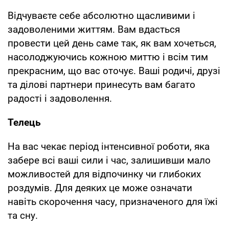
Відчуваєте себе абсолютно щасливими і
задоволеними життям. Вам вдасться
провести цей день саме так, як вам хочеться,
насолоджуючись кожною миттю і всім тим
прекрасним, що вас оточує. Ваші родичі, друзі
та ділові партнери принесуть вам багато
радості і задоволення.
Телець
На вас чекає період інтенсивної роботи, яка
забере всі ваші сили і час, залишивши мало
можливостей для відпочинку чи глибоких
роздумів. Для деяких це може означати
навіть скорочення часу, призначеного для їжі
та сну.