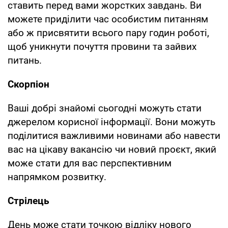
ставить перед вами жорстких завдань. Ви
можете приділити час особистим питанням
або ж присвятити всього пару годин роботі,
щоб уникнути почуття провини та зайвих
питань.
Скорпіон
Ваші добрі знайомі сьогодні можуть стати
джерелом корисної інформації. Вони можуть
поділитися важливими новинами або навести
вас на цікаву вакансію чи новий проєкт, який
може стати для вас перспективним
напрямком розвитку.
Стрілець
День може стати точкою відліку нового