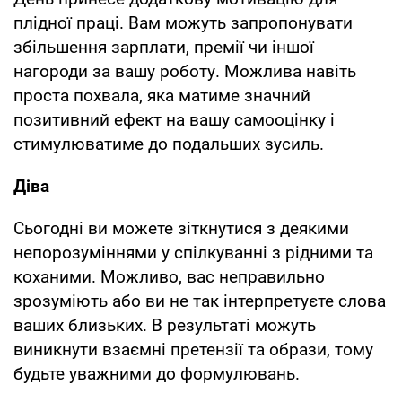
плiдної працi. Вам можуть запропонувати
збiльшення зарплати, премії чи іншої
нагороди за вашу роботу. Можлива навiть
проста похвала, яка матиме значний
позитивний ефект на вашу самооцiнку i
стимулюватиме до подальших зусиль.
Діва
Сьогодні ви можете зіткнутися з деякими
непорозуміннями у спілкуванні з рідними та
коханими. Можливо, вас неправильно
зрозуміють або ви не так інтерпретуєте слова
ваших близьких. В результаті можуть
виникнути взаємні претензії та образи, тому
будьте уважними до формулювань.