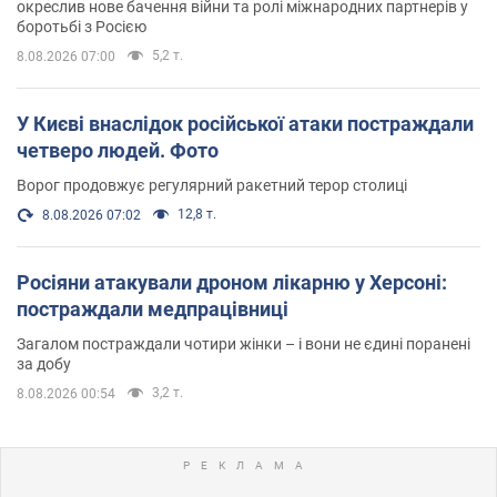
окреслив нове бачення війни та ролі міжнародних партнерів у
боротьбі з Росією
5,2 т.
8.08.2026 07:00
У Києві внаслідок російської атаки постраждали
четверо людей. Фото
Ворог продовжує регулярний ракетний терор столиці
12,8 т.
8.08.2026 07:02
Росіяни атакували дроном лікарню у Херсоні:
постраждали медпрацівниці
Загалом постраждали чотири жінки – і вони не єдині поранені
за добу
3,2 т.
8.08.2026 00:54