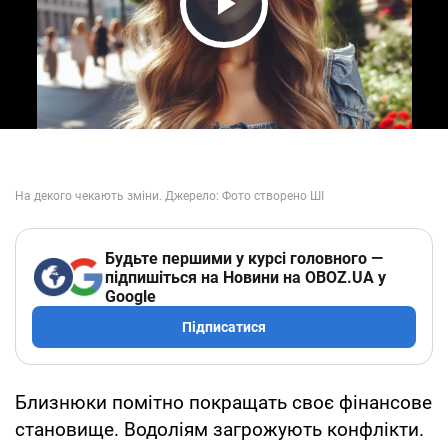
Play Video
Будьте першими у курсі головного —
підпишіться на Новини на OBOZ.UA у
Google
Підписатися
Близнюки помітно покращать своє фінансове
становище. Водоліям загрожують конфлікти.