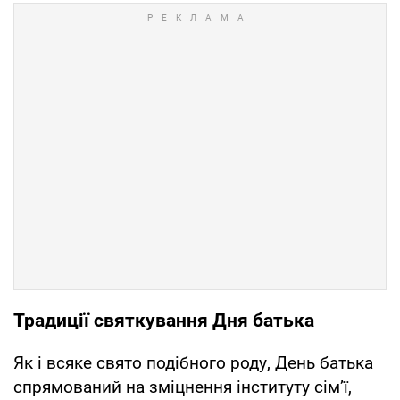
Традиції святкування Дня батька
Як і всяке свято подібного роду, День батька
спрямований на зміцнення інституту сім’ї,