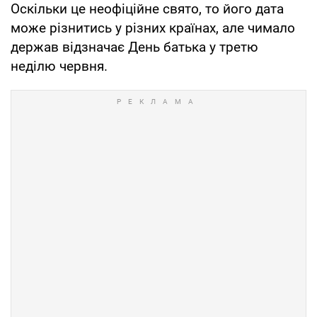
Оскільки це неофіційне свято, то його дата
може різнитись у різних країнах, але чимало
держав відзначає День батька у третю
неділю червня.