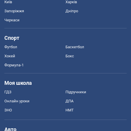
Київ
Харків
Запоріжжя
Дніпро
Черкаси
Спорт
Футбол
Баскетбол
Хокей
Бокс
Формула-1
Моя школа
ГДЗ
Підручники
Онлайн уроки
ДПА
ЗНО
НМТ
Авто