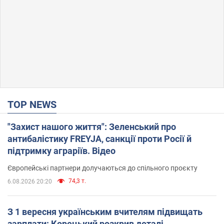
TOP NEWS
"Захист нашого життя": Зеленський про
антибалістику FREYJA, санкції проти Росії й
підтримку аграріїв. Відео
Європейські партнери долучаються до спільного проєкту
74,3 т.
6.08.2026 20:20
З 1 вересня українським вчителям підвищать
зарплати: Корецький розкрив деталі