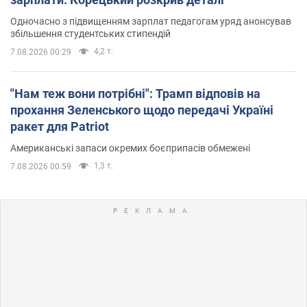
Одночасно з підвищенням зарплат педагогам уряд анонсував
збільшення студентських стипендій
4,2 т.
7.08.2026 00:29
"Нам теж вони потрібні": Трамп відповів на
прохання Зеленського щодо передачі Україні
ракет для Patriot
Американські запаси окремих боєприпасів обмежені
1,3 т.
7.08.2026 00:59