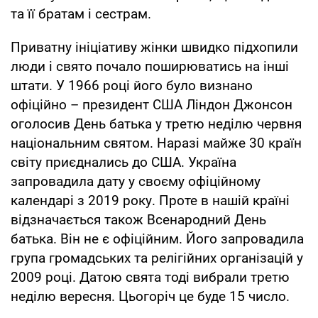
та її братам і сестрам.
Приватну ініціативу жінки швидко підхопили
люди і свято почало поширюватись на інші
штати. У 1966 році його було визнано
офіційно – президент США Ліндон Джонсон
оголосив День батька у третю неділю червня
національним святом. Наразі майже 30 країн
світу приєднались до США. Україна
запровадила дату у своєму офіційному
календарі з 2019 року. Проте в нашій країні
відзначається також Всенародний День
батька. Він не є офіційним. Його запровадила
група громадських та релігійних організацій у
2009 році. Датою свята тоді вибрали третю
неділю вересня. Цьогоріч це буде 15 число.