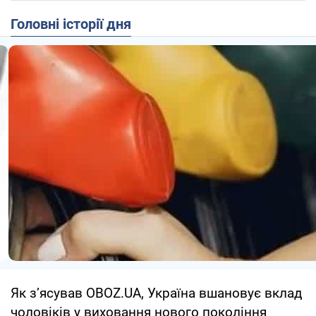
Головні історії дня
Як з’ясував OBOZ.UA, Україна вшановує вклад
чоловіків у виховання нового покоління