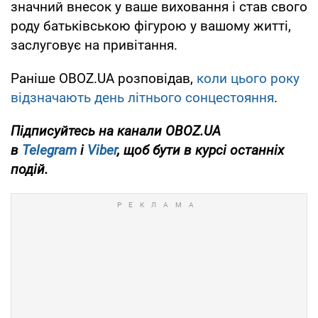
значний внесок у ваше виховання і став свого
роду батьківською фігурою у вашому житті,
заслуговує на привітання.
Раніше OBOZ.UA розповідав,
коли цього року
відзначають день літнього сонцестояння
.
Підписуйтесь на канали OBOZ.UA
в
Telegram
і
Viber
, щоб бути в курсі останніх
подій.