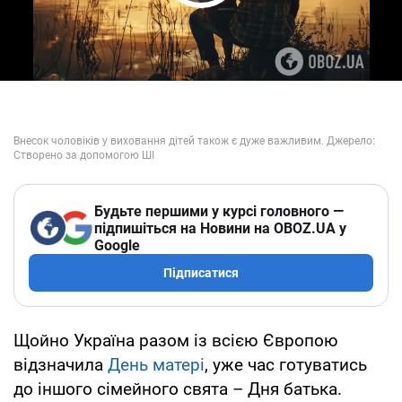
Play Video
Будьте першими у курсі головного —
підпишіться на Новини на OBOZ.UA у
Google
Підписатися
Щойно Україна разом із всією Європою
відзначила
День матері
, уже час готуватись
до іншого сімейного свята – Дня батька.