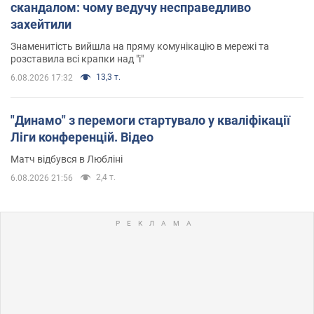
скандалом: чому ведучу несправедливо
захейтили
Знаменитість вийшла на пряму комунікацію в мережі та
розставила всі крапки над "і"
13,3 т.
6.08.2026 17:32
"Динамо" з перемоги стартувало у кваліфікації
Ліги конференцій. Відео
Матч відбувся в Любліні
2,4 т.
6.08.2026 21:56