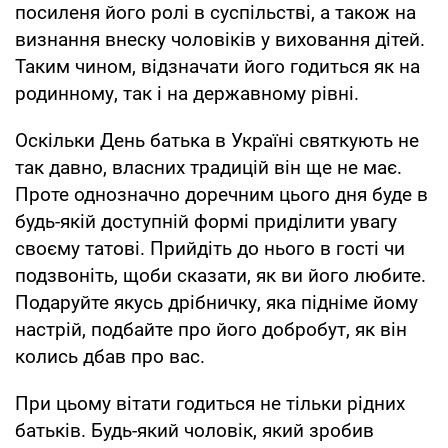
посиленя його ролі в суспільстві, а також на
визнання внеску чоловіків у виховання дітей.
Таким чином, відзначати його годиться як на
родинному, так і на державному рівні.
Оскільки День батька в Україні святкують не
так давно, власних традицій він ще не має.
Проте однозначно доречним цього дня буде в
будь-якій доступній формі приділити увагу
своєму татові. Прийдіть до нього в гості чи
подзвоніть, щоби сказати, як ви його любите.
Подаруйте якусь дрібничку, яка підніме йому
настрій, подбайте про його добробут, як він
колись дбав про вас.
При цьому вітати годиться не тільки рідних
батьків. Будь-який чоловік, який зробив