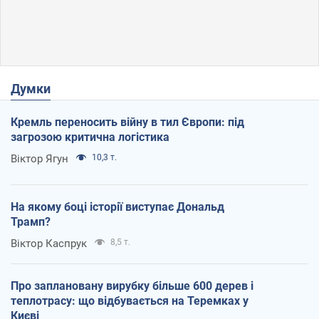
Думки
Кремль переносить війну в тил Європи: під
загрозою критична логістика
Віктор Ягун
10,3 т.
На якому боці історії виступає Дональд
Трамп?
Віктор Каспрук
8,5 т.
Про заплановану вирубку більше 600 дерев і
теплотрасу: що відбувається на Теремках у
Києві