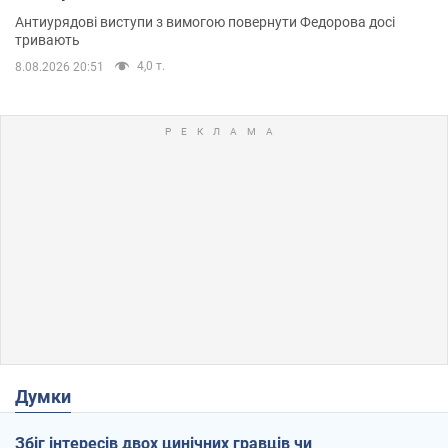
Антиурядові виступи з вимогою повернути Федорова досі
тривають
4,0 т.
8.08.2026 20:51
Думки
Збіг інтересів двох цинічних гравців чи