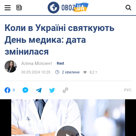
Коли в Україні святкують
День медика: дата
змінилася
Аліна Мілсент
Rest
30.05.2024 10:20
2 хвилини
8,2 т.
0
РУС