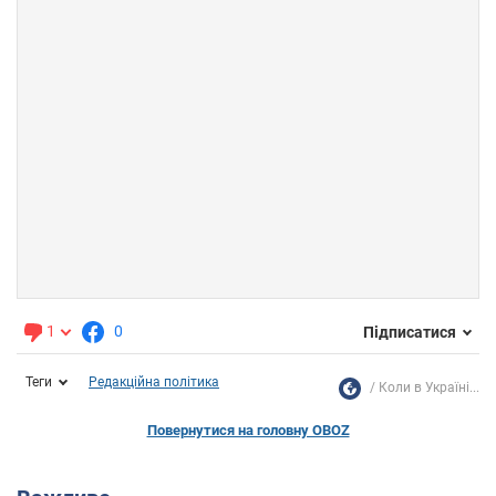
1
0
Підписатися
Теги
Редакційна політика
Коли в Україні...
Повернутися на головну OBOZ