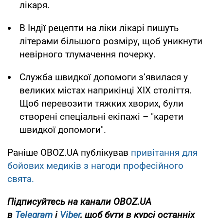
лікаря.
В Індії рецепти на ліки лікарі пишуть
літерами більшого розміру, щоб уникнути
невірного тлумачення почерку.
Служба швидкої допомоги з’явилася у
великих містах наприкінці XIX століття.
Щоб перевозити тяжких хворих, були
створені спеціальні екіпажі – "карети
швидкої допомоги".
Раніше OBOZ.UA публікував
привітання для
бойових медиків з нагоди професійного
свята.
Підписуйтесь на канали OBOZ.UA
в
Telegram
і
Viber
, щоб бути в курсі останніх