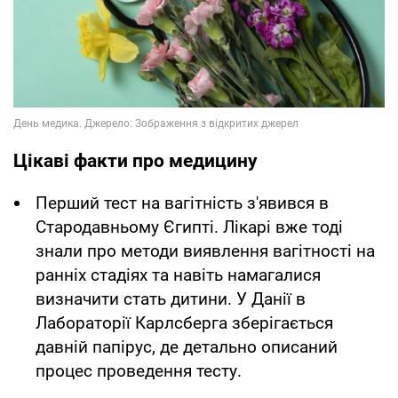
Цікаві факти про медицину
Перший тест на вагітність з'явився в
Стародавньому Єгипті. Лікарі вже тоді
знали про методи виявлення вагітності на
ранніх стадіях та навіть намагалися
визначити стать дитини. У Данії в
Лабораторії Карлсберга зберігається
давній папірус, де детально описаний
процес проведення тесту.