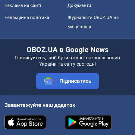
Реклама на сайті
Документи
Редакційна політика
Журналісти OBOZ.UA на
місці подій
OBOZ.UA в Google News
Підписуйтесь, щоб бути в курсі останніх новин
України та світу сьогодні
Підписатись
Завантажуйте наш додаток