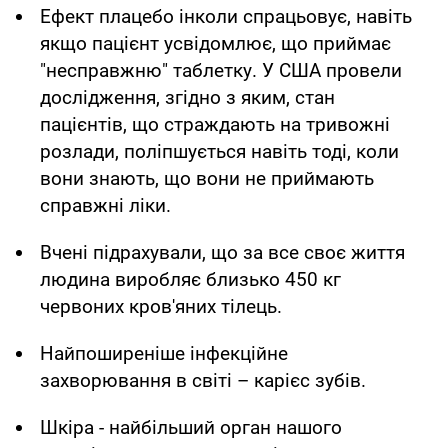
Ефект плацебо інколи спрацьовує, навіть
якщо пацієнт усвідомлює, що приймає
"несправжню" таблетку. У США провели
дослідження, згідно з яким, стан
пацієнтів, що страждають на тривожні
розлади, поліпшується навіть тоді, коли
вони знають, що вони не приймають
справжні ліки.
Вчені підрахували, що за все своє життя
людина виробляє близько 450 кг
червоних кров'яних тілець.
Найпоширеніше інфекційне
захворювання в світі – карієс зубів.
Шкіра - найбільший орган нашого