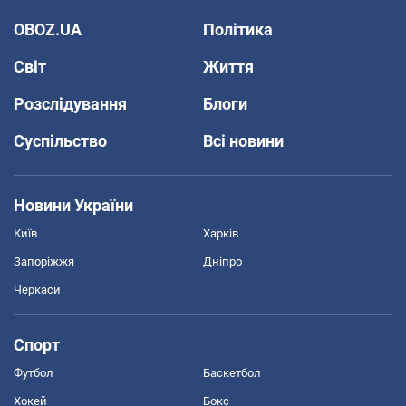
OBOZ.UA
Політика
Світ
Життя
Розслідування
Блоги
Суспільство
Всі новини
Новини України
Київ
Харків
Запоріжжя
Дніпро
Черкаси
Спорт
Футбол
Баскетбол
Хокей
Бокс