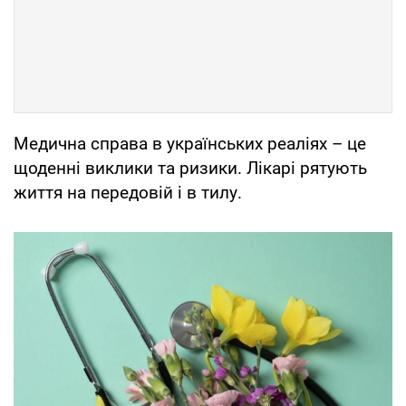
Медична справа в українських реаліях – це
щоденні виклики та ризики. Лікарі рятують
життя на передовій і в тилу.