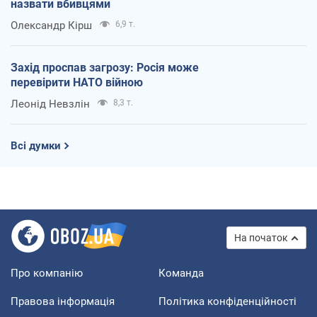
назвати вбивцями
Олександр Кірш
6,9 т.
Захід проспав загрозу: Росія може
перевірити НАТО війною
Леонід Невзлін
8,3 т.
Всі думки
На початок
Про компанію
Команда
Правова інформація
Політика конфіденційності