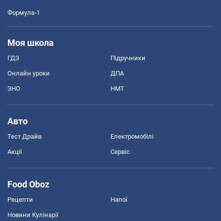
Формула-1
Моя школа
ГДЗ
Підручники
Онлайн уроки
ДПА
ЗНО
НМТ
Авто
Тест Драйв
Електромобілі
Акції
Сервіс
Food Oboz
Рецепти
Напої
Новини Кулінарії