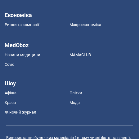
Економіка
Ринки та компанії
Макроекономіка
MedOboz
Новини медицини
MAMACLUB
Covid
Шоу
Афіша
Плітки
Краса
Мода
Жіночий журнал
Використання будь-яких матеріалів ( в тому числі фото- та відео-),