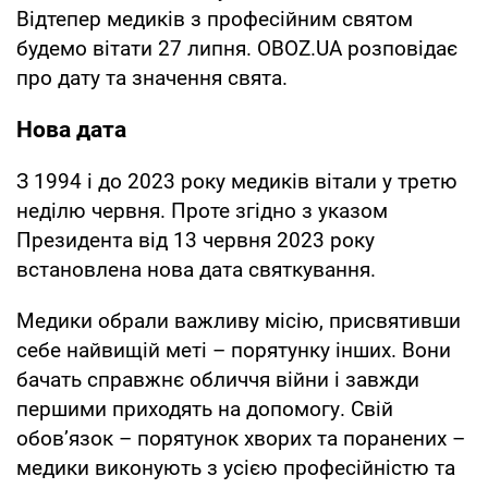
Відтепер медиків з професійним святом
будемо вітати 27 липня. OBOZ.UA розповідає
про дату та значення свята.
Нова дата
З 1994 і до 2023 року медиків вітали у третю
неділю червня. Проте згідно з указом
Президента від 13 червня 2023 року
встановлена нова дата святкування.
Медики обрали важливу місію, присвятивши
себе найвищій меті – порятунку інших. Вони
бачать справжнє обличчя війни і завжди
першими приходять на допомогу. Свій
обов’язок – порятунок хворих та поранених –
медики виконують з усією професійністю та