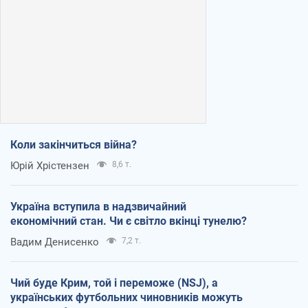
Коли закінчиться війна?
Юрій Хрістензен
8,6 т.
Україна вступила в надзвичайний
економічний стан. Чи є світло вкінці тунелю?
Вадим Денисенко
7,2 т.
Чий буде Крим, той і переможе (NSJ), а
українських футбольних чиновників можуть