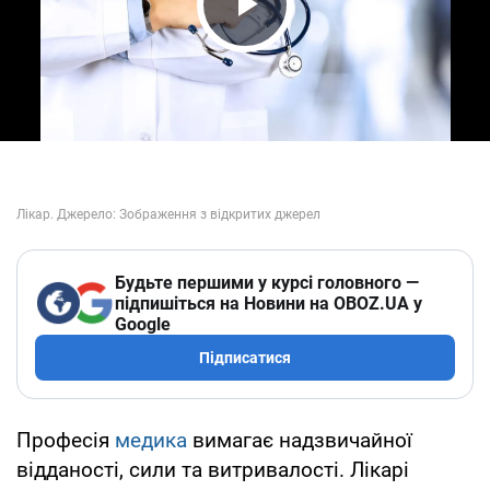
Play Video
Будьте першими у курсі головного —
підпишіться на Новини на OBOZ.UA у
Google
Підписатися
Професія
медика
вимагає надзвичайної
відданості, сили та витривалості. Лікарі