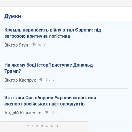
Думки
Кремль переносить війну в тил Європи: під
загрозою критична логістика
Віктор Ягун
5,4 т.
На якому боці історії виступає Дональд
Трамп?
Віктор Каспрук
5,5 т.
Як атаки Сил оборони України скоротили
експорт російських нафтопродуктів
Андрій Клименко
300