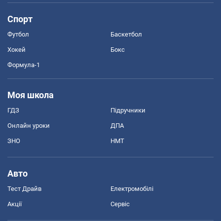
Спорт
Футбол
Баскетбол
Хокей
Бокс
Формула-1
Моя школа
ГДЗ
Підручники
Онлайн уроки
ДПА
ЗНО
НМТ
Авто
Тест Драйв
Електромобілі
Акції
Сервіс