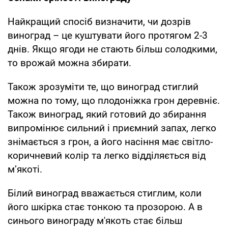
Найкращий спосіб визначити, чи дозрів
виноград – це куштувати його протягом 2-3
днів. Якщо ягоди не стають більш солодкими,
то врожай можна збирати.
Також зрозуміти те, що виноград стиглий
можна по тому, що плодоніжка грон деревніє.
Також виноград, який готовий до збирання
випромінює сильний і приємний запах, легко
знімається з грон, а його насіння має світло-
коричневий колір та легко відділяється від
м’якоті.
Білий виноград вважається стиглим, коли
його шкірка стає тонкою та прозорою. А в
синього винограду м'якоть стає більш