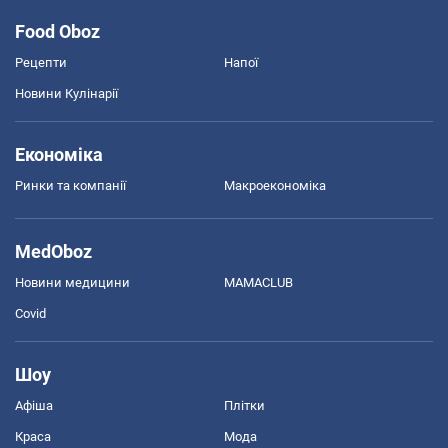
Food Oboz
Рецепти
Напої
Новини Кулінарії
Економіка
Ринки та компанії
Макроекономіка
MedOboz
Новини медицини
MAMACLUB
Covid
Шоу
Афіша
Плітки
Краса
Мода