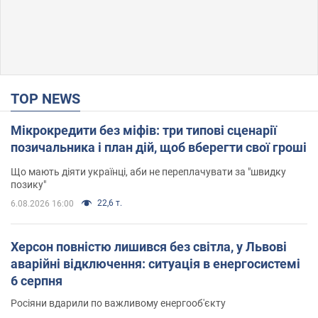
TOP NEWS
Мікрокредити без міфів: три типові сценарії
позичальника і план дій, щоб вберегти свої гроші
Що мають діяти українці, аби не переплачувати за "швидку
позику"
22,6 т.
6.08.2026 16:00
Херсон повністю лишився без світла, у Львові
аварійні відключення: ситуація в енергосистемі
6 серпня
Росіяни вдарили по важливому енергооб'єкту