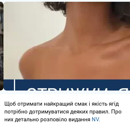
Щоб отримати найкращий смак і якість ягід
потрібно дотримуватися деяких правил. Про
них детально розповіло видання
NV.