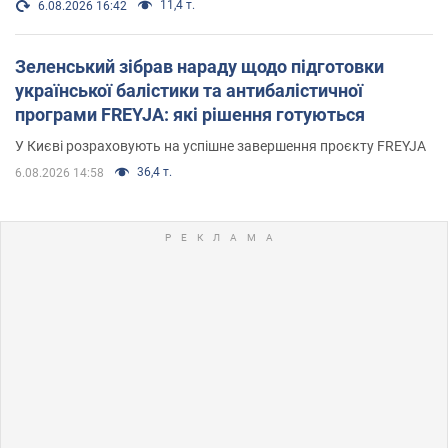
11,4 т.
6.08.2026 16:42
Зеленський зібрав нараду щодо підготовки
української балістики та антибалістичної
програми FREYJA: які рішення готуються
У Києві розраховують на успішне завершення проєкту FREYJA
36,4 т.
6.08.2026 14:58