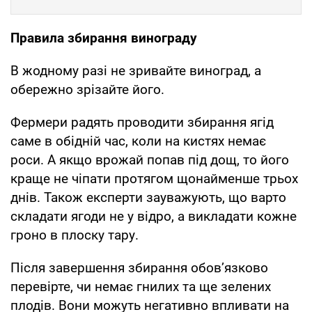
Правила збирання винограду
В жодному разі не зривайте виноград, а
обережно зрізайте його.
Фермери радять проводити збирання ягід
саме в обідній час, коли на кистях немає
роси. А якщо врожай попав під дощ, то його
краще не чіпати протягом щонайменше трьох
днів. Також експерти зауважують, що варто
складати ягоди не у відро, а викладати кожне
гроно в плоску тару.
Після завершення збирання обов’язково
перевірте, чи немає гнилих та ще зелених
плодів. Вони можуть негативно впливати на