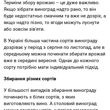
Терміни збору врожаю – це дуже важливо.
Якщо зібрати виноград надто рано, то він
буде недостатньо смачним та вже не дозріє, а
якщо надто пізно, то ягоди можуть луснути
або зовсім зів'яти.
В Україні більша частина сортів винограду
дозріває у період з серпня по листопад, але в
середньому можна починати збирати врожай
вже в середині вересня. Однак до кожного
сорту потрібно мати індивідуальний підхід.
Збирання різних сортів
У більшості випадків збирання винограду
починають з білих сортів, з яких
виготовляють вино. А столовий виноград