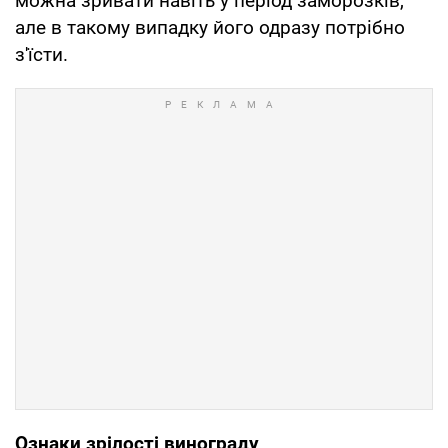
можна зривати навіть у період заморозків,
але в такому випадку його одразу потрібно
з'їсти.
Ознаки зрілості винограду