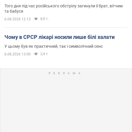
Того дня під час російського обстрілу загинули її брат, вітчим
та бабуся
8,9 т.
6.08.2026 12:13
Чому в СРСР лікарі носили лише білі халати
У цьому був як практичний, так і символічний сенс
2,4 т.
6.08.2026 13:00