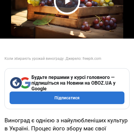
Play Video
Будьте першими у курсі головного —
підпишіться на Новини на OBOZ.UA у
Google
Підписатися
Виноград є однією з найулюбленіших культур
в Україні. Процес його збору має свої