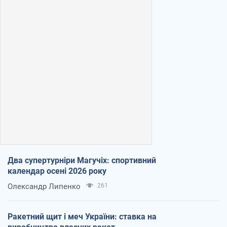
Два супертурніри Магучіх: спортивний
календар осені 2026 року
Олександр Липенко
261
Ракетний щит і меч України: ставка на