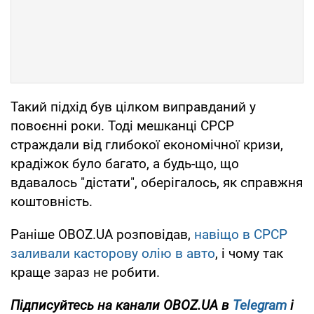
Такий підхід був цілком виправданий у
повоєнні роки. Тоді мешканці СРСР
страждали від глибокої економічної кризи,
крадіжок було багато, а будь-що, що
вдавалось "дістати", оберігалось, як справжня
коштовність.
Раніше OBOZ.UA розповідав,
навіщо в СРСР
заливали касторову олію в авто
, і чому так
краще зараз не робити.
Підписуйтесь на канали OBOZ.UA в
Telegram
і