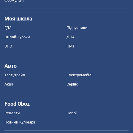
Формула-1
Моя школа
ГДЗ
Підручники
Онлайн уроки
ДПА
ЗНО
НМТ
Авто
Тест Драйв
Електромобілі
Акції
Сервіс
Food Oboz
Рецепти
Напої
Новини Кулінарії