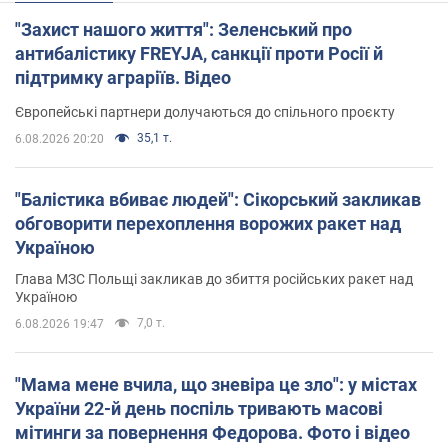
"Захист нашого життя": Зеленський про
антибалістику FREYJA, санкції проти Росії й
підтримку аграріїв. Відео
Європейські партнери долучаються до спільного проєкту
35,1 т.
6.08.2026 20:20
"Балістика вбиває людей": Сікорський закликав
обговорити перехоплення ворожих ракет над
Україною
Глава МЗС Польщі закликав до збиття російських ракет над
Україною
7,0 т.
6.08.2026 19:47
"Мама мене вчила, що зневіра це зло": у містах
України 22-й день поспіль тривають масові
мітинги за повернення Федорова. Фото і відео