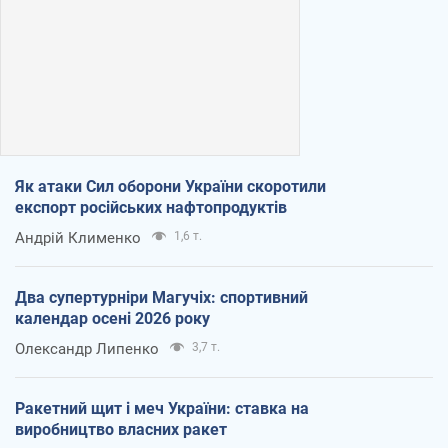
Як атаки Сил оборони України скоротили
експорт російських нафтопродуктів
Андрій Клименко
1,6 т.
Два супертурніри Магучіх: спортивний
календар осені 2026 року
Олександр Липенко
3,7 т.
Ракетний щит і меч України: ставка на
виробництво власних ракет