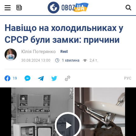
Навіщо на холодильниках у
СРСР були замки: причини
Юлія Потерянко
Rest
30.08.2024 13:00
1 хвилина
2,4 т.
19
РУС