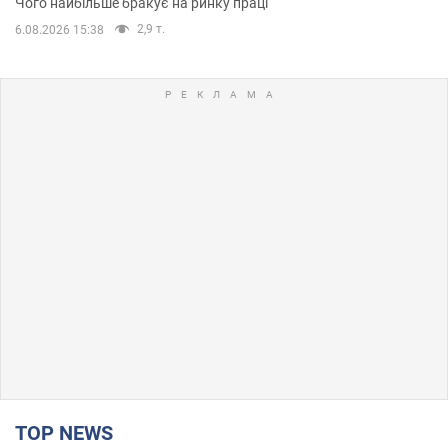
Чого найбільше бракує на ринку праці
2,9 т.
6.08.2026 15:38
TOP NEWS