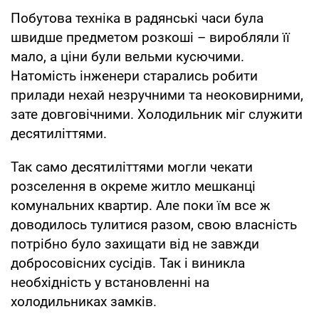
Побутова техніка в радянські часи була
швидше предметом розкоші – виробляли її
мало, а ціни були вельми кусючими.
Натомість інженери старались робити
прилади нехай незручними та неоковирними,
зате довговічними. Холодильник міг служити
десятиліттями.
Так само десятиліттями могли чекати
розселення в окреме житло мешканці
комунальних квартир. Але поки їм все ж
доводилось тулитися разом, свою власність
потрібно було захищати від не завжди
добросовісних сусідів. Так і виникла
необхідність у встановленні на
холодильниках замків.