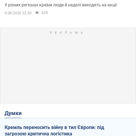
У різних регіонах країни люди й надалі виходять на акції
624
6.08.2026 22:30
Думки
Кремль переносить війну в тил Європи: під
загрозою критична логістика