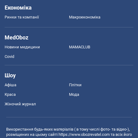
Економіка
Ринки та компанії
Макроекономіка
MedOboz
Новини медицини
MAMACLUB
Covid
Шоу
Афіша
Плітки
Краса
Мода
Жіночий журнал
Використання будь-яких матеріалів ( в тому числі фото- та відео-),
розміщених на цьому сайті
https://www.obozrevatel.com
та всіх його