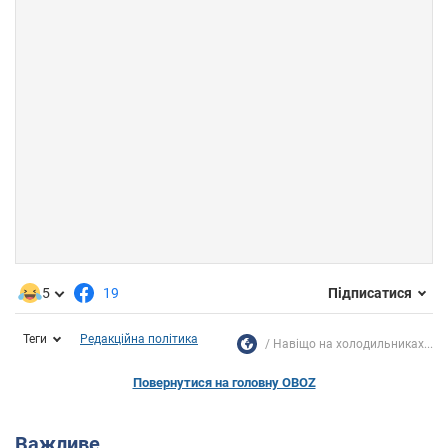
5
19
Підписатися
Теги
Редакційна політика
Навіщо на холодильниках...
Повернутися на головну OBOZ
Важливе