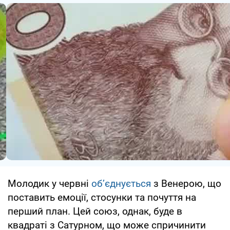
Молодик у червні
об’єднується
з Венерою, що
поставить емоції, стосунки та почуття на
перший план. Цей союз, однак, буде в
квадраті з Сатурном, що може спричинити