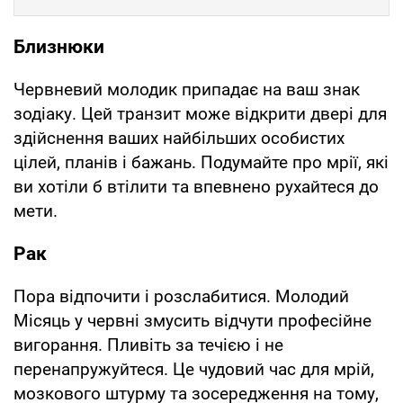
Близнюки
Червневий молодик припадає на ваш знак
зодіаку. Цей транзит може відкрити двері для
здійснення ваших найбільших особистих
цілей, планів і бажань. Подумайте про мрії, які
ви хотіли б втілити та впевнено рухайтеся до
мети.
Рак
Пора відпочити і розслабитися. Молодий
Місяць у червні змусить відчути професійне
вигорання. Пливіть за течією і не
перенапружуйтеся. Це чудовий час для мрій,
мозкового штурму та зосередження на тому,