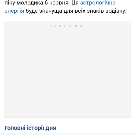
піку молодика 6 червня. Ця
астрологічна
енергія
буде значуща для всіх знаків зодіаку.
Головні історії дня