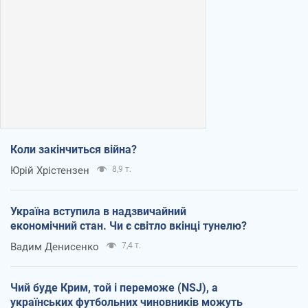
Коли закінчиться війна?
Юрій Хрістензен
8,9 т.
Україна вступила в надзвичайний
економічний стан. Чи є світло вкінці тунелю?
Вадим Денисенко
7,4 т.
Чий буде Крим, той і переможе (NSJ), а
українських футбольних чиновників можуть