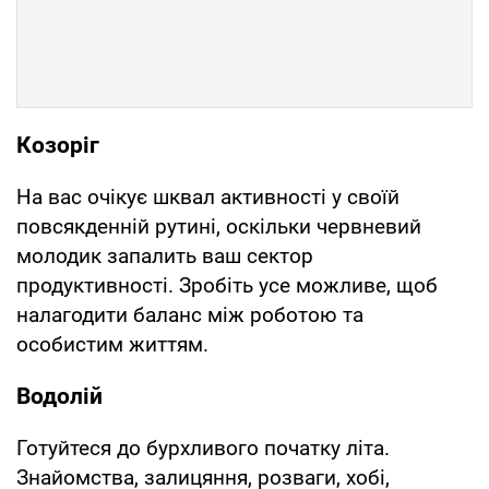
Козоріг
На вас очікує шквал активності у своїй
повсякденній рутині, оскільки червневий
молодик запалить ваш сектор
продуктивності. Зробіть усе можливе, щоб
налагодити баланс між роботою та
особистим життям.
Водолій
Готуйтеся до бурхливого початку літа.
Знайомства, залицяння, розваги, хобі,