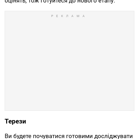
оцінять, тож готуйтеся до нового етапу.
Терези
Ви будете почуватися готовими досліджувати