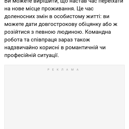
Ви можете вирішити, що настав час переїхати
на нове місце проживання. Це час
доленосних змін в особистому житті: ви
можете дати довгострокову обіцянку або ж
розійтися з певною людиною. Командна
робота та співпраця зараз також
надзвичайно корисні в романтичній чи
професійній ситуації.