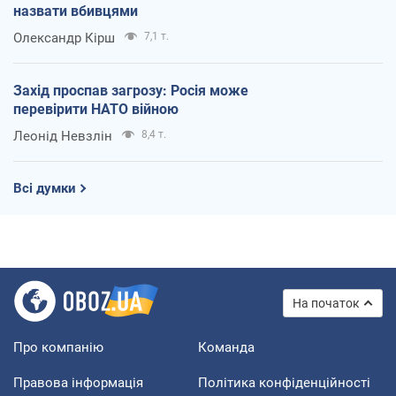
назвати вбивцями
Олександр Кірш
7,1 т.
Захід проспав загрозу: Росія може
перевірити НАТО війною
Леонід Невзлін
8,4 т.
Всі думки
На початок
Про компанію
Команда
Правова інформація
Політика конфіденційності