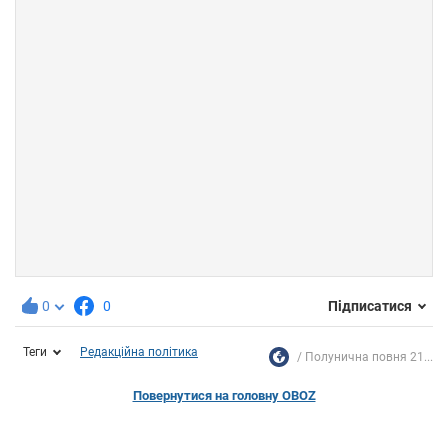
0
0
Підписатися
Теги
Редакційна політика
Полунична повня 21...
Повернутися на головну OBOZ