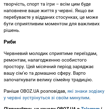
творчість, спорт та ігри – всім цим буде
наповнене ваше життя у червні. Якщо ви
перебуваєте у відданих стосунках, це може
бути сприятливим моментом для важливих
рішень.
Риби
Червневий молодик сприятиме переїздам,
ремонтам, налагодженню особистого
простору. Цей місячний період заряджає
вашу сім’ю та домашню сферу. Варто
започаткувати велику сімейну традицію.
Раніше OBOZ.UA розповідав,
які знаки зодіаку
у червні зустрінуться зі своїм минулим
.