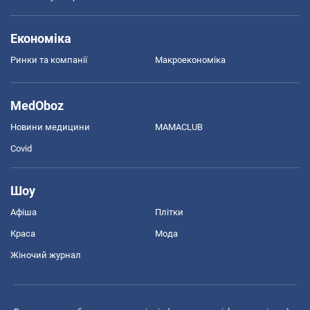
Економіка
Ринки та компанії
Макроекономіка
MedOboz
Новини медицини
MAMACLUB
Covid
Шоу
Афіша
Плітки
Краса
Мода
Жіночий журнал