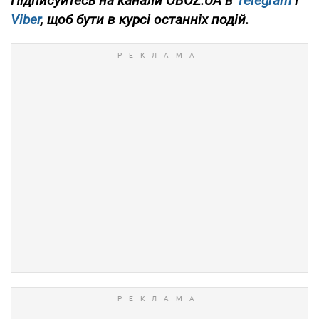
Підписуйтесь на канали OBOZ.UA в
Telegram
і
Viber
, щоб бути в курсі останніх подій.