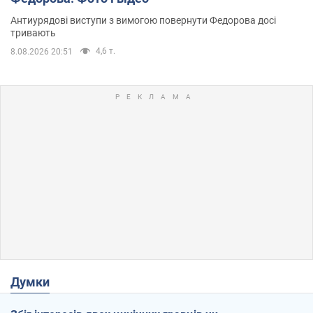
Антиурядові виступи з вимогою повернути Федорова досі
тривають
4,6 т.
8.08.2026 20:51
Думки