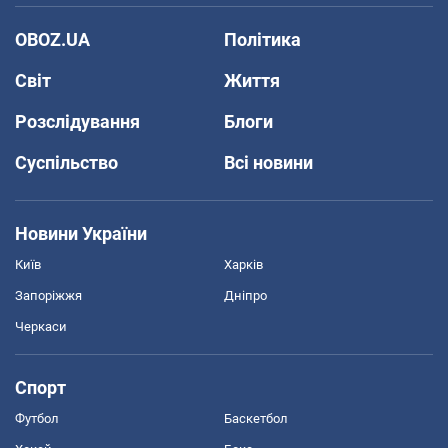
OBOZ.UA
Політика
Світ
Життя
Розслідування
Блоги
Суспільство
Всі новини
Новини України
Київ
Харків
Запоріжжя
Дніпро
Черкаси
Спорт
Футбол
Баскетбол