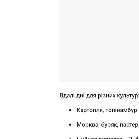
Вдалі дні для різних культур
Картопля, топінамбур –
Морква, буряк, пастерн