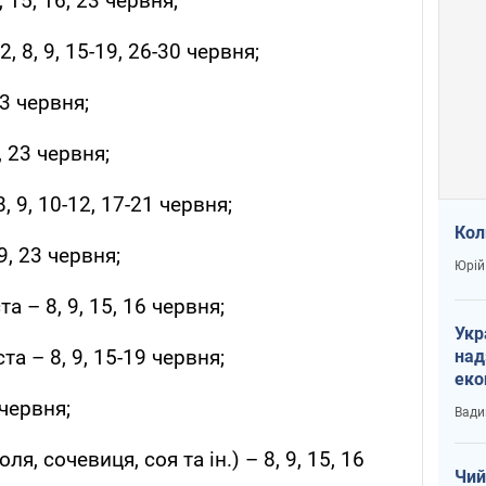
 15, 16, 23 червня;
, 8, 9, 15-19, 26-30 червня;
23 червня;
, 23 червня;
 9, 10-12, 17-21 червня;
Кол
19, 23 червня;
Юрій
а – 8, 9, 15, 16 червня;
Укр
та – 8, 9, 15-19 червня;
над
еко
сві
 червня;
Вади
ля, сочевиця, соя та ін.) – 8, 9, 15, 16
Чий