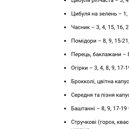
Цибуля ріпчаста – 3, 4,
Цибуля на зелень – 1, 2
Часник – 3, 4, 15, 16, 
Помідори – 8, 9, 15-21
Перець, баклажани – 8,
Огірки – 3, 4, 8, 9, 17-
Брокколі, цвітна капуст
Середня та пізня капус
Баштанні – 8, 9, 17-19
Стручкові (горох, квасо