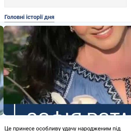
Головні історії дня
Це принесе особливу удачу народженим під