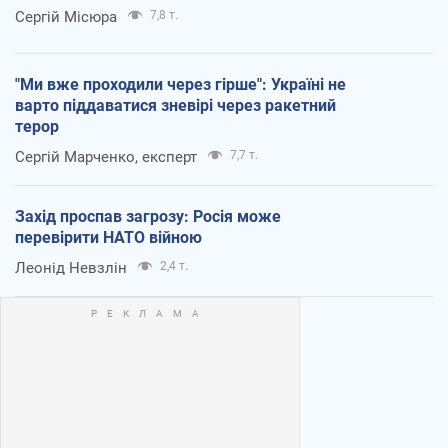
Сергій Місюра
7,8 т.
"Ми вже проходили через гірше": Україні не
варто піддаватися зневірі через ракетний
терор
Сергій Марченко, експерт
7,7 т.
Захід проспав загрозу: Росія може
перевірити НАТО війною
Леонід Невзлін
2,4 т.