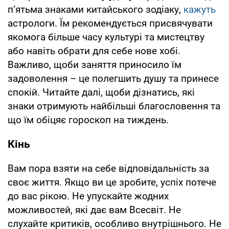
п’ятьма знаками китайського зодіаку,
кажуть
астрологи. Їм рекомендується присвячувати
якомога більше часу культурі та мистецтву
або навіть обрати для себе нове хобі.
Важливо, щоби заняття приносило їм
задоволення – це полегшить душу та принесе
спокій. Читайте далі, щоби дізнатись, які
знаки отримують найбільші благословення та
що їм обіцяє гороскоп на тиждень.
Кінь
Вам пора взяти на себе відповідальність за
своє життя. Якщо ви це зробите, успіх потече
до вас рікою. Не упускайте жодних
можливостей, які дає вам Всесвіт. Не
слухайте критиків, особливо внутрішнього. Не