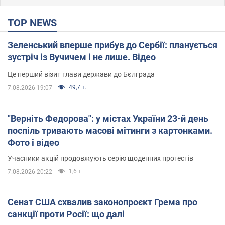
TOP NEWS
Зеленський вперше прибув до Сербії: планується
зустріч із Вучичем і не лише. Відео
Це перший візит глави держави до Бєлграда
49,7 т.
7.08.2026 19:07
"Верніть Федорова": у містах України 23-й день
поспіль тривають масові мітинги з картонками.
Фото і відео
Учасники акцій продовжують серію щоденних протестів
1,6 т.
7.08.2026 20:22
Сенат США схвалив законопроєкт Грема про
санкції проти Росії: що далі