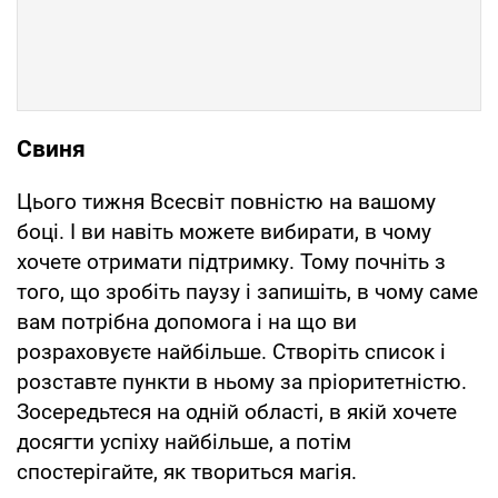
Свиня
Цього тижня Всесвіт повністю на вашому
боці. І ви навіть можете вибирати, в чому
хочете отримати підтримку. Тому почніть з
того, що зробіть паузу і запишіть, в чому саме
вам потрібна допомога і на що ви
розраховуєте найбільше. Створіть список і
розставте пункти в ньому за пріоритетністю.
Зосередьтеся на одній області, в якій хочете
досягти успіху найбільше, а потім
спостерігайте, як твориться магія.