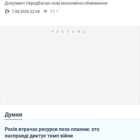
Документ передбачає нові економічні обмеження
3,6 т.
7.08.2026 22:38
Думки
Росія втрачає ресурси поза планом: хто
насправді диктує темп війни