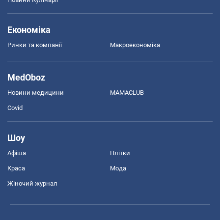
Економіка
Ринки та компанії
Макроекономіка
MedOboz
Новини медицини
MAMACLUB
Covid
Шоу
Афіша
Плітки
Краса
Мода
Жіночий журнал