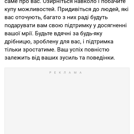
саме про вас. Озирніться навколо і побачите
купу можливостей. Придивіться до людей, які
вас оточують, багато з них раді будуть
подарувати вам свою підтримку у досягненні
вашої мрії. Будьте вдячні за будь-яку
дрібницю, зроблену для вас, і підтримка
тільки зростатиме. Ваш успіх повністю
залежить від ваших зусиль та поведінки.