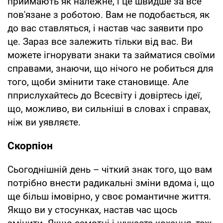
приймають як належне, і це швидше за все
пов'язане з роботою. Вам не подобається, як
до вас ставляться, і настав час заявити про
це. Зараз все залежить тільки від вас. Ви
можете ігнорувати знаки та займатися своїми
справами, знаючи, що нічого не робиться для
того, щоби змінити таке становище. Але
пприслухайтесь до Всесвіту і довіртесь ідеї,
що, можливо, ви сильніші в словах і справах,
ніж ви уявляєте.
Скорпіон
Сьогоднішній день – чіткий знак того, що вам
потрібно внести радикальні зміни вдома і, що
ще більш імовірно, у своє романтичне життя.
Якщо ви у стосунках, настав час щось