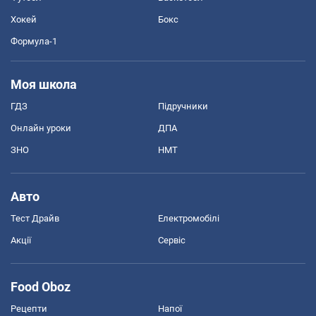
Хокей
Бокс
Формула-1
Моя школа
ГДЗ
Підручники
Онлайн уроки
ДПА
ЗНО
НМТ
Авто
Тест Драйв
Електромобілі
Акції
Сервіс
Food Oboz
Рецепти
Напої