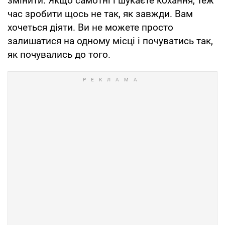
змінити. Якщо самотні і шукаєте кохання, теж
час зробити щось не так, як завжди. Вам
хочеться діяти. Ви не можете просто
залишатися на одному місці і почуватись так,
як почувались до того.