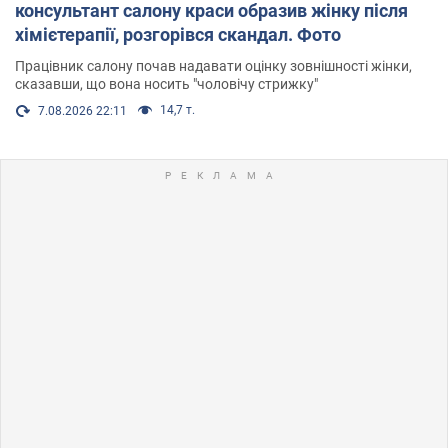
консультант салону краси образив жінку після
хімієтерапії, розгорівся скандал. Фото
Працівник салону почав надавати оцінку зовнішності жінки,
сказавши, що вона носить "чоловічу стрижку"
14,7 т.
7.08.2026 22:11