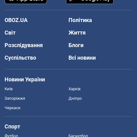
OBOZ.UA
Політика
Світ
Життя
Розслідування
Блоги
Суспільство
Всі новини
Новини України
Київ
Харків
Запоріжжя
Дніпро
Черкаси
Спорт
Футбол
Баскетбол