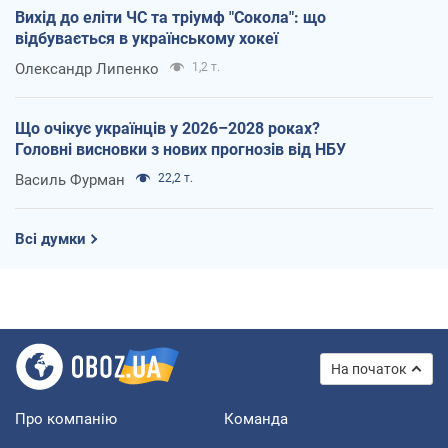
Вихід до еліти ЧС та тріумф "Сокола": що
відбувається в українському хокеї
Олександр Липенко
1,2 т.
Що очікує українців у 2026–2028 роках?
Головні висновки з нових прогнозів від НБУ
Василь Фурман
22,2 т.
Всі думки
На початок
Про компанію
Команда