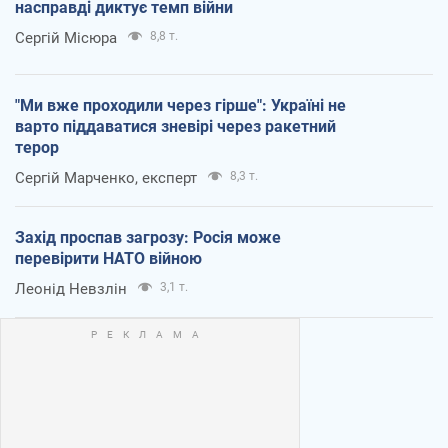
насправді диктує темп війни
Сергій Місюра
8,8 т.
"Ми вже проходили через гірше": Україні не
варто піддаватися зневірі через ракетний
терор
Сергій Марченко, експерт
8,3 т.
Захід проспав загрозу: Росія може
перевірити НАТО війною
Леонід Невзлін
3,1 т.