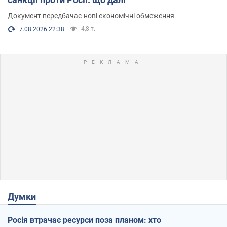
Документ передбачає нові економічні обмеження
4,8 т.
7.08.2026 22:38
Думки
Росія втрачає ресурси поза планом: хто