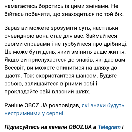
намагаєтесь боротись із цими змінами. Не
бійтесь побачити, що знаходиться по той бік.
Зараз ви можете зрозуміти суть, настільки
очевидною вона стає для вас. Займайтеся
своїми справами і не турбуйтеся про дрібниці.
Це може бути день, який змінить ваше життя.
Якщо ви прислухаєтеся до знаків, які дає вам
Всесвіт, ви можете опинитися на шляху до
щастя. Тож скористайтеся шансом. Будьте
собою, залишайтеся вірними собі і
прокладайте свій власний шлях.
Раніше OBOZ.UA розповідав,
які знаки будуть
нестримними у серпні
.
Підписуйтесь на канали OBOZ.UA в
Telegram
і