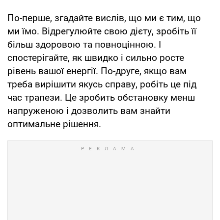
По-перше, згадайте вислів, що ми є тим, що
ми їмо. Відрегулюйте свою дієту, зробіть її
більш здоровою та повноцінною. І
спостерігайте, як швидко і сильно росте
рівень вашої енергії. По-друге, якщо вам
треба вирішити якусь справу, робіть це під
час трапези. Це зробить обстановку менш
напруженою і дозволить вам знайти
оптимальне рішення.