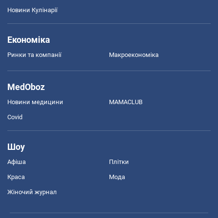
Новини Кулінарії
Економіка
Ринки та компанії
Макроекономіка
MedOboz
Новини медицини
MAMACLUB
Covid
Шоу
Афіша
Плітки
Краса
Мода
Жіночий журнал