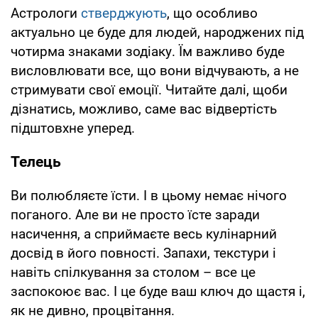
Астрологи
стверджують
, що особливо
актуально це буде для людей, народжених під
чотирма знаками зодіаку. Їм важливо буде
висловлювати все, що вони відчувають, а не
стримувати свої емоції. Читайте далі, щоби
дізнатись, можливо, саме вас відвертість
підштовхне уперед.
Телець
Ви полюбляєте їсти. І в цьому немає нічого
поганого. Але ви не просто їсте заради
насичення, а сприймаєте весь кулінарний
досвід в його повності. Запахи, текстури і
навіть спілкування за столом – все це
заспокоює вас. І це буде ваш ключ до щастя і,
як не дивно, процвітання.