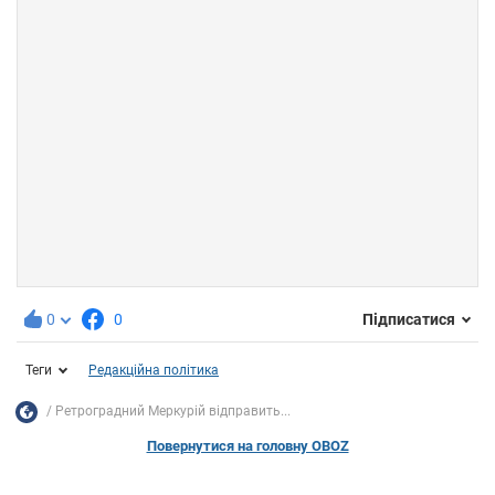
0
0
Підписатися
Теги
Редакційна політика
Ретроградний Меркурій відправить...
Повернутися на головну OBOZ