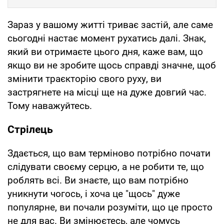
Зараз у вашому житті триває застій, але саме
сьогодні настає момент рухатись далі. Знак,
який ви отримаєте цього дня, каже вам, що
якщо ви не зробите щось справді значне, щоб
змінити траєкторію свого руху, ви
застрягнете на місці ще на дуже довгий час.
Тому наважуйтесь.
Стрілець
Здається, що вам терміново потрібно почати
слідувати своєму серцю, а не робити те, що
роблять всі. Ви знаєте, що вам потрібно
уникнути чогось, і хоча це "щось" дуже
популярне, ви почали розуміти, що це просто
не для вас. Ви змінюєтесь, але чомусь