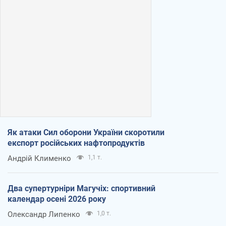
Як атаки Сил оборони України скоротили
експорт російських нафтопродуктів
Андрій Клименко
1,1 т.
Два супертурніри Магучіх: спортивний
календар осені 2026 року
Олександр Липенко
1,0 т.