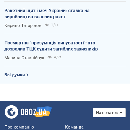
Ракетний щит і меч України: ставка на
виробництво власних ракет
Кирило Татарінов
1,8 т.
Посмертна "презумпція винуватості": хто
дозволив ТЦК судити загиблих захисників
Марина Ставнійчук
4,5 т.
Всі думки
На початок
Про компанію
Команда