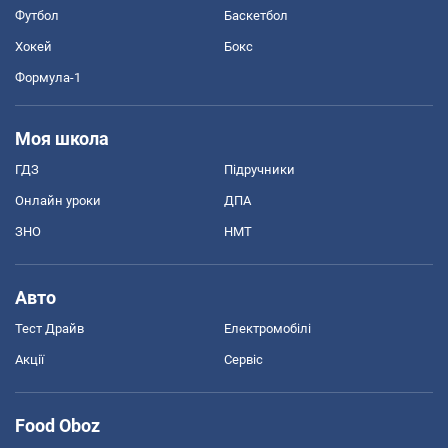
Футбол
Баскетбол
Хокей
Бокс
Формула-1
Моя школа
ГДЗ
Підручники
Онлайн уроки
ДПА
ЗНО
НМТ
Авто
Тест Драйв
Електромобілі
Акції
Сервіс
Food Oboz