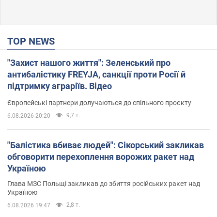
TOP NEWS
"Захист нашого життя": Зеленський про
антибалістику FREYJA, санкції проти Росії й
підтримку аграріїв. Відео
Європейські партнери долучаються до спільного проєкту
9,7 т.
6.08.2026 20:20
"Балістика вбиває людей": Сікорський закликав
обговорити перехоплення ворожих ракет над
Україною
Глава МЗС Польщі закликав до збиття російських ракет над
Україною
2,8 т.
6.08.2026 19:47