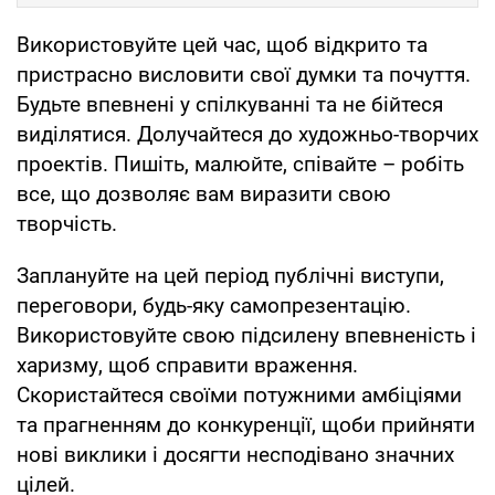
Використовуйте цей час, щоб відкрито та
пристрасно висловити свої думки та почуття.
Будьте впевнені у спілкуванні та не бійтеся
виділятися. Долучайтеся до художньо-творчих
проектів. Пишіть, малюйте, співайте – робіть
все, що дозволяє вам виразити свою
творчість.
Заплануйте на цей період публічні виступи,
переговори, будь-яку самопрезентацію.
Використовуйте свою підсилену впевненість і
харизму, щоб справити враження.
Скористайтеся своїми потужними амбіціями
та прагненням до конкуренції, щоби прийняти
нові виклики і досягти несподівано значних
цілей.