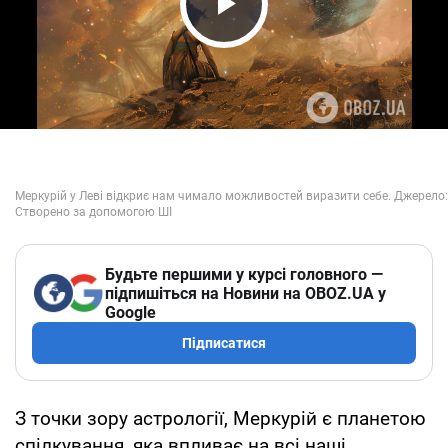
Play Video
Будьте першими у курсі головного —
підпишіться на Новини на OBOZ.UA у
Google
Підписатися
З точки зору астрології, Меркурій є планетою
спілкування, яка впливає на всі наші