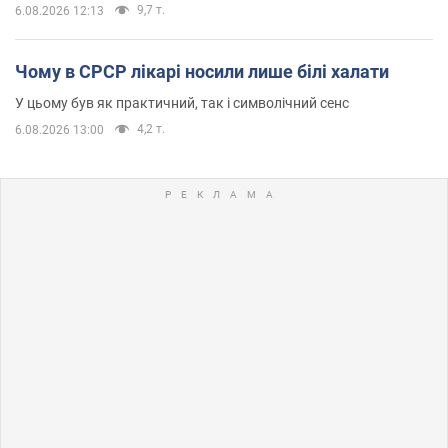
9,7 т.
6.08.2026 12:13
Чому в СРСР лікарі носили лише білі халати
У цьому був як практичний, так і символічний сенс
4,2 т.
6.08.2026 13:00