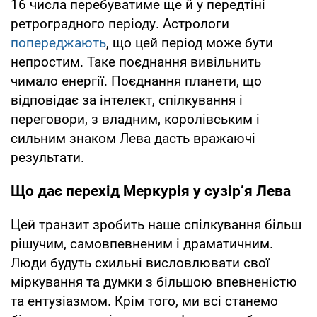
16 числа перебуватиме ще й у передтіні
ретроградного періоду. Астрологи
попереджають
, що цей період може бути
непростим. Таке поєднання вивільнить
чимало енергії. Поєднання планети, що
відповідає за інтелект, спілкування і
переговори, з владним, королівським і
сильним знаком Лева дасть вражаючі
результати.
Що дає перехід Меркурія у сузір’я Лева
Цей транзит зробить наше спілкування більш
рішучим, самовпевненим і драматичним.
Люди будуть схильні висловлювати свої
міркування та думки з більшою впевненістю
та ентузіазмом. Крім того, ми всі станемо