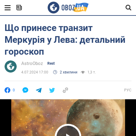
Що принесе транзит
Меркурія у Лева: детальний
гороскоп
AstroOboz
Rest
4.07.2024 17:00
2 хвилини
1,3 т.
0
РУС