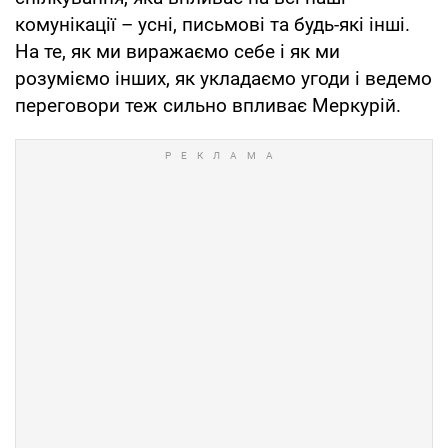
комунікації – усні, письмові та будь-які інші.
На те, як ми виражаємо себе і як ми
розуміємо інших, як укладаємо угоди і ведемо
переговори теж сильно впливає Меркурій.