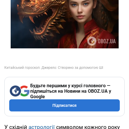
Будьте першими у курсі головного —
підпишіться на Новини на OBOZ.UA у
Google
Підписатися
У східній
астрології
символом кожного року