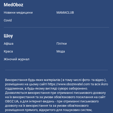
MedOboz
Новини медицини
MAMACLUB
Covid
Шоу
Афіша
Плітки
Краса
Мода
Жіночий журнал
Використання будь-яких матеріалів ( в тому числі фото- та відео-),
розміщених на цьому сайті
https://www.obozrevatel.com
та всіх його
піддоменах, в будь-якому вигляді суворо заборонено.
Дозволяється використання при отриманні письмового дозволу
на їх використання та за умови обов'язкового посилання на сайт
OBOZ.UA, а для інтернет-видань - при отриманні письмового
дозволу на їх використання та за умови обов'язкового
розміщення прямого, відкритого для пошукових систем,