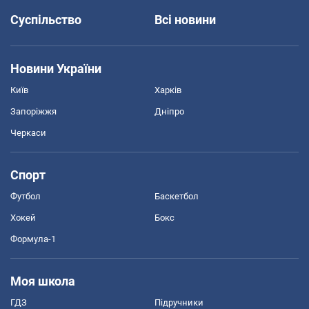
Суспільство
Всі новини
Новини України
Київ
Харків
Запоріжжя
Дніпро
Черкаси
Спорт
Футбол
Баскетбол
Хокей
Бокс
Формула-1
Моя школа
ГДЗ
Підручники