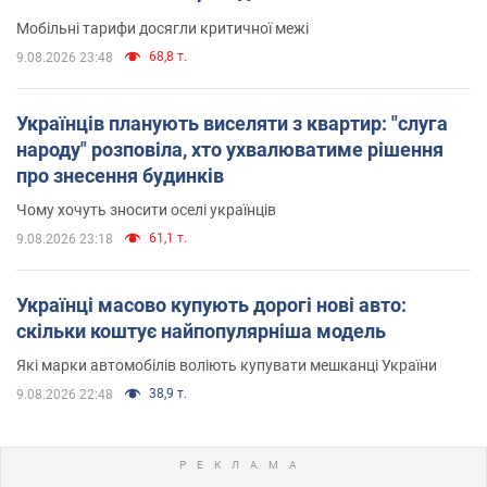
Мобільні тарифи досягли критичної межі
68,8 т.
9.08.2026 23:48
Українців планують виселяти з квартир: "слуга
народу" розповіла, хто ухвалюватиме рішення
про знесення будинків
Чому хочуть зносити оселі українців
61,1 т.
9.08.2026 23:18
Українці масово купують дорогі нові авто:
скільки коштує найпопулярніша модель
Які марки автомобілів воліють купувати мешканці України
38,9 т.
9.08.2026 22:48