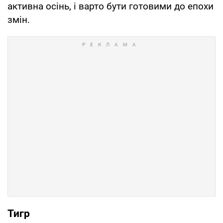
активна осінь, і варто бути готовими до епохи
змін.
Тигр