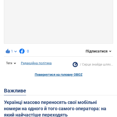
1
0
Підписатися
Теги
Редакційна політика
Серце знайде шлях...
Повернутися на головну OBOZ
Важливе
Українці масово переносять свої мобільні
номери на одного й того самого оператора: на
який найчастіше переходять