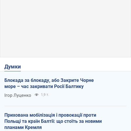
Думки
Блокада за блокаду, або Закрите Чорне
море – час закривати Росії Балтику
Ігор Луценко
1,9 т.
Прихована мобілізація і провокації проти
Польщі та країн Балтії: що стоїть за новими
планами Кремля