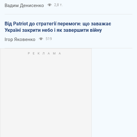
Вадим Денисенко
2,8 т.
Від Patriot до стратегії перемоги: що заважає
Україні закрити небо і як завершити війну
Ігор Яковенко
519