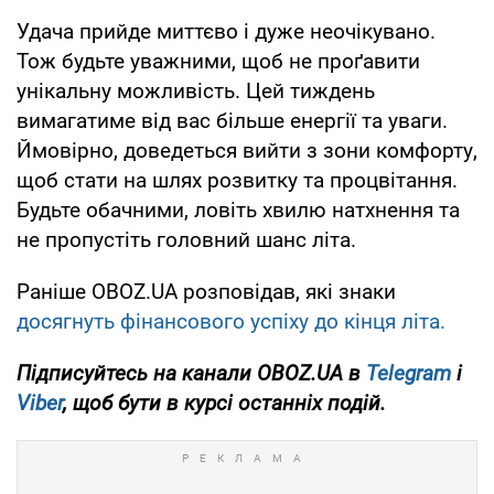
Удача прийде миттєво і дуже неочікувано.
Тож будьте уважними, щоб не проґавити
унікальну можливість. Цей тиждень
вимагатиме від вас більше енергії та уваги.
Ймовірно, доведеться вийти з зони комфорту,
щоб стати на шлях розвитку та процвітання.
Будьте обачними, ловіть хвилю натхнення та
не пропустіть головний шанс літа.
Раніше OBOZ.UA розповідав, які знаки
досягнуть фінансового успіху до кінця літа.
Підписуйтесь на канали OBOZ.UA в
Telegram
і
Viber
, щоб бути в курсі останніх подій.