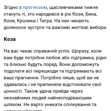
Згідно з
прогнозом
, щасливчиками тижня
стануть ті, хто народився в рік Кози, Бика,
Коня, Кролика і Тигра. На них чекають
доленосні зустрічі та важливі життєві вибори.
Коза
На вас чекає справжній успіх. Щоразу, коли
вам буде потрібна любов або підтримка, рідні
та близькі будуть поряд. Вони допоможуть
подолати всі перешкоди та підтримають всі
ваші прагнення. Потрібно лише, щоб ви не
здавались і не припиняли відстоювати свої
цінності. Також удача прийде через
незнайомих людей найнесподіванішим
шляхом. Не варто уникати спілкування та