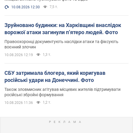
7,5 т.
10.08.2026 12:30
Зруйновано будинки: на Харківщині внаслідок
ворожої атаки загинули п’ятеро людей. Фото
Правоохоронці документують наслідки атаки та фіксують
воєнний злочин
1,3 т.
10.08.2026 12:19
СБУ затримала блогера, який коригував
російські удари на Донеччині. Фото
Також зловмисник агітував місцевих жителів підтримувати
російські збройні формування
1,2 т.
10.08.2026 11:36