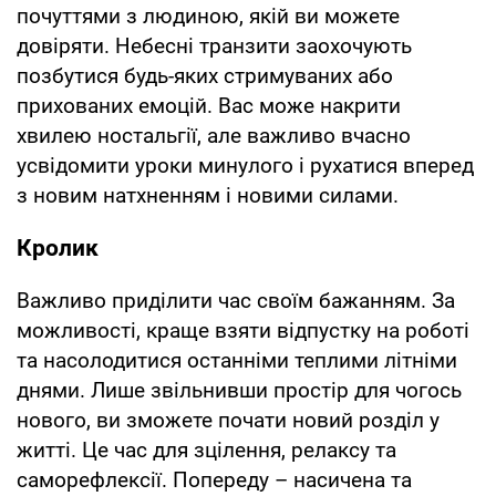
почуттями з людиною, якій ви можете
довіряти. Небесні транзити заохочують
позбутися будь-яких стримуваних або
прихованих емоцій. Вас може накрити
хвилею ностальгії, але важливо вчасно
усвідомити уроки минулого і рухатися вперед
з новим натхненням і новими силами.
Кролик
Важливо приділити час своїм бажанням. За
можливості, краще взяти відпустку на роботі
та насолодитися останніми теплими літніми
днями. Лише звільнивши простір для чогось
нового, ви зможете почати новий розділ у
житті. Це час для зцілення, релаксу та
саморефлексії. Попереду – насичена та