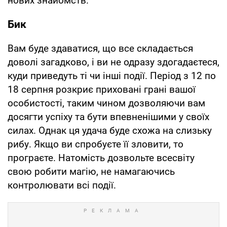
нових знайомств.
Бик
Вам буде здаватися, що все складається
доволі загадково, і ви не одразу здогадаєтеся,
куди приведуть ті чи інші події. Період з 12 по
18 серпня розкриє приховані грані вашої
особистості, таким чином дозволяючи вам
досягти успіху та бути впевненішими у своїх
силах. Однак ця удача буде схожа на слизьку
рибу. Якщо ви спробуєте її зловити, то
програєте. Натомість дозвольте всесвіту
свою робити магію, не намагаючись
контролювати всі події.