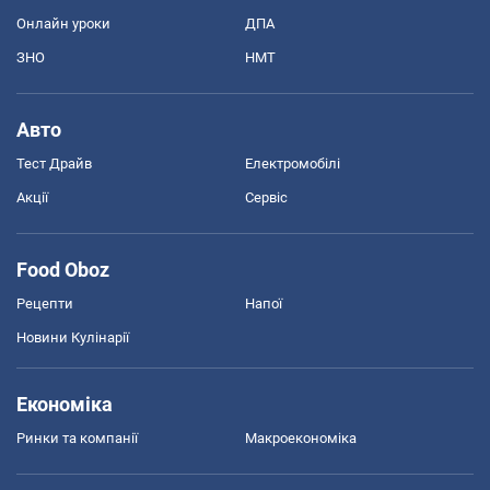
Онлайн уроки
ДПА
ЗНО
НМТ
Авто
Тест Драйв
Електромобілі
Акції
Сервіс
Food Oboz
Рецепти
Напої
Новини Кулінарії
Економіка
Ринки та компанії
Макроекономіка