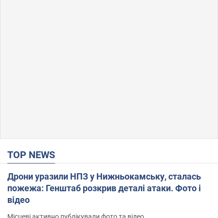
TOP NEWS
Дрони уразили НПЗ у Нижньокамську, сталась
пожежа: Генштаб розкрив деталі атаки. Фото і
відео
Місцеві активно публікували фото та відео