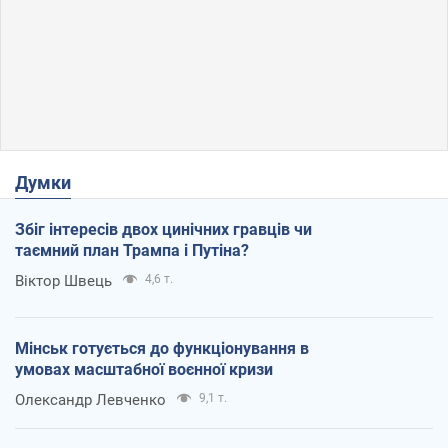
Думки
Збіг інтересів двох цинічних гравців чи
таємний план Трампа і Путіна?
Віктор Швець
4,6 т.
Мінськ готується до функціонування в
умовах масштабної воєнної кризи
Олександр Левченко
9,1 т.