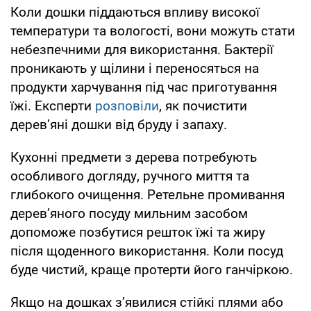
Коли дошки піддаються впливу високої
температури та вологості, вони можуть стати
небезпечними для використання. Бактерії
проникають у щілини і переносяться на
продукти харчування під час приготування
їжі. Експерти
розповіли
, як почистити
дерев’яні дошки від бруду і запаху.
Кухонні предмети з дерева потребують
особливого догляду, ручного миття та
глибокого очищення. Ретельне промивання
дерев’яного посуду мильним засобом
допоможе позбутися решток їжі та жиру
після щоденного використання. Коли посуд
буде чистий, краще протерти його ганчіркою.
Якщо на дошках з’явилися стійкі плями або