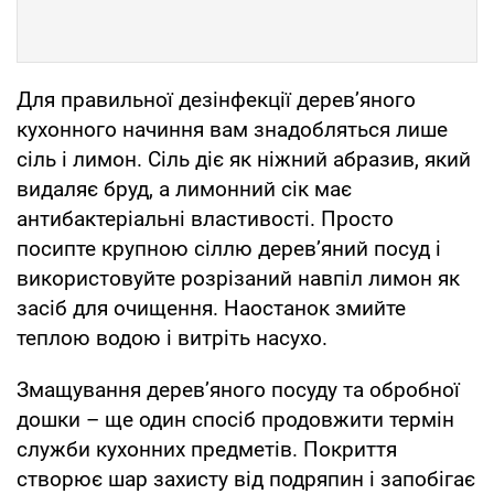
Для правильної дезінфекції дерев’яного
кухонного начиння вам знадобляться лише
сіль і лимон. Сіль діє як ніжний абразив, який
видаляє бруд, а лимонний сік має
антибактеріальні властивості. Просто
посипте крупною сіллю дерев’яний посуд і
використовуйте розрізаний навпіл лимон як
засіб для очищення. Наостанок змийте
теплою водою і витріть насухо.
Змащування дерев’яного посуду та обробної
дошки – ще один спосіб продовжити термін
служби кухонних предметів. Покриття
створює шар захисту від подряпин і запобігає