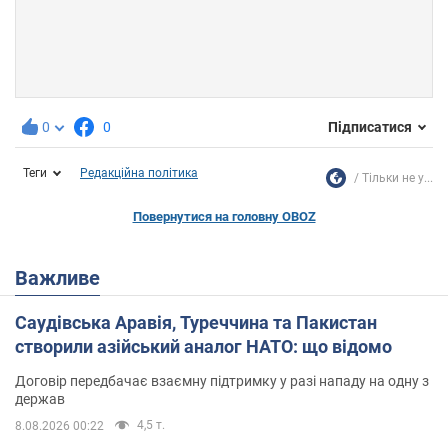
0
0
Підписатися
Теги
Редакційна політика
Тільки не у...
Повернутися на головну OBOZ
Важливе
Саудівська Аравія, Туреччина та Пакистан
створили азійський аналог НАТО: що відомо
Договір передбачає взаємну підтримку у разі нападу на одну з
держав
4,5 т.
8.08.2026 00:22