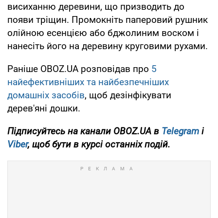
висиханню деревини, що призводить до
появи тріщин. Промокніть паперовий рушник
олійною есенцією або бджолиним воском і
нанесіть його на деревину круговими рухами.
Раніше OBOZ.UA розповідав про
5
найефективніших та найбезпечніших
домашніх засобів
, щоб дезінфікувати
дерев'яні дошки.
Підписуйтесь на канали OBOZ.UA в
Telegram
і
Viber
, щоб бути в курсі останніх подій.