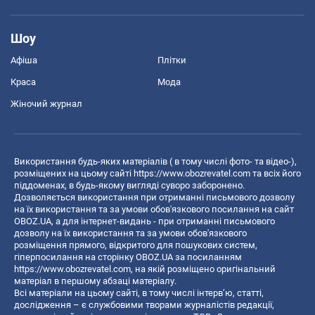
Шоу
Афіша
Плітки
Краса
Мода
Жіночий журнал
Використання будь-яких матеріалів ( в тому числі фото- та відео-),
розміщених на цьому сайті
https://www.obozrevatel.com
та всіх його
піддоменах, в будь-якому вигляді суворо заборонено.
Дозволяється використання при отриманні письмового дозволу
на їх використання та за умови обов'язкового посилання на сайт
OBOZ.UA, а для інтернет-видань - при отриманні письмового
дозволу на їх використання та за умови обов'язкового
розміщення прямого, відкритого для пошукових систем,
гіперпосилання на сторінку OBOZ.UA за посиланням
https://www.obozrevatel.com
, на якій розміщено оригінальний
матеріал в першому абзаці матеріалу.
Всі матеріали на цьому сайті, в тому числі інтерв’ю, статті,
дослідження – є службовими творами журналістів редакції,