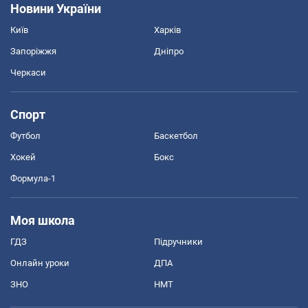
Новини України
Київ
Харків
Запоріжжя
Дніпро
Черкаси
Спорт
Футбол
Баскетбол
Хокей
Бокс
Формула-1
Моя школа
ГДЗ
Підручники
Онлайн уроки
ДПА
ЗНО
НМТ