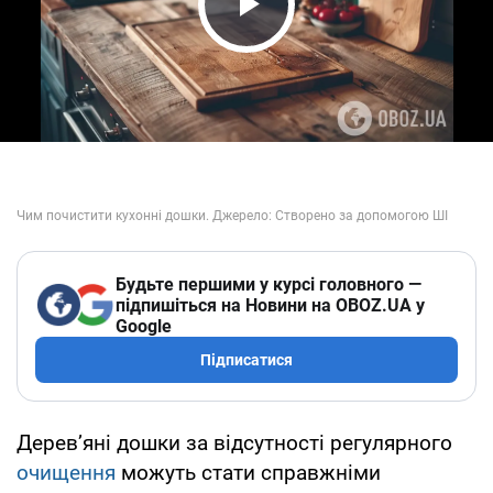
Play Video
Будьте першими у курсі головного —
підпишіться на Новини на OBOZ.UA у
Google
Підписатися
Дерев’яні дошки за відсутності регулярного
очищення
можуть стати справжніми