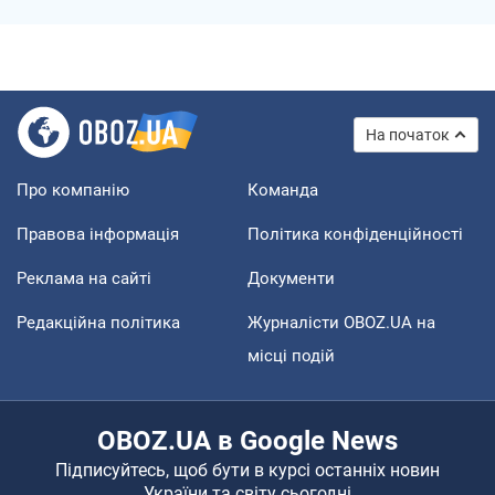
На початок
Про компанію
Команда
Правова інформація
Політика конфіденційності
Реклама на сайті
Документи
Редакційна політика
Журналісти OBOZ.UA на
місці подій
OBOZ.UA в Google News
Підписуйтесь, щоб бути в курсі останніх новин
України та світу сьогодні