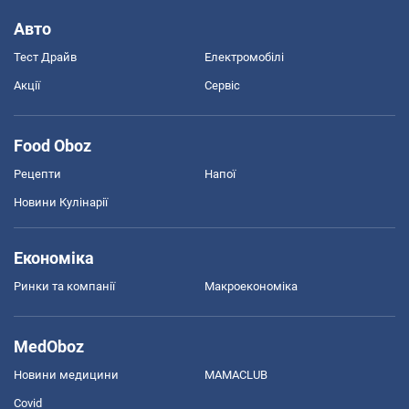
Авто
Тест Драйв
Електромобілі
Акції
Сервіс
Food Oboz
Рецепти
Напої
Новини Кулінарії
Економіка
Ринки та компанії
Макроекономіка
MedOboz
Новини медицини
MAMACLUB
Covid