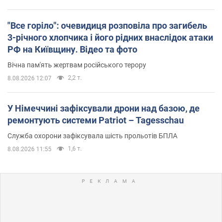
"Все горіло": очевидиця розповіла про загибель
3-річного хлопчика і його рідних внаслідок атаки
РФ на Київщину. Відео та фото
Вічна пам'ять жертвам російського терору
2,2 т.
8.08.2026 12:07
У Німеччині зафіксували дрони над базою, де
ремонтують системи Patriot – Tagesschau
Служба охорони зафіксувала шість прольотів БПЛА
1,6 т.
8.08.2026 11:55