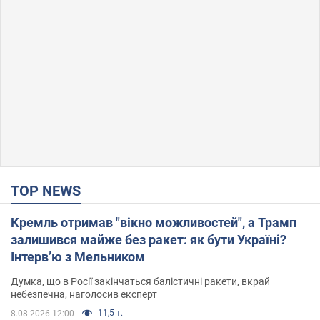
TOP NEWS
Кремль отримав "вікно можливостей", а Трамп
залишився майже без ракет: як бути Україні?
Інтерв’ю з Мельником
Думка, що в Росії закінчаться балістичні ракети, вкрай
небезпечна, наголосив експерт
11,5 т.
8.08.2026 12:00