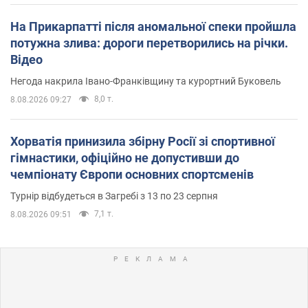
На Прикарпатті після аномальної спеки пройшла
потужна злива: дороги перетворились на річки.
Відео
Негода накрила Івано-Франківщину та курортний Буковель
8,0 т.
8.08.2026 09:27
Хорватія принизила збірну Росії зі спортивної
гімнастики, офіційно не допустивши до
чемпіонату Європи основних спортсменів
Турнір відбудеться в Загребі з 13 по 23 серпня
7,1 т.
8.08.2026 09:51