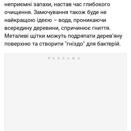
неприємні запахи, настав час глибокого
очищення. Замочування також буде не
найкращою ідеєю – вода, проникаючи
всередину деревини, спричинює гниття.
Металеві щітки можуть подряпати дерев’яну
поверхню та створити "гніздо" для бактерій.