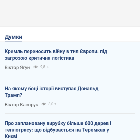
Думки
Кремль переносить війну в тил Європи: під
загрозою критична логістика
Віктор Ягун
9,8 т.
На якому боці історії виступає Дональд
Трамп?
Віктор Каспрук
8,0 т.
Про заплановану вирубку більше 600 дерев і
теплотрасу: що відбувається на Теремках у
Києві