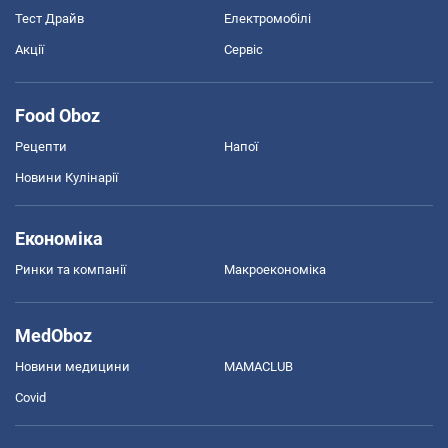
Тест Драйв
Електромобілі
Акції
Сервіс
Food Oboz
Рецепти
Напої
Новини Кулінарії
Економіка
Ринки та компанії
Макроекономіка
MedOboz
Новини медицини
MAMACLUB
Covid