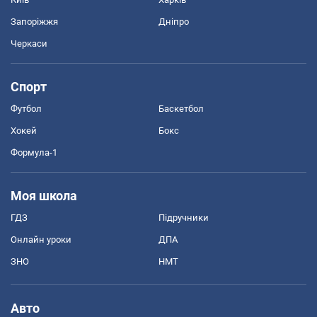
Запоріжжя
Дніпро
Черкаси
Спорт
Футбол
Баскетбол
Хокей
Бокс
Формула-1
Моя школа
ГДЗ
Підручники
Онлайн уроки
ДПА
ЗНО
НМТ
Авто