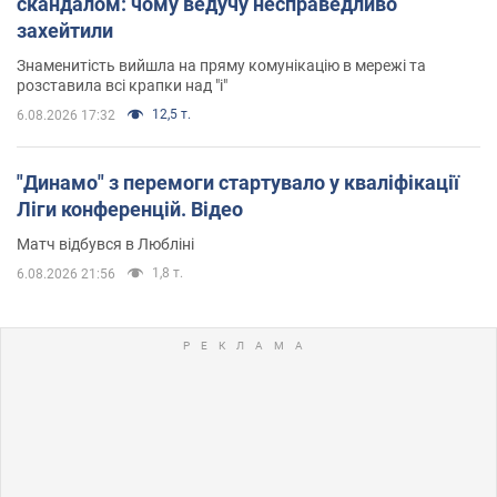
скандалом: чому ведучу несправедливо
захейтили
Знаменитість вийшла на пряму комунікацію в мережі та
розставила всі крапки над "і"
12,5 т.
6.08.2026 17:32
"Динамо" з перемоги стартувало у кваліфікації
Ліги конференцій. Відео
Матч відбувся в Любліні
1,8 т.
6.08.2026 21:56