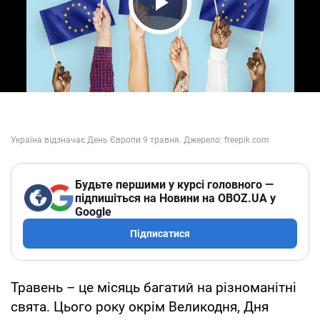
Play Video
Будьте першими у курсі головного —
підпишіться на Новини на OBOZ.UA у
Google
Підписатися
Травень – це місяць багатий на різноманітні
свята. Цього року окрім Великодня, Дня