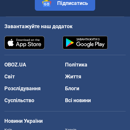
Підписатись
Завантажуйте наш додаток
OBOZ.UA
Політика
Світ
Життя
Розслідування
Блоги
Суспільство
Всі новини
Новини України
Київ
Харків