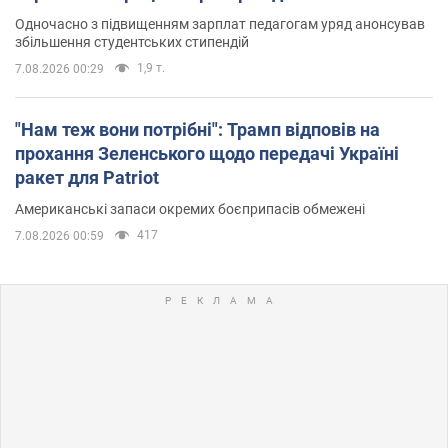
Одночасно з підвищенням зарплат педагогам уряд анонсував
збільшення студентських стипендій
1,9 т.
7.08.2026 00:29
"Нам теж вони потрібні": Трамп відповів на
прохання Зеленського щодо передачі Україні
ракет для Patriot
Американські запаси окремих боєприпасів обмежені
417
7.08.2026 00:59