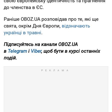
свою європейську ідентичність та прагнення
до членства в ЄС.
Раніше OBOZ.UA розповідав про те, які ще
свята, окрім Дня Європи,
відзначають
українці в травні
.
Підписуйтесь на канали OBOZ.UA
в
Telegram
і
Viber
, щоб бути в курсі останніх
подій.