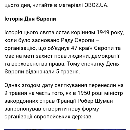
цього дня, читайте в матеріалі OBOZ.UA.
Історія Дня Європи
Історія цього свята сягає корінням 1949 року,
коли було засновано Раду Європи –
організацію, що об'єднує 47 країн Європи та
має на меті захист прав людини, демократії
та верховенства права. Тому спочатку День
Європи відзначали 5 травня.
Однак згодом дату святкування перенесли на
9 травня на честь того, як в 1950 році міністр
закордонних справ Франції Робер Шуман
запропонував створити нову форму
організації європейських держав.