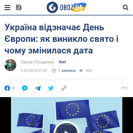
Україна відзначає День
Європи: як виникло свято і
чому змінилася дата
Ганна Оніщенко
Rest
9.05.2024 07:00
1 хвилина
468
0
РУС