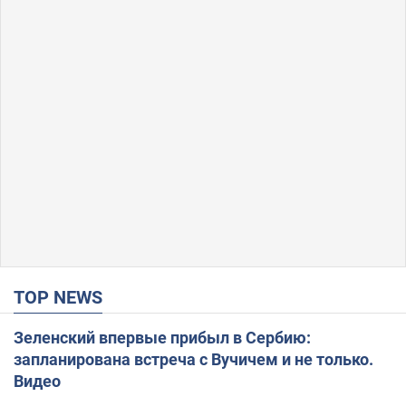
TOP NEWS
Зеленский впервые прибыл в Сербию:
запланирована встреча с Вучичем и не только.
Видео