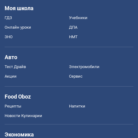
Моя школа
ГДЗ
Учебники
Онлайн уроки
ДПА
ЗНО
НМТ
Авто
Тест Драйв
Электромобили
Акции
Сервис
Food Oboz
Рецепты
Напитки
Новости Кулинарии
Экономика