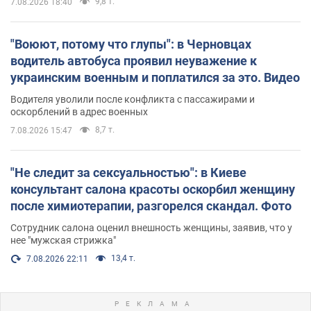
9,8 т.
7.08.2026 18:40
"Воюют, потому что глупы": в Черновцах
водитель автобуса проявил неуважение к
украинским военным и поплатился за это. Видео
Водителя уволили после конфликта с пассажирами и
оскорблений в адрес военных
8,7 т.
7.08.2026 15:47
"Не следит за сексуальностью": в Киеве
консультант салона красоты оскорбил женщину
после химиотерапии, разгорелся скандал. Фото
Сотрудник салона оценил внешность женщины, заявив, что у
нее "мужская стрижка"
13,4 т.
7.08.2026 22:11