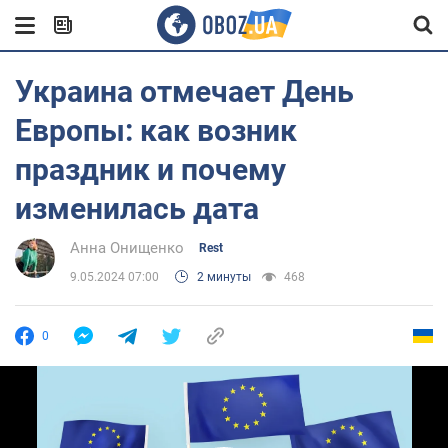
Украина отмечает День
Европы: как возник
праздник и почему
изменилась дата
Анна Онищенко
Rest
9.05.2024 07:00
2 минуты
468
0