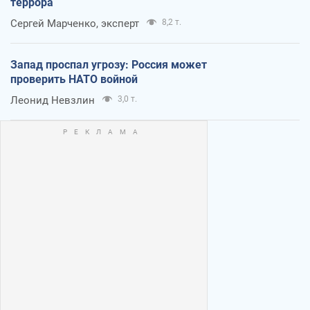
террора
Сергей Марченко, эксперт
8,2 т.
Запад проспал угрозу: Россия может
проверить НАТО войной
Леонид Невзлин
3,0 т.