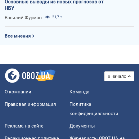
Основные выводы из новых прогнозов от
НБУ
Василий Фурман
21,7 т.
Все мнения
В начало
О компании
Команда
Правовая информация
Политика
конфиденциальности
Реклама на сайте
Документы
Редакционная политика
Журналисты OBOZ.UA на