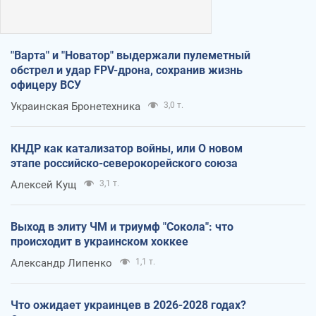
"Варта" и "Новатор" выдержали пулеметный
обстрел и удар FPV-дрона, сохранив жизнь
офицеру ВСУ
Украинская Бронетехника
3,0 т.
КНДР как катализатор войны, или О новом
этапе российско-северокорейского союза
Алексей Кущ
3,1 т.
Выход в элиту ЧМ и триумф "Сокола": что
происходит в украинском хоккее
Александр Липенко
1,1 т.
Что ожидает украинцев в 2026-2028 годах?