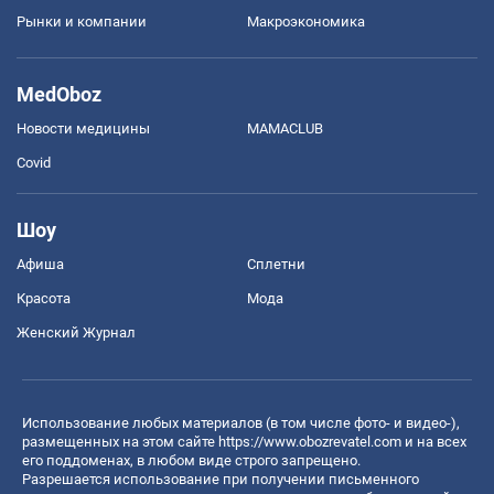
Рынки и компании
Mакроэкономика
MedOboz
Новости медицины
MAMACLUB
Covid
Шоу
Афиша
Сплетни
Красота
Мода
Женский Журнал
Использование любых материалов (в том числе фото- и видео-),
размещенных на этом сайте
https://www.obozrevatel.com
и на всех
его поддоменах, в любом виде строго запрещено.
Разрешается использование при получении письменного