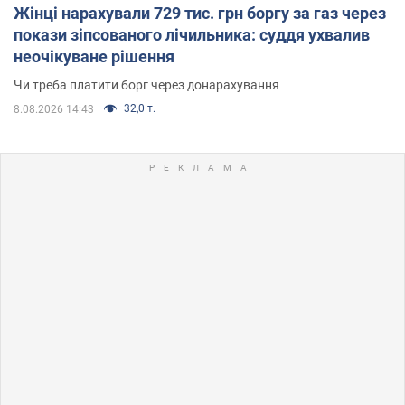
Жінці нарахували 729 тис. грн боргу за газ через
покази зіпсованого лічильника: суддя ухвалив
неочікуване рішення
Чи треба платити борг через донарахування
32,0 т.
8.08.2026 14:43