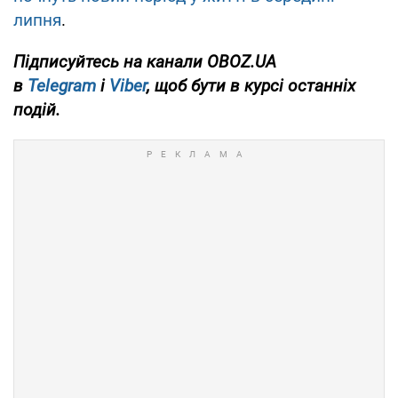
липня
.
Підписуйтесь на канали OBOZ.UA
в
Telegram
і
Viber
, щоб бути в курсі останніх
подій.