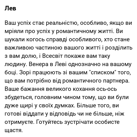
Лев
Ваш успіх стає реальністю, особливо, якщо ви
мріяли про успіх у романтичному житті. Ви
шукали когось справді особливого, хто стане
важливою частиною вашого житті і розділить
з вам долю, і Всесвіт покаже вам таку
людину. Венера в Леві однозначно на вашому
боці. Зорі працюють зі вашим "списком" того,
що вам потрібно від романтичного партнера.
Ваше бажання великого кохання ось-ось
збудеться, головним чином тому, що ви були
дуже щирі у своїх думках. Більше того, ви
готові віддати у відповідь чи не більше, ніж
отримуєте. Готуйтесь зустрічати особисте
щастя.