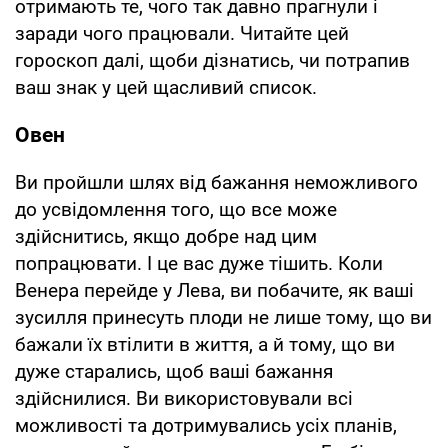
отримають те, чого так давно прагнули і
заради чого працювали. Читайте цей
гороскоп далі, щоби дізнатись, чи потрапив
ваш знак у цей щасливий список.
Овен
Ви пройшли шлях від бажання неможливого
до усвідомлення того, що все може
здійснитись, якщо добре над цим
попрацювати. І це вас дуже тішить. Коли
Венера перейде у Лева, ви побачите, як ваші
зусилля принесуть плоди не лише тому, що ви
бажали їх втілити в життя, а й тому, що ви
дуже старались, щоб ваші бажання
здійснилися. Ви використовували всі
можливості та дотримувались усіх планів,