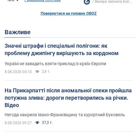
Венера змінила все:...
Повернутися на головну OBOZ
Важливе
Значні штрафи і спеціальні полігони: як
проблему джипінгу вирішують за кордоном
Україні не завадить взяти приклад із країн Європи
2,6 т.
8.08.2026 05:10
На Прикарпатті після аномальної спеки пройшла
потужна злива: дороги перетворились на річки.
Відео
Негода накрила Івано-Франківщину та курортний Буковель
37,3 т.
8.08.2026 09:27