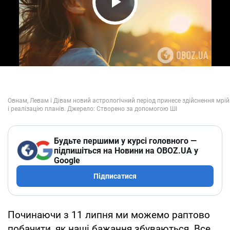
Play Video
Будьте першими у курсі головного —
підпишіться на Новини на OBOZ.UA у
Google
Підписатися
Починаючи з 11 липня ми можемо раптово
побачити, як наші бажання збуваються. Все