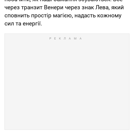
через транзит Венери через знак Лева, який
сповнить простір магією, надасть кожному
сил та енергії.