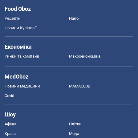
Food Oboz
Рецепти
Напої
Новини Кулінарії
Економіка
Ринки та компанії
Макроекономіка
MedOboz
Новини медицини
MAMACLUB
Covid
Шоу
Афіша
Плітки
Краса
Мода