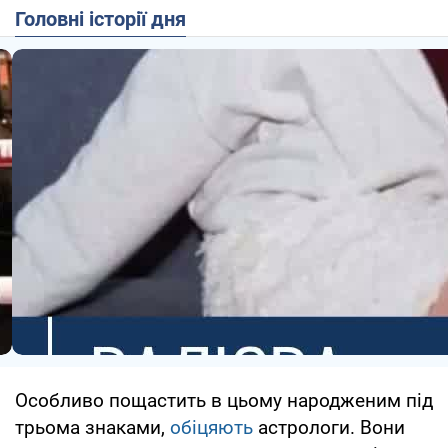
Головні історії дня
Особливо пощастить в цьому народженим під
трьома знаками,
обіцяють
астрологи. Вони