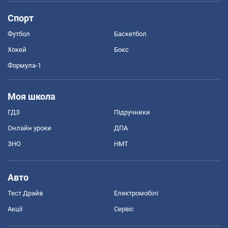
Спорт
Футбол
Баскетбол
Хокей
Бокс
Формула-1
Моя школа
ГДЗ
Підручники
Онлайн уроки
ДПА
ЗНО
НМТ
Авто
Тест Драйв
Електромобілі
Акції
Сервіс