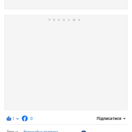
1
0
Підписатися
Теги
Редакційна політика