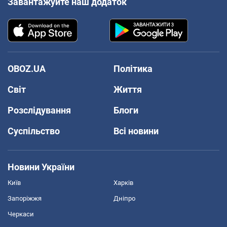
Завантажуйте наш додаток
OBOZ.UA
Політика
Світ
Життя
Розслідування
Блоги
Суспільство
Всі новини
Новини України
Київ
Харків
Запоріжжя
Дніпро
Черкаси