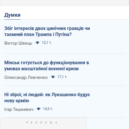
Думки
Збіг інтересів двох цинічних гравців чи
таємний план Трампа і Путіна?
Віктор Швець
12,1 т.
Мінськ готується до функціонування в
умовах масштабної воєнної кризи
Олександр Левченко
17,1 т.
Ні зброї, ні людей: як Лукашенко будує
нову армію
Ігар Тишкевич
14,5 т.