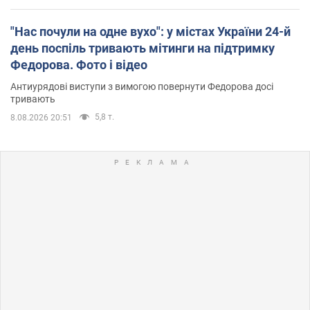
"Нас почули на одне вухо": у містах України 24-й
день поспіль тривають мітинги на підтримку
Федорова. Фото і відео
Антиурядові виступи з вимогою повернути Федорова досі
тривають
5,8 т.
8.08.2026 20:51