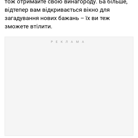
тож отримайте свою винагороду. Ба більше,
відтепер вам відкривається вікно для
загадування нових бажань – їх ви теж
зможете втілити.