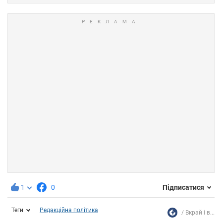
1
0
Підписатися
Теги
Редакційна політика
Вкрай і в...