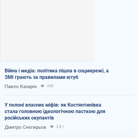
Війна і медіа: політика пішла в соцмережі, а
ЗМІ грають за правилами ютуб
Павло Казарін
606
У полоні власних міфів: як Костянтинівка
стала головною ідеологічною пасткою для
російських окупантів
Дмитро Снєгирьов
2,4 т.