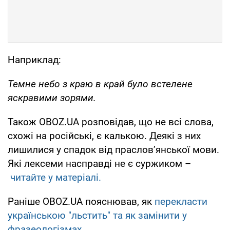
Наприклад:
Темне небо з краю в край було встелене
яскравими зорями.
Також OBOZ.UA розповідав, що не всі слова,
схожі на російські, є калькою. Деякі з них
лишилися у спадок від праслов’янської мови.
Які лексеми насправді не є суржиком –
читайте у матеріалі.
Раніше OBOZ.UA пояснював, як
перекласти
українською "льстить" та як замінити у
фразеологізмах
.