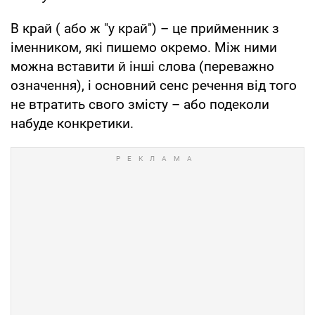
В край ( або ж "у край") – це прийменник з
іменником, які пишемо окремо. Між ними
можна вставити й інші слова (переважно
означення), і основний сенс речення від того
не втратить свого змісту – або подеколи
набуде конкретики.