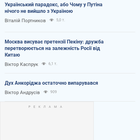
Український парадокс, або Чому у Путіна
нічого не вийшло з Україною
Віталій Портников
5,0 т.
Москва висуває претензії Пекіну: дружба
перетворюється на залежність Росії від
Китаю
Віктор Каспрук
6,1 т.
Дух Анкоріджа остаточно випарувався
Віктор Андрусів
909