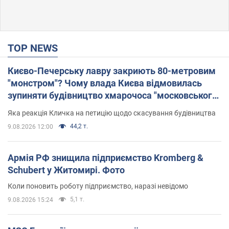
TOP NEWS
Києво-Печерську лавру закриють 80-метровим
"монстром"? Чому влада Києва відмовилась
зупиняти будівництво хмарочоса "московського
вірянина"
Яка реакція Кличка на петицію щодо скасування будівництва
44,2 т.
9.08.2026 12:00
Армія РФ знищила підприємство Kromberg &
Schubert у Житомирі. Фото
Коли поновить роботу підприємство, наразі невідомо
5,1 т.
9.08.2026 15:24