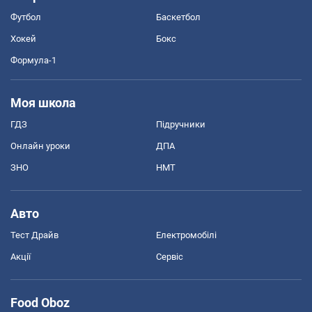
Футбол
Баскетбол
Хокей
Бокс
Формула-1
Моя школа
ГДЗ
Підручники
Онлайн уроки
ДПА
ЗНО
НМТ
Авто
Тест Драйв
Електромобілі
Акції
Сервіс
Food Oboz