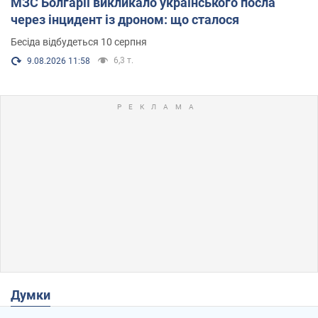
МЗС Болгарії викликало українського посла
через інцидент із дроном: що сталося
Бесіда відбудеться 10 серпня
6,3 т.
9.08.2026 11:58
Думки