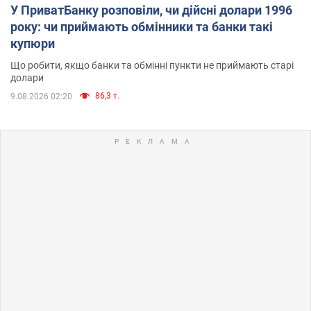
У ПриватБанку розповіли, чи дійсні долари 1996
року: чи приймають обмінники та банки такі
купюри
Що робити, якщо банки та обмінні пункти не приймають старі
долари
86,3 т.
9.08.2026 02:20