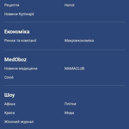
Рецепти
Напої
Новини Кулінарії
Економіка
Ринки та компанії
Макроекономіка
MedOboz
Новини медицини
MAMACLUB
Covid
Шоу
Афіша
Плітки
Краса
Мода
Жіночий журнал