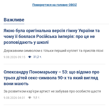
Повернутися на головну OBOZ
Важливе
Якою була оригінальна версія гімну України та
чому її боялася Російська імперія: про це не
розповідають у школі
Державним символом є тільки перший куплет та приспів пісні
31,2 т.
9.08.2026 09:15
Олександру Пономарьову – 53: що відомо про
трьох дітей секс-символа 90-х та який вигляд
вони мають
За розвитком кар'єри артист не забував про особисте щастя
9,8 т.
9.08.2026 04:01