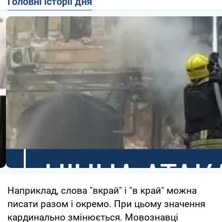
Головні історії дня
Наприклад, слова "вкрай" і "в край" можна
писати разом і окремо. При цьому значення
кардинально змінюється. Мовознавці