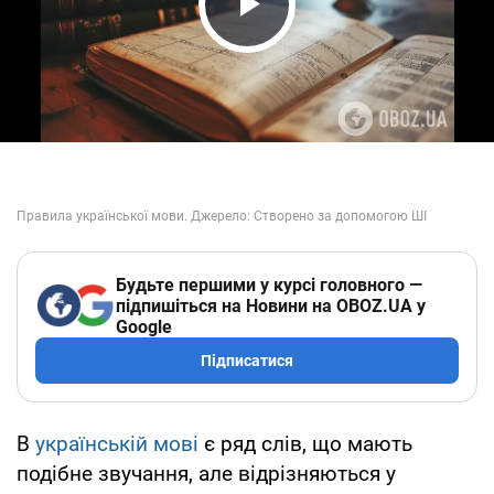
Play Video
Будьте першими у курсі головного —
підпишіться на Новини на OBOZ.UA у
Google
Підписатися
В
українській мові
є ряд слів, що мають
подібне звучання, але відрізняються у