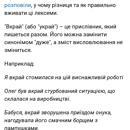
розповіли
, у чому різниця та як правильно
вживати ці лексеми.
"Вкрай" (або "украй") – це прислівник, який
пишеться разом. Його можна замінити
синонімом "дуже", а зміст висловлювання не
зміниться.
Наприклад:
Я вкрай стомилася на цій виснажливій роботі
Олег був вкрай стурбований ситуацією, що
склалася на виробництві.
Бабуся, вкрай зворушена приїздом онука,
нагодувала його смачним борщем з
пампушками.