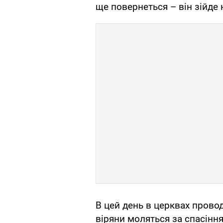
ще повернеться – він зійде 
В цей день в церквах провод
віряни моляться за спасіння