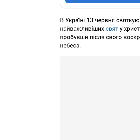
В Україні 13 червня святкую
найважливіших
свят
у христ
пробувши після свого воскре
небеса.