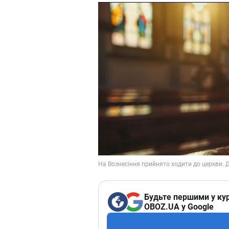
Будьте першими у кур
OBOZ.UA у Google