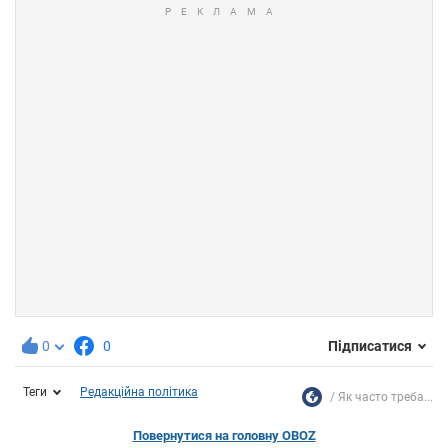
0
0
Підписатися
Теги
Редакційна політика
Як часто треба...
Повернутися на головну OBOZ