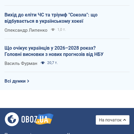
Вихід до еліти ЧС та тріумф "Сокола": що
відбувається в українському хокеї
Олександр Липенко
1,0 т.
Що очікує українців у 2026–2028 роках?
Головні висновки з нових прогнозів від НБУ
Василь Фурман
20,7 т.
Всі думки
На початок