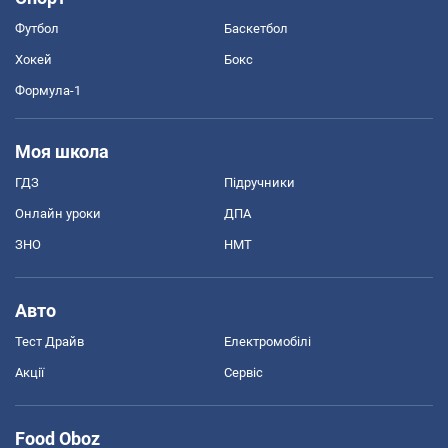
Футбол
Баскетбол
Хокей
Бокс
Формула-1
Моя школа
ГДЗ
Підручники
Онлайн уроки
ДПА
ЗНО
НМТ
Авто
Тест Драйв
Електромобілі
Акції
Сервіс
Food Oboz