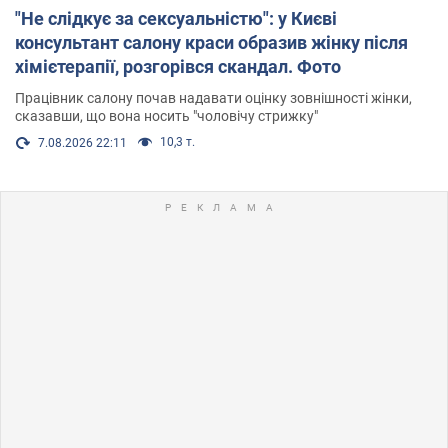
"Не слідкує за сексуальністю": у Києві
консультант салону краси образив жінку після
хімієтерапії, розгорівся скандал. Фото
Працівник салону почав надавати оцінку зовнішності жінки,
сказавши, що вона носить "чоловічу стрижку"
10,3 т.
7.08.2026 22:11