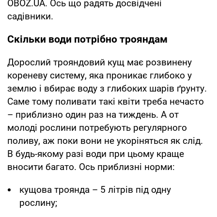
OBOZ.UA. Ось що радять досвідчені
садівники.
Скільки води потрібно трояндам
Дорослий трояндовий кущ має розвинену
кореневу систему, яка проникає глибоко у
землю і вбирає воду з глибоких шарів ґрунту.
Саме тому поливати такі квіти треба нечасто
– приблизно один раз на тиждень. А от
молоді рослини потребують регулярного
поливу, аж поки вони не укоріняться як слід.
В будь-якому разі води при цьому краще
вносити багато. Ось приблизні норми:
кущова троянда – 5 літрів під одну
рослину;