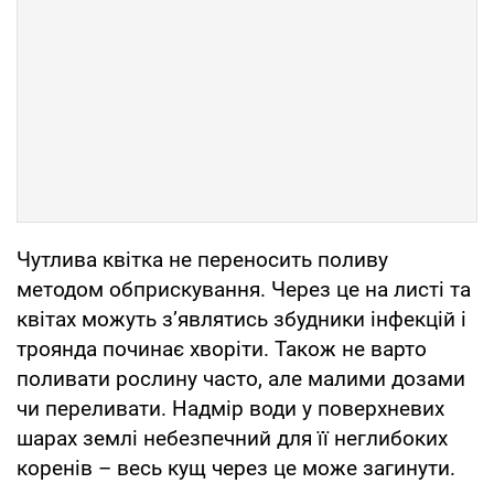
Чутлива квітка не переносить поливу
методом обприскування. Через це на листі та
квітах можуть з’являтись збудники інфекцій і
троянда починає хворіти. Також не варто
поливати рослину часто, але малими дозами
чи переливати. Надмір води у поверхневих
шарах землі небезпечний для її неглибоких
коренів – весь кущ через це може загинути.