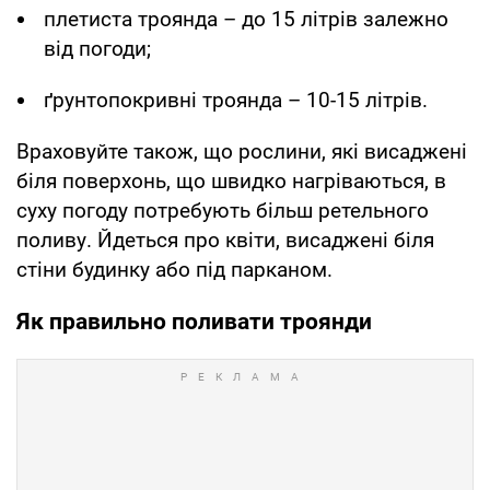
плетиста троянда – до 15 літрів залежно
від погоди;
ґрунтопокривні троянда – 10-15 літрів.
Враховуйте також, що рослини, які висаджені
біля поверхонь, що швидко нагріваються, в
суху погоду потребують більш ретельного
поливу. Йдеться про квіти, висаджені біля
стіни будинку або під парканом.
Як правильно поливати троянди