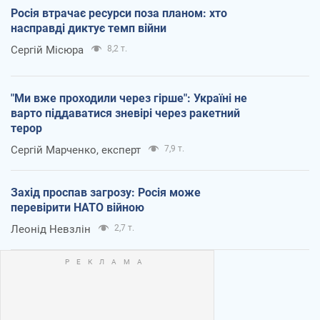
Росія втрачає ресурси поза планом: хто
насправді диктує темп війни
Сергій Місюра
8,2 т.
"Ми вже проходили через гірше": Україні не
варто піддаватися зневірі через ракетний
терор
Сергій Марченко, експерт
7,9 т.
Захід проспав загрозу: Росія може
перевірити НАТО війною
Леонід Невзлін
2,7 т.