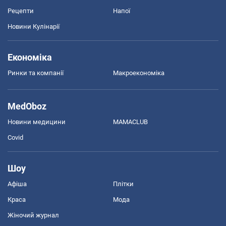
Рецепти
Напої
Новини Кулінарії
Економіка
Ринки та компанії
Макроекономіка
MedOboz
Новини медицини
MAMACLUB
Covid
Шоу
Афіша
Плітки
Краса
Мода
Жіночий журнал