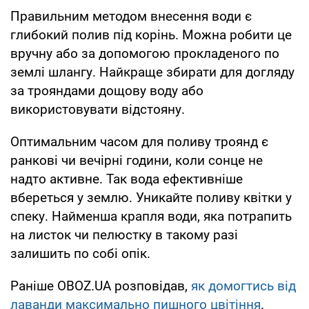
Правильним методом внесення води є
глибокий полив під корінь. Можна робити це
вручну або за допомогою прокладеного по
землі шлангу. Найкраще збирати для догляду
за трояндами дощову воду або
використовувати відстояну.
Оптимальним часом для поливу троянд є
ранкові чи вечірні години, коли сонце не
надто активне. Так вода ефективніше
вбереться у землю. Уникайте поливу квітки у
спеку. Найменша крапля води, яка потрапить
на листок чи пелюстку в такому разі
залишить по собі опік.
Раніше OBOZ.UA розповідав,
як домогтись від
лаванди максимально пишного цвітіння
.