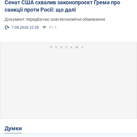
Сенат США схвалив законопроєкт Грема про
санкції проти Росії: що далі
Документ передбачає нові економічні обмеження
4,1 т.
7.08.2026 22:38
Думки