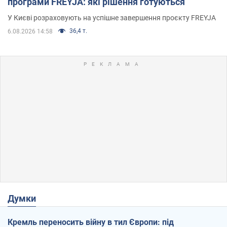
програми FREYJA: які рішення готуються
У Києві розраховують на успішне завершення проєкту FREYJA
36,4 т.
6.08.2026 14:58
Думки
Кремль переносить війну в тил Європи: під