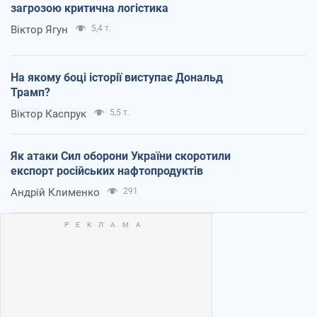
загрозою критична логістика
Віктор Ягун
5,4 т.
На якому боці історії виступає Дональд
Трамп?
Віктор Каспрук
5,5 т.
Як атаки Сил оборони України скоротили
експорт російських нафтопродуктів
Андрій Клименко
291