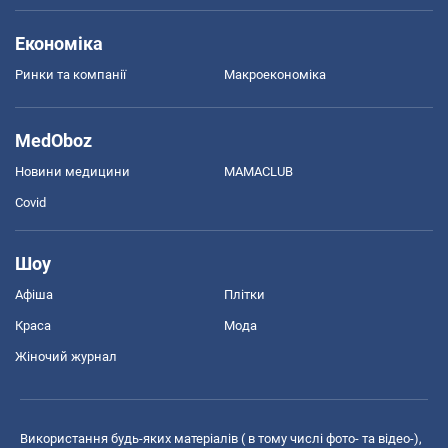
Економіка
Ринки та компанії
Макроекономіка
MedOboz
Новини медицини
MAMACLUB
Covid
Шоу
Афіша
Плітки
Краса
Мода
Жіночий журнал
Використання будь-яких матеріалів ( в тому числі фото- та відео-),