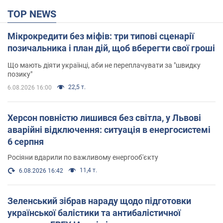
TOP NEWS
Мікрокредити без міфів: три типові сценарії
позичальника і план дій, щоб вберегти свої гроші
Що мають діяти українці, аби не переплачувати за "швидку
позику"
22,5 т.
6.08.2026 16:00
Херсон повністю лишився без світла, у Львові
аварійні відключення: ситуація в енергосистемі
6 серпня
Росіяни вдарили по важливому енергооб'єкту
11,4 т.
6.08.2026 16:42
Зеленський зібрав нараду щодо підготовки
української балістики та антибалістичної