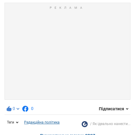
0
0
Підписатися
Теги
Редакційна політика
Як ідеально нанести...