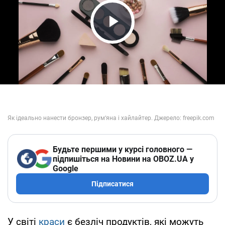
Play Video
Будьте першими у курсі головного —
підпишіться на Новини на OBOZ.UA у
Google
Підписатися
У світі
краси
є безліч продуктів, які можуть