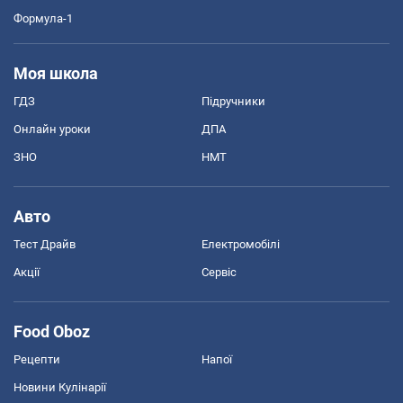
Формула-1
Моя школа
ГДЗ
Підручники
Онлайн уроки
ДПА
ЗНО
НМТ
Авто
Тест Драйв
Електромобілі
Акції
Сервіс
Food Oboz
Рецепти
Напої
Новини Кулінарії