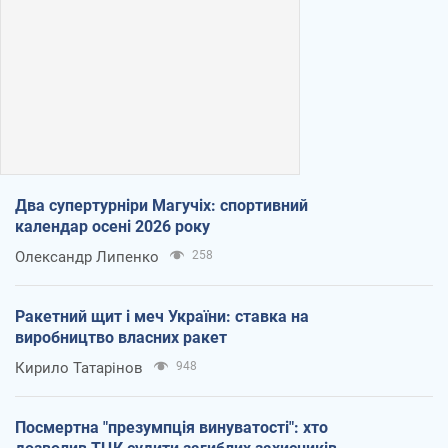
Два супертурніри Магучіх: спортивний
календар осені 2026 року
Олександр Липенко
258
Ракетний щит і меч України: ставка на
виробництво власних ракет
Кирило Татарінов
948
Посмертна "презумпція винуватості": хто