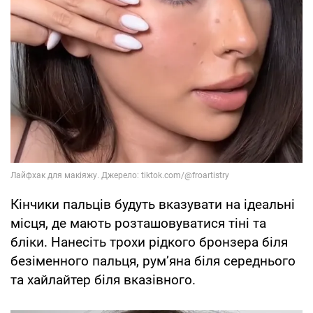
Кінчики пальців будуть вказувати на ідеальні
місця, де мають розташовуватися тіні та
бліки. Нанесіть трохи рідкого бронзера біля
безіменного пальця, рум’яна біля середнього
та хайлайтер біля вказівного.