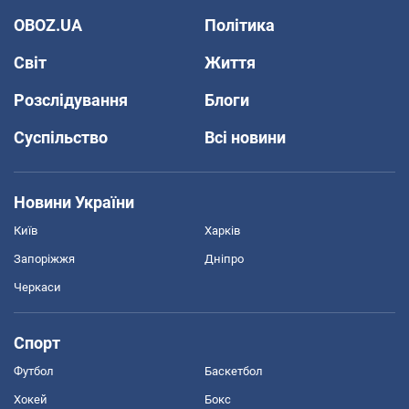
OBOZ.UA
Політика
Світ
Життя
Розслідування
Блоги
Суспільство
Всі новини
Новини України
Київ
Харків
Запоріжжя
Дніпро
Черкаси
Спорт
Футбол
Баскетбол
Хокей
Бокс