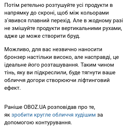
Потім ретельно розтушуйте усі продукти в
напрямку до скроні, щоб між кольорами
з’явився плавний перехід. Але в жодному разі
не змішуйте продукти вертикальними рухами,
адже це може створити бруд.
Можливо, для вас незвично наносити
бронзер настільки високо, але насправді, це
ідеальне його розташування. Таким чином
тінь, яку ви підкреслили, буде тягнути ваше
обличчя догори створюючи ліфтинговий
ефект.
Раніше OBOZ.UA розповідав про те,
як
зробити кругле обличчя худішим
за
допомогою контурування.