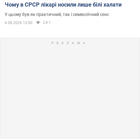
Чому в СРСР лікарі носили лише білі халати
У цьому був як практичний, так і символічний сенс
2,4 т.
6.08.2026 13:00