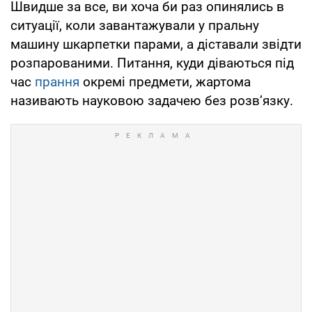
Швидше за все, ви хоча би раз опинялись в
ситуації, коли завантажували у пральну
машину шкарпетки парами, а діставали звідти
розпарованими. Питання, куди діваються під
час
прання
окремі предмети, жартома
називають науковою задачею без розв’язку.