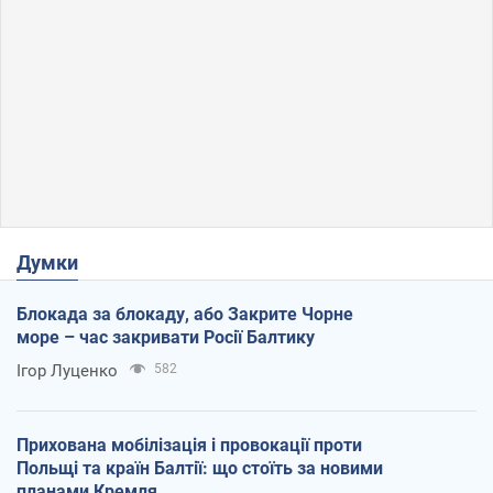
Думки
Блокада за блокаду, або Закрите Чорне
море – час закривати Росії Балтику
Ігор Луценко
582
Прихована мобілізація і провокації проти
Польщі та країн Балтії: що стоїть за новими
планами Кремля