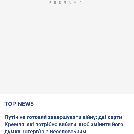
TOP NEWS
Путін не готовий завершувати війну: дві карти
Кремля, які потрібно вибити, щоб змінити його
думку. Інтерв’ю з Веселовським