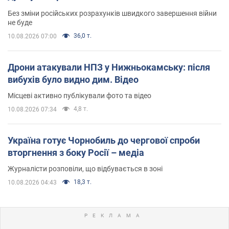
Без зміни російських розрахунків швидкого завершення війни
не буде
36,0 т.
10.08.2026 07:00
Дрони атакували НПЗ у Нижньокамську: після
вибухів було видно дим. Відео
Місцеві активно публікували фото та відео
4,8 т.
10.08.2026 07:34
Україна готує Чорнобиль до чергової спроби
вторгнення з боку Росії – медіа
Журналісти розповіли, що відбувається в зоні
18,3 т.
10.08.2026 04:43