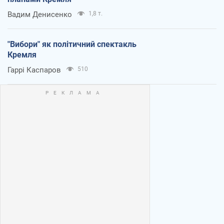
Вадим Денисенко
1,8 т.
"Вибори" як політичний спектакль
Кремля
Гаррі Каспаров
510