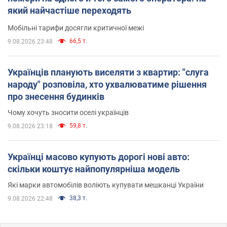
який найчастіше переходять
Мобільні тарифи досягли критичної межі
66,5 т.
9.08.2026 23:48
Українців планують виселяти з квартир: "слуга
народу" розповіла, хто ухвалюватиме рішення
про знесення будинків
Чому хочуть зносити оселі українців
59,8 т.
9.08.2026 23:18
Українці масово купують дорогі нові авто:
скільки коштує найпопулярніша модель
Які марки автомобілів воліють купувати мешканці України
38,3 т.
9.08.2026 22:48