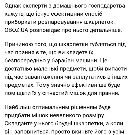
Однак експерти з домашнього господарства
кажуть, що існує ефективний спосіб
приборкати розпаровування шкарпеток.
OBOZ.UA розповідає про нього детальніше.
Причиною того, що шкарпетки губляться під
час прання є те, що ви кладете їх
безпосередньо у барабан машини. Це
достатньо маленькі предмети, щоби випасти
під час завантаження чи заплутатись в інших
предметах. Тому значно ефективніше буде
поміщати їх у сітчастий мішок для прання.
Найбільш оптимальним рішенням буде
придбати мішок невеликого розміру.
Складайте у нього брудні шкарпетки, а коли
він заповниться, просто вкиньте його з усім