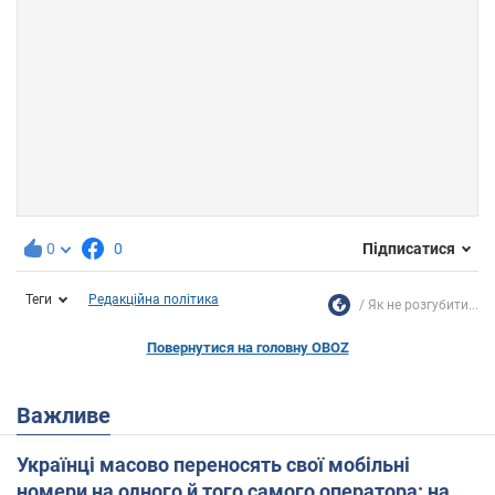
0
0
Підписатися
Теги
Редакційна політика
Як не розгубити...
Повернутися на головну OBOZ
Важливе
Українці масово переносять свої мобільні
номери на одного й того самого оператора: на