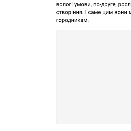
вологі умови, по-друге, рос
створіння. І саме цим вони
городникам.