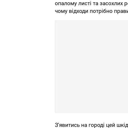
опалому листі та засохлих 
чому відходи потрібно прав
З’явитись на городі цей шк