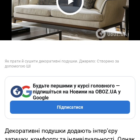
Play Video
Будьте першими у курсі головного —
підпишіться на Новини на OBOZ.UA у
Google
Підписатися
Декоративні подушки додають інтер’єру
затишку, комфорту та індивідуальності. Однак