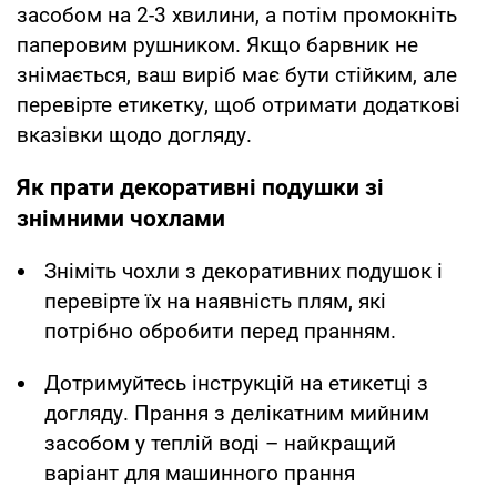
засобом на 2-3 хвилини, а потім промокніть
паперовим рушником. Якщо барвник не
знімається, ваш виріб має бути стійким, але
перевірте етикетку, щоб отримати додаткові
вказівки щодо догляду.
Як прати декоративні подушки зі
знімними чохлами
Зніміть чохли з декоративних подушок і
перевірте їх на наявність плям, які
потрібно обробити перед пранням.
Дотримуйтесь інструкцій на етикетці з
догляду. Прання з делікатним мийним
засобом у теплій воді – найкращий
варіант для машинного прання