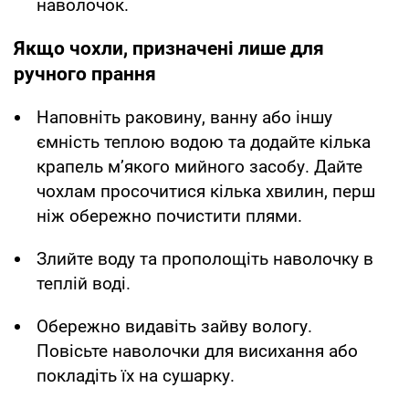
наволочок.
Якщо чохли, призначені лише для
ручного прання
Наповніть раковину, ванну або іншу
ємність теплою водою та додайте кілька
крапель м’якого мийного засобу. Дайте
чохлам просочитися кілька хвилин, перш
ніж обережно почистити плями.
Злийте воду та прополощіть наволочку в
теплій воді.
Обережно видавіть зайву вологу.
Повісьте наволочки для висихання або
покладіть їх на сушарку.