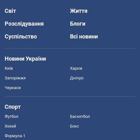
Світ
Життя
Розслідування
Блоги
Суспільство
Всі новини
Новини України
Київ
Харків
Запоріжжя
Дніпро
Черкаси
Спорт
Футбол
Баскетбол
Хокей
Бокс
Формула-1