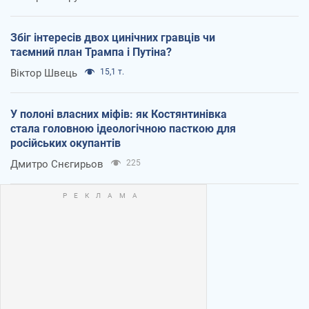
Збіг інтересів двох цинічних гравців чи
таємний план Трампа і Путіна?
Віктор Швець
15,1 т.
У полоні власних міфів: як Костянтинівка
стала головною ідеологічною пасткою для
російських окупантів
Дмитро Снєгирьов
225