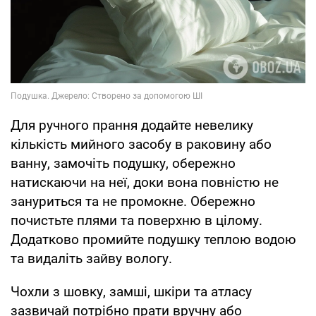
Для ручного прання додайте невелику
кількість мийного засобу в раковину або
ванну, замочіть подушку, обережно
натискаючи на неї, доки вона повністю не
зануриться та не промокне. Обережно
почистьте плями та поверхню в цілому.
Додатково промийте подушку теплою водою
та видаліть зайву вологу.
Чохли з шовку, замші, шкіри та атласу
зазвичай потрібно прати вручну або