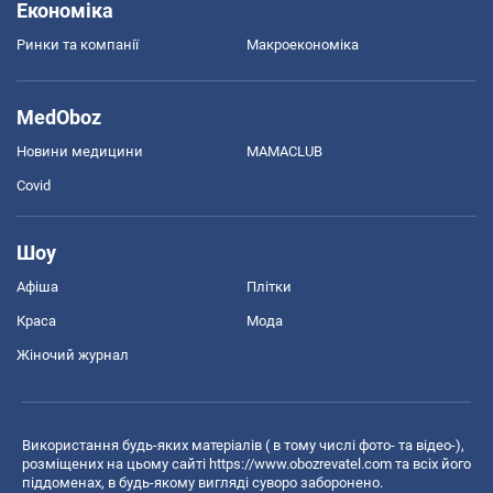
Економіка
Ринки та компанії
Макроекономіка
MedOboz
Новини медицини
MAMACLUB
Covid
Шоу
Афіша
Плітки
Краса
Мода
Жіночий журнал
Використання будь-яких матеріалів ( в тому числі фото- та відео-),
розміщених на цьому сайті
https://www.obozrevatel.com
та всіх його
піддоменах, в будь-якому вигляді суворо заборонено.