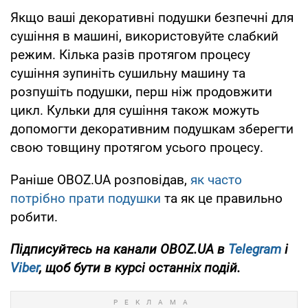
Якщо ваші декоративні подушки безпечні для
сушіння в машині, використовуйте слабкий
режим. Кілька разів протягом процесу
сушіння зупиніть сушильну машину та
розпушіть подушки, перш ніж продовжити
цикл. Кульки для сушіння також можуть
допомогти декоративним подушкам зберегти
свою товщину протягом усього процесу.
Раніше OBOZ.UA розповідав,
як часто
потрібно прати подушки
та як це правильно
робити.
Підписуйтесь на канали OBOZ.UA в
Telegram
і
Viber
, щоб бути в курсі останніх подій.