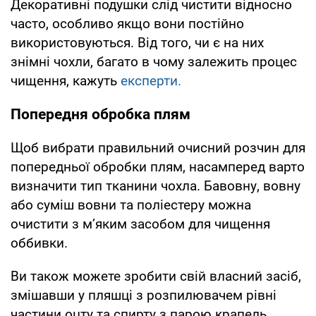
Декоративні подушки слід чистити відносно
часто, особливо якщо вони постійно
використовуються. Від того, чи є на них
знімні чохли, багато в чому залежить процес
чищення, кажуть
експерти.
Попередня обробка плям
Щоб вибрати правильний очисний розчин для
попередньої обробки плям, насамперед варто
визначити тип тканини чохла. Бавовну, вовну
або суміш вовни та поліестеру можна
очистити з м’яким засобом для чищення
оббивки.
Ви також можете зробити свій власний засіб,
змішавши у пляшці з розпилювачем рівні
частини оцту та спирту з парою крапель