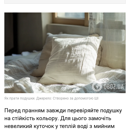
Перед пранням завжди перевіряйте подушку
на стійкість кольору. Для цього замочіть
невеликий куточок у теплій воді з мийним