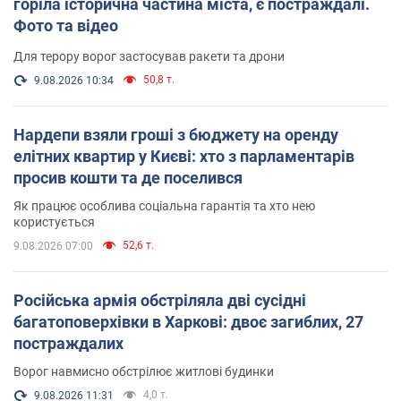
горіла історична частина міста, є постраждалі.
Фото та відео
Для терору ворог застосував ракети та дрони
50,8 т.
9.08.2026 10:34
Нардепи взяли гроші з бюджету на оренду
елітних квартир у Києві: хто з парламентарів
просив кошти та де поселився
Як працює особлива соціальна гарантія та хто нею
користується
52,6 т.
9.08.2026 07:00
Російська армія обстріляла дві сусідні
багатоповерхівки в Харкові: двоє загиблих, 27
постраждалих
Ворог навмисно обстрілює житлові будинки
4,0 т.
9.08.2026 11:31