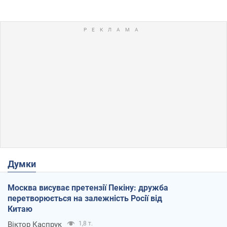
Думки
Москва висуває претензії Пекіну: дружба
перетворюється на залежність Росії від
Китаю
Віктор Каспрук
1,8 т.