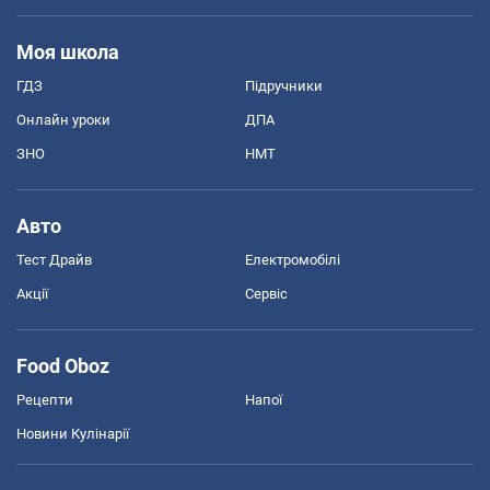
Моя школа
ГДЗ
Підручники
Онлайн уроки
ДПА
ЗНО
НМТ
Авто
Тест Драйв
Електромобілі
Акції
Сервіс
Food Oboz
Рецепти
Напої
Новини Кулінарії