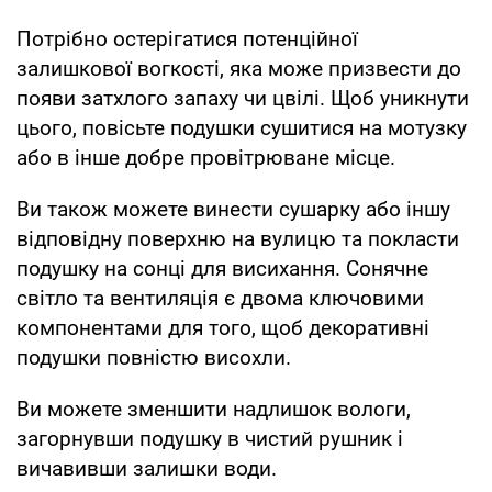
Потрібно остерігатися потенційної
залишкової вогкості, яка може призвести до
появи затхлого запаху чи цвілі. Щоб уникнути
цього, повісьте подушки сушитися на мотузку
або в інше добре провітрюване місце.
Ви також можете винести сушарку або іншу
відповідну поверхню на вулицю та покласти
подушку на сонці для висихання. Сонячне
світло та вентиляція є двома ключовими
компонентами для того, щоб декоративні
подушки повністю висохли.
Ви можете зменшити надлишок вологи,
загорнувши подушку в чистий рушник і
вичавивши залишки води.