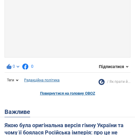
0
0
Підписатися
Теги
Редакційна політика
Як прати й...
Повернутися на головну OBOZ
Важливе
Якою була оригінальна версія гімну України та
чому її боялася Російська імперія: про це не