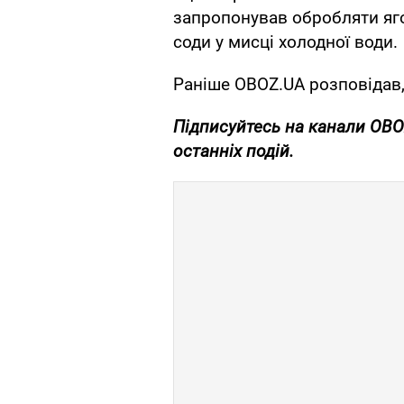
запропонував обробляти яг
соди у мисці холодної води.
Раніше OBOZ.UA розповідав
Підписуйтесь на канали OB
останніх подій.