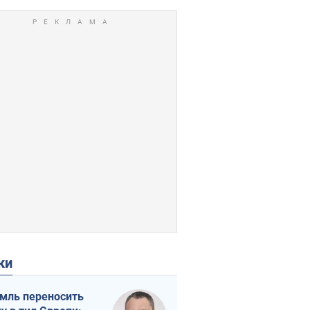
ки
мль переносить