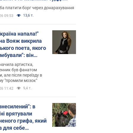
лив неочікуване рішення
ба платити борг через донарахування
13,6 т.
26 09:53
країна напала!"
на Вояж викрила
ького поета, якого
мбували": він
ь російської не
начила артистка,
 а тепер хоче
енник був фанатом
и, але після переїзду в
циду українців
му "промили мозок"
9,4 т.
26 11:42
знесилений": в
їні врятували
неного грифа, який
в для себе