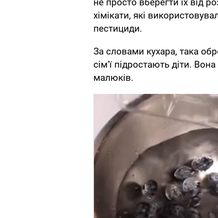
не просто вберегти їх від ро
хімікати, які використовува
пестициди.
За словами кухара, така обр
сім’ї підростають діти. Вон
малюків.