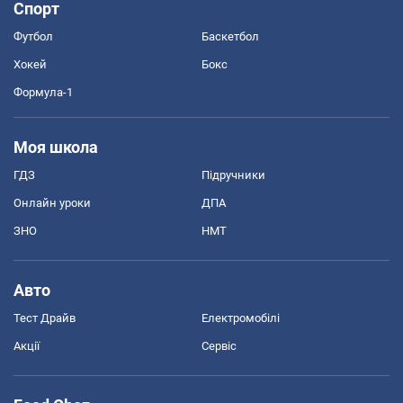
Спорт
Футбол
Баскетбол
Хокей
Бокс
Формула-1
Моя школа
ГДЗ
Підручники
Онлайн уроки
ДПА
ЗНО
НМТ
Авто
Тест Драйв
Електромобілі
Акції
Сервіс