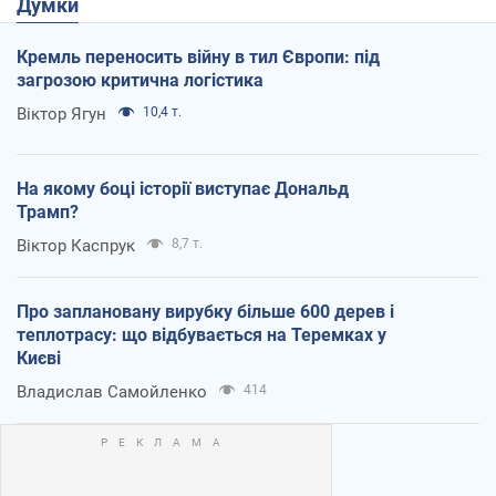
Думки
Кремль переносить війну в тил Європи: під
загрозою критична логістика
Віктор Ягун
10,4 т.
На якому боці історії виступає Дональд
Трамп?
Віктор Каспрук
8,7 т.
Про заплановану вирубку більше 600 дерев і
теплотрасу: що відбувається на Теремках у
Києві
Владислав Самойленко
414