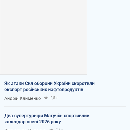
Як атаки Сил оборони України скоротили
експорт російських нафтопродуктів
Андрій Клименко
2,5 т.
Два супертурніри Магучіх: спортивний
календар осені 2026 року