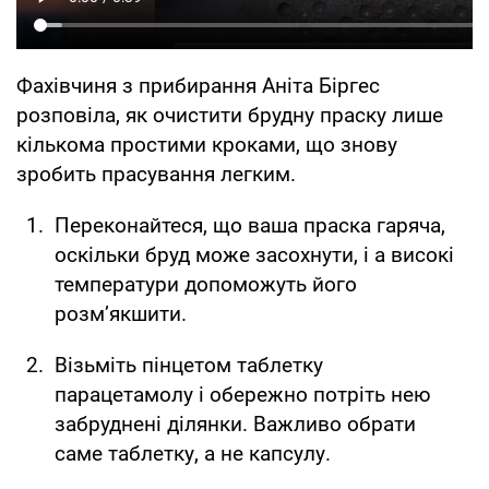
Фахівчиня з прибирання Аніта Біргес
розповіла, як очистити брудну праску лише
кількома простими кроками, що знову
зробить прасування легким.
Переконайтеся, що ваша праска гаряча,
оскільки бруд може засохнути, і а високі
температури допоможуть його
розм’якшити.
Візьміть пінцетом таблетку
парацетамолу і обережно потріть нею
забруднені ділянки. Важливо обрати
саме таблетку, а не капсулу.