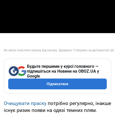
Будьте першими у курсі головного —
підпишіться на Новини на OBOZ.UA у
Google
Підписатися
Очищувати праску
потрібно регулярно, інакше
існує ризик появи на одязі темних плям.