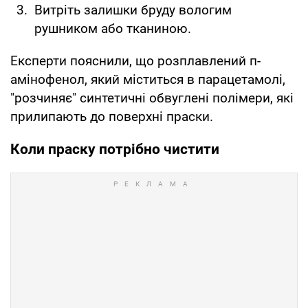
Витріть залишки бруду вологим
рушником або тканиною.
Експерти пояснили, що розплавлений п-
амінофенол, який міститься в парацетамолі,
"розчиняє" синтетичні обвуглені полімери, які
прилипають до поверхні праски.
Коли праску потрібно чистити