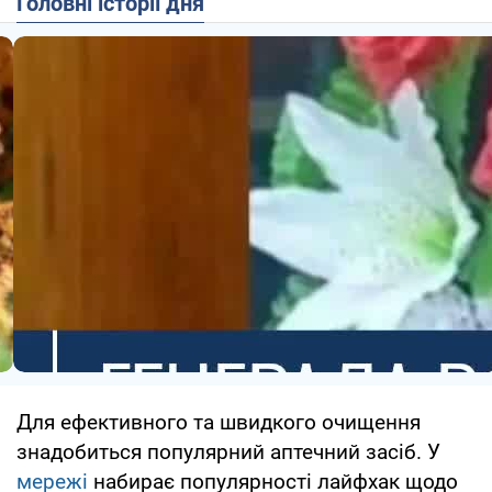
Головні історії дня
Для ефективного та швидкого очищення
знадобиться популярний аптечний засіб. У
мережі
набирає популярності лайфхак щодо