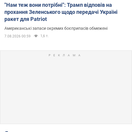
"Нам теж вони потрібні": Трамп відповів на
прохання Зеленського щодо передачі Україні
ракет для Patriot
Американські запаси окремих боєприпасів обмежені
1,6 т.
7.08.2026 00:59