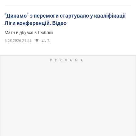
"Динамо" з перемоги стартувало у кваліфікації
Ліги конференцій. Відео
Матч відбувся в Любліні
2,5 т.
6.08.2026 21:56