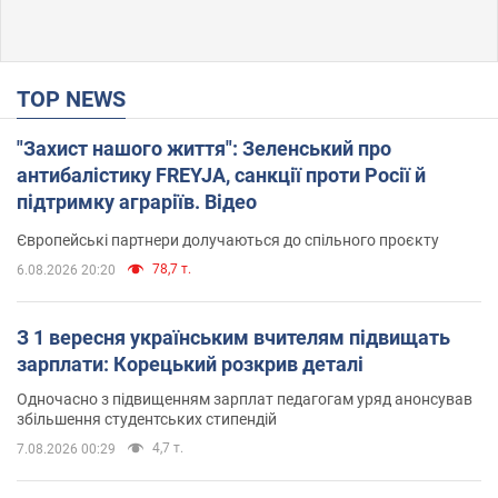
TOP NEWS
"Захист нашого життя": Зеленський про
антибалістику FREYJA, санкції проти Росії й
підтримку аграріїв. Відео
Європейські партнери долучаються до спільного проєкту
78,7 т.
6.08.2026 20:20
З 1 вересня українським вчителям підвищать
зарплати: Корецький розкрив деталі
Одночасно з підвищенням зарплат педагогам уряд анонсував
збільшення студентських стипендій
4,7 т.
7.08.2026 00:29