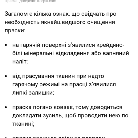
Загалом є кілька ознак, що свідчать про
необхідність якнайшвидшого очищення
праски:
на гарячій поверхні з’явилися крейдяно-
білі мінеральні відкладення або вапняний
наліт;
від прасування тканин при надто
гарячому режимі на прасці з’явилися
липкі залишки;
праска погано ковзає, тому доводиться
докладати зусиль, щоб проводити нею по
тканині;