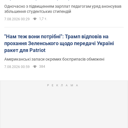
Одночасно з підвищенням зарплат педагогам уряд анонсував
збільшення студентських стипендій
1,7 т.
7.08.2026 00:29
"Нам теж вони потрібні": Трамп відповів на
прохання Зеленського щодо передачі Україні
ракет для Patriot
Американські запаси окремих боєприпасів обмежені
384
7.08.2026 00:59