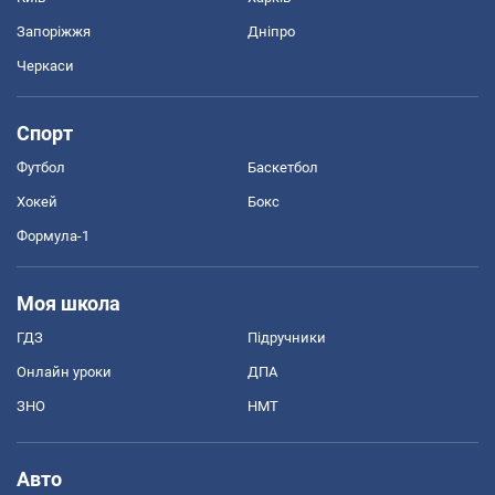
Запоріжжя
Дніпро
Черкаси
Спорт
Футбол
Баскетбол
Хокей
Бокс
Формула-1
Моя школа
ГДЗ
Підручники
Онлайн уроки
ДПА
ЗНО
НМТ
Авто