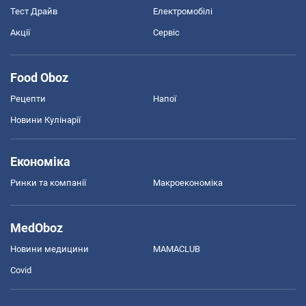
Тест Драйв
Електромобілі
Акції
Сервіс
Food Oboz
Рецепти
Напої
Новини Кулінарії
Економіка
Ринки та компанії
Макроекономіка
MedOboz
Новини медицини
MAMACLUB
Covid