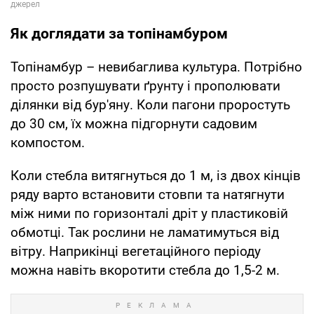
Як доглядати за топінамбуром
Топінамбур – невибаглива культура. Потрібно
просто розпушувати ґрунту і прополювати
ділянки від бур'яну. Коли пагони проростуть
до 30 см, їх можна підгорнути садовим
компостом.
Коли стебла витягнуться до 1 м, із двох кінців
ряду варто встановити стовпи та натягнути
між ними по горизонталі дріт у пластиковій
обмотці. Так рослини не ламатимуться від
вітру. Наприкінці вегетаційного періоду
можна навіть вкоротити стебла до 1,5-2 м.