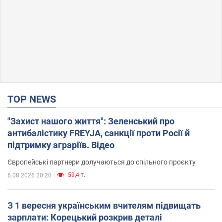
TOP NEWS
"Захист нашого життя": Зеленський про
антибалістику FREYJA, санкції проти Росії й
підтримку аграріїв. Відео
Європейські партнери долучаються до спільного проєкту
59,4 т.
6.08.2026 20:20
З 1 вересня українським вчителям підвищать
зарплати: Корецький розкрив деталі