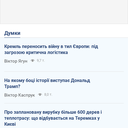
Думки
Кремль переносить війну в тил Європи: під
загрозою критична логістика
Віктор Ягун
9,7 т.
На якому боці історії виступає Дональд
Трамп?
Віктор Каспрук
8,0 т.
Про заплановану вирубку більше 600 дерев і
теплотрасу: що відбувається на Теремках у
Києві