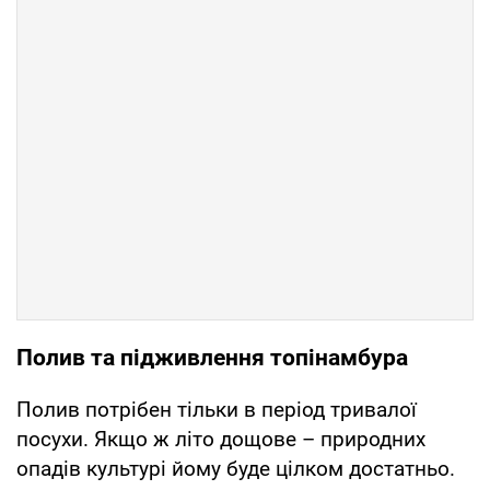
Полив та підживлення топінамбура
Полив потрібен тільки в період тривалої
посухи. Якщо ж літо дощове – природних
опадів культурі йому буде цілком достатньо.