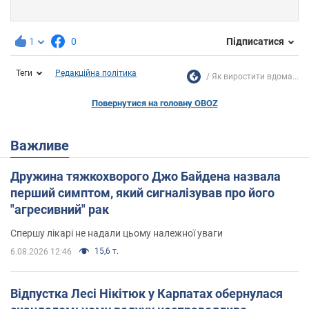
1
0
Підписатися
Теги
Редакційна політика
Як виростити вдома...
Повернутися на головну OBOZ
Важливе
Дружина тяжкохворого Джо Байдена назвала
перший симптом, який сигналізував про його
"агресивний" рак
Спершу лікарі не надали цьому належної уваги
15,6 т.
6.08.2026 12:46
Відпустка Лесі Нікітюк у Карпатах обернулася