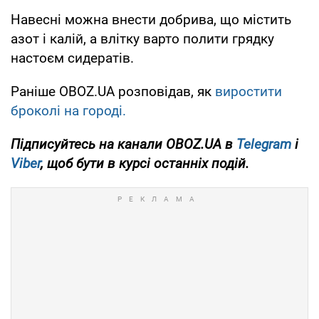
Навесні можна внести добрива, що містить
азот і калій, а влітку варто полити грядку
настоєм сидератів.
Раніше OBOZ.UA розповідав, як
виростити
броколі на городі.
Підписуйтесь на канали OBOZ.UA в
Telegram
і
Viber
, щоб бути в курсі останніх подій.