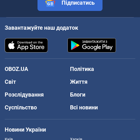
Підписатись
Завантажуйте наш додаток
OBOZ.UA
Політика
Світ
Життя
Розслідування
Блоги
Суспільство
Всі новини
Новини України
Київ
Харків