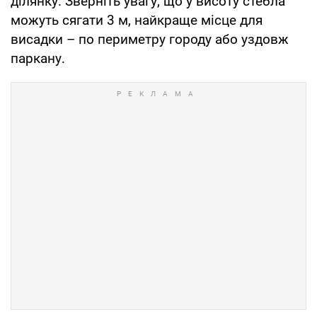
ділянку. Зверніть увагу, що у висоту стебла
можуть сягати 3 м, найкраще місце для
висадки – по периметру городу або уздовж
паркану.