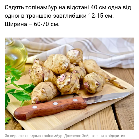
Садять топінамбур на відстані 40 см одна від
одної в траншею завглибшки 12-15 см.
Ширина – 60-70 см.