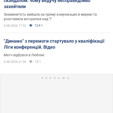
скандалом: чому ведучу несправедливо
захейтили
Знаменитість вийшла на пряму комунікацію в мережі та
розставила всі крапки над "і"
12,4 т.
6.08.2026 17:32
"Динамо" з перемоги стартувало у кваліфікації
Ліги конференцій. Відео
Матч відбувся в Любліні
1,8 т.
6.08.2026 21:56