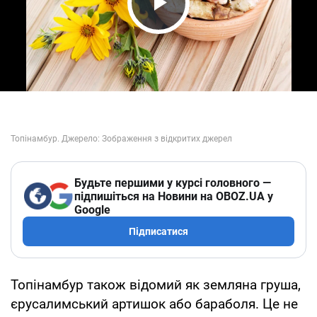
Play Video
Будьте першими у курсі головного —
підпишіться на Новини на OBOZ.UA у
Google
Підписатися
Топінамбур також відомий як земляна груша,
єрусалимський артишок або бараболя. Це не