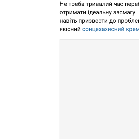
Не треба тривалий час пер
отримати ідеальну засмагу
навіть призвести до пробле
якісний
сонцезахисний кре