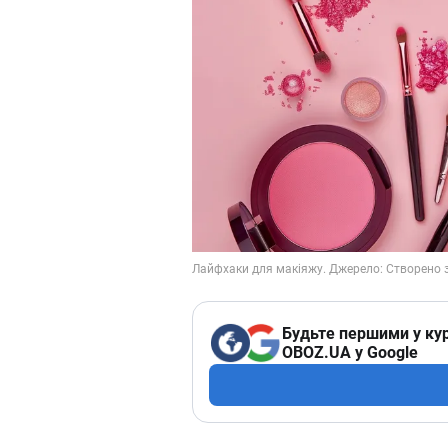
Будьте першими у кур
OBOZ.UA у Google