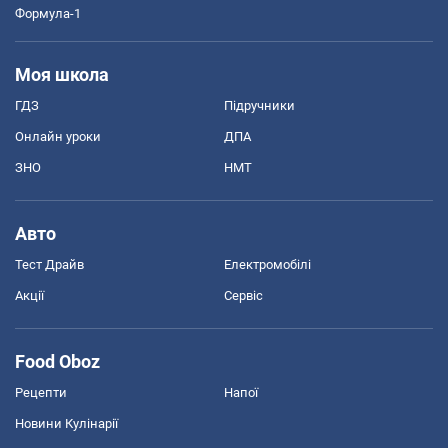
Формула-1
Моя школа
ГДЗ
Підручники
Онлайн уроки
ДПА
ЗНО
НМТ
Авто
Тест Драйв
Електромобілі
Акції
Сервіс
Food Oboz
Рецепти
Напої
Новини Кулінарії