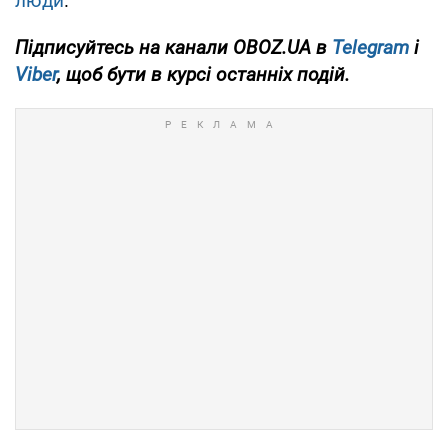
люди
.
Підписуйтесь на канали OBOZ.UA в
Telegram
і
Viber
, щоб бути в курсі останніх подій.