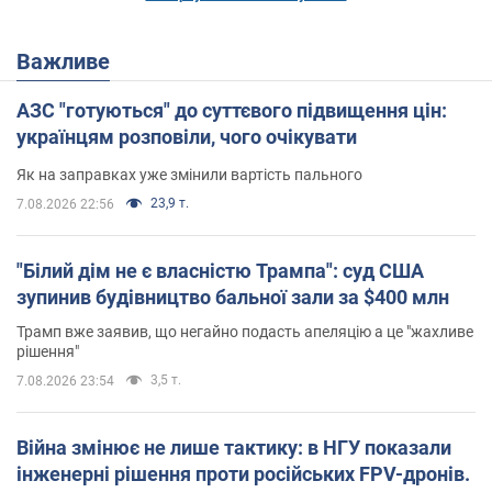
Важливе
АЗС "готуються" до суттєвого підвищення цін:
українцям розповіли, чого очікувати
Як на заправках уже змінили вартість пального
23,9 т.
7.08.2026 22:56
"Білий дім не є власністю Трампа": суд США
зупинив будівництво бальної зали за $400 млн
Трамп вже заявив, що негайно подасть апеляцію а це "жахливе
рішення"
3,5 т.
7.08.2026 23:54
Війна змінює не лише тактику: в НГУ показали
інженерні рішення проти російських FPV-дронів.