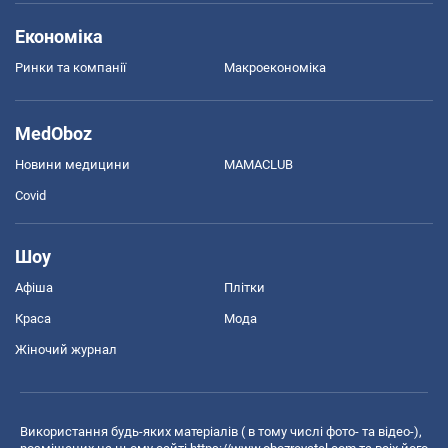
Економіка
Ринки та компанії
Макроекономіка
MedOboz
Новини медицини
MAMACLUB
Covid
Шоу
Афіша
Плітки
Краса
Мода
Жіночий журнал
Використання будь-яких матеріалів ( в тому числі фото- та відео-),