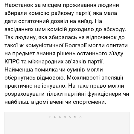
Наостанок за місцем проживання людини
збирали комісію райкому партії, яка мала
дати остаточний дозвіл на виїзд. На
засіданнях цим комісій доходило до абсурду.
Так людину, яка збиралась на відпочинок до
такої ж комуністичної Болгарії могли опитати
на предмет знання рішень останнього з'їзду
КПРС та міжнародних зв’язків партії.
Найменша помилка чи сумнів могли
обернутись відмовою. Можливості апеляції
практично не існувало. На таке право могли
розраховувати тільки партійні функціонери чи
найбільш відомі вчені чи спортсмени.