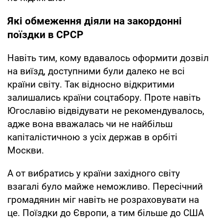
Які обмеження діяли на закордонні
поїздки в СРСР
Навіть тим, кому вдавалось оформити дозвіл
на виїзд, доступними були далеко не всі
країни світу. Так відносно відкритими
залишались країни соцтабору. Проте навіть
Югославію відвідувати не рекомендувалось,
адже вона вважалась чи не найбільш
капіталістичною з усіх держав в орбіті
Москви.
А от вибратись у країни західного світу
взагалі було майже неможливо. Пересічний
громадянин міг навіть не розраховувати на
це. Поїздки до Європи, а тим більше до США