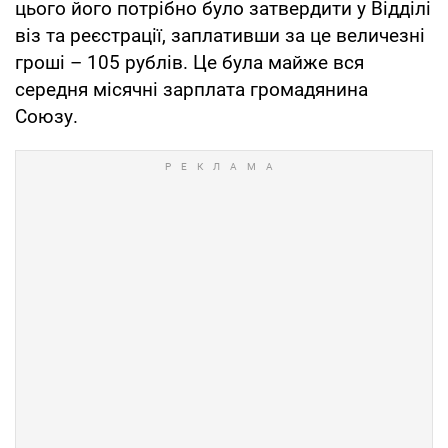
цього його потрібно було затвердити у Відділі
віз та реєстрації, заплативши за це величезні
гроші – 105 рублів. Це була майже вся
середня місячні зарплата громадянина
Союзу.