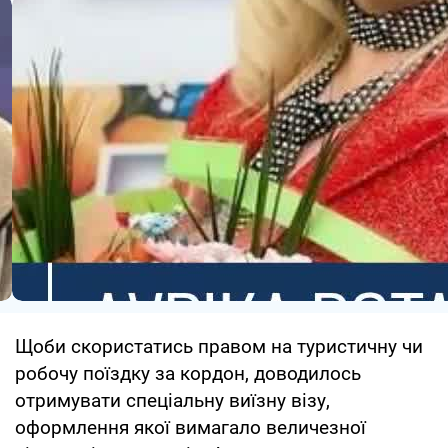
Щоби скористатись правом на туристичну чи
робочу поїздку за кордон, доводилось
отримувати спеціальну виїзну візу,
оформлення якої вимагало величезної