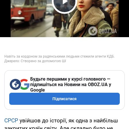
Play Video
Будьте першими у курсі головного —
підпишіться на Новини на OBOZ.UA у
Google
Підписатися
СРСР
увійшов до історії, як одна з найбільш
закритих країн світу. Але складно було не