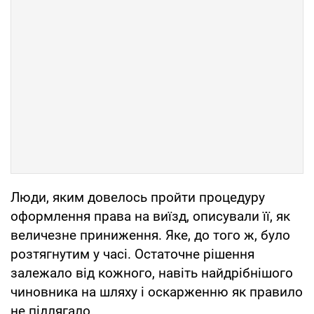
Люди, яким довелось пройти процедуру
оформлення права на виїзд, описували її, як
величезне приниження. Яке, до того ж, було
розтягнутим у часі. Остаточне рішення
залежало від кожного, навіть найдрібнішого
чиновника на шляху і оскарженню як правило
не підлягало.