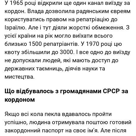
У 1965 році відкрили ще один канал виїзду за
кордон. Влада дозволила радянським євреям
користуватись правом на репатріацію до
Ізраїлю. Але і тут діяли жорсткі обмеження. З
усієї країни на рік могло виїхати всього
близько 1500 репатріантів. У 1970 році цю
квоту збільшили до 3000. І все одно до виїзду
не допускали людей, які мають доступ до
державних таємниць, діячів науки та
мистецтва.
Що відбувалось з громадянами СРСР за
кордоном
Якщо всі кола пекла вдавалось пройти
успішно, людина отримувала поштою готовий
закордонний паспорт на своє ім’я. Але після