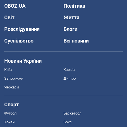
OBOZ.UA
Політика
Світ
Життя
Розслідування
Блоги
Суспільство
Всі новини
Новини України
Київ
Харків
Запоріжжя
Дніпро
Черкаси
Спорт
Футбол
Баскетбол
Хокей
Бокс