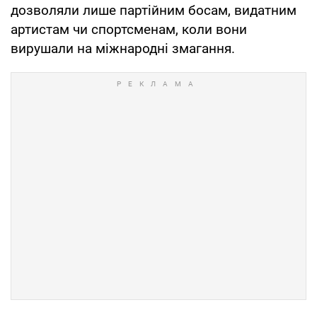
дозволяли лише партійним босам, видатним
артистам чи спортсменам, коли вони
вирушали на міжнародні змагання.