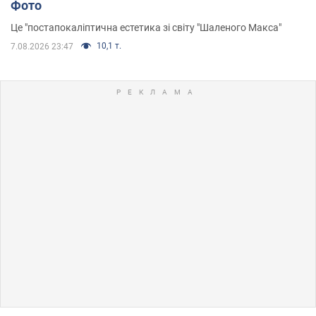
Фото
Це "постапокаліптична естетика зі світу "Шаленого Макса"
10,1 т.
7.08.2026 23:47