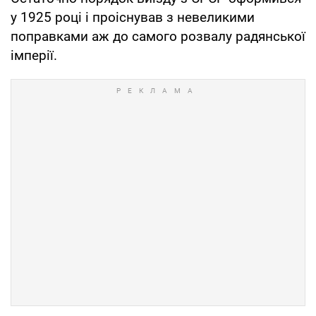
у 1925 році і проіснував з невеликими
поправками аж до самого розвалу радянської
імперії.