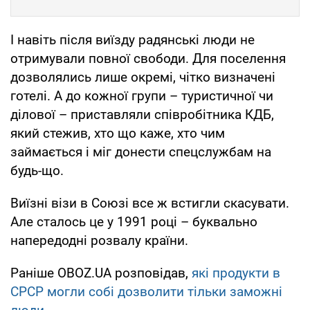
І навіть після виїзду радянські люди не
отримували повної свободи. Для поселення
дозволялись лише окремі, чітко визначені
готелі. А до кожної групи – туристичної чи
ділової – приставляли співробітника КДБ,
який стежив, хто що каже, хто чим
займається і міг донести спецслужбам на
будь-що.
Виїзні візи в Союзі все ж встигли скасувати.
Але сталось це у 1991 році – буквально
напередодні розвалу країни.
Раніше OBOZ.UA розповідав,
які продукти в
СРСР могли собі дозволити тільки заможні