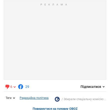
6
29
Підписатися
Теги
Редакційна політика
Збирали спеціальну комісію:...
Повернутися на головну OBOZ