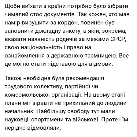
Щоби виїхати з країни потрібно було зібрати
чималий стос документів. Так кожен, хто мав
намір вирушити за кордон, повинен був
заповнити докладну анкету, в якій, зокрема,
вказати наявність родичів за межами СРСР,
свою національність і право на
ознайомлення з державною таємницею. Все
це могло стати підставою для відмови.
Також необхідна була рекомендація
трудового колективу, партійної чи
комсомольської організації. На цьому етапі
плани міг зірвати не прихильний до людини
начальник. Найбільшу свободу тут мали
науковці, спортсмени та військові. Проте і їм
нерідко відмовляли.