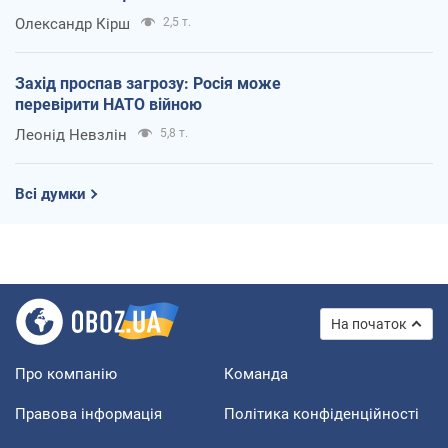
Олександр Кірш
2,5 т.
Захід проспав загрозу: Росія може
перевірити НАТО війною
Леонід Невзлін
5,8 т.
Всі думки
На початок
Про компанію
Команда
Правова інформація
Політика конфіденційності