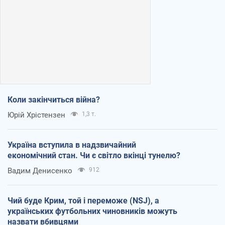
Коли закінчиться війна?
Юрій Хрістензен
1,3 т.
Україна вступила в надзвичайний
економічний стан. Чи є світло вкінці тунелю?
Вадим Денисенко
912
Чий буде Крим, той і переможе (NSJ), а
українських футбольних чиновників можуть
назвати вбивцями