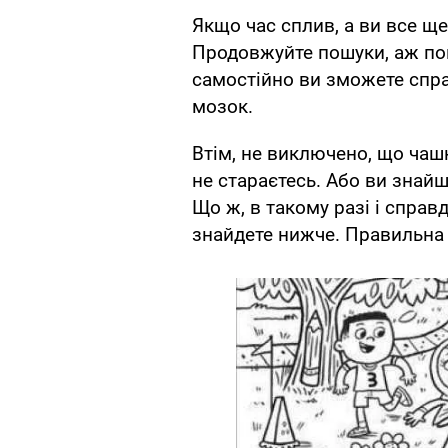
Якщо час сплив, а ви все ще
Продовжуйте пошуки, аж по
самостійно ви зможете спра
мозок.
Втім, не виключено, що чашка
не стараєтесь. Або ви знайшл
Що ж, в такому разі і справд
знайдете нижче. Правильна 