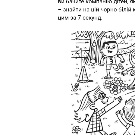
ви бачите компанію дітей, я
– знайти на цій чорно-білій 
цим за 7 секунд.