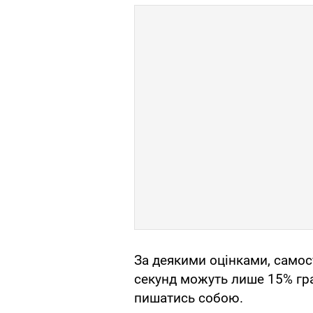
За деякими оцінками, самос
секунд можуть лише 15% гра
пишатись собою.