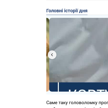
Головні історії дня
Саме таку головоломку про