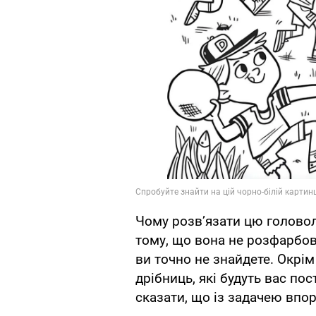
Чому розв’язати цю головол
тому, що вона не розфарбов
ви точно не знайдете. Окрім
дрібниць, які будуть вас по
сказати, що із задачею впо