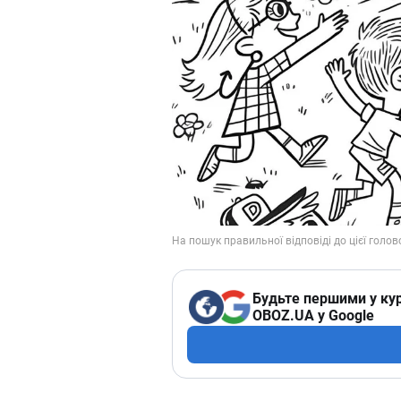
Будьте першими у кур
OBOZ.UA у Google