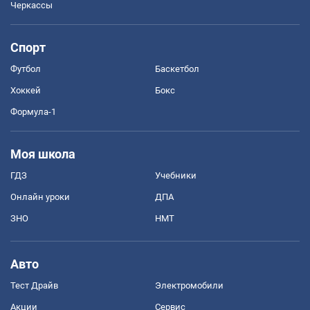
Черкассы
Спорт
Футбол
Баскетбол
Хоккей
Бокс
Формула-1
Моя школа
ГДЗ
Учебники
Онлайн уроки
ДПА
ЗНО
НМТ
Авто
Тест Драйв
Электромобили
Акции
Сервис