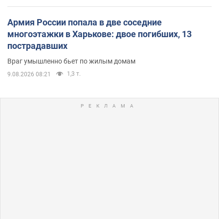
Армия России попала в две соседние
многоэтажки в Харькове: двое погибших, 13
пострадавших
Враг умышленно бьет по жилым домам
1,3 т.
9.08.2026 08:21