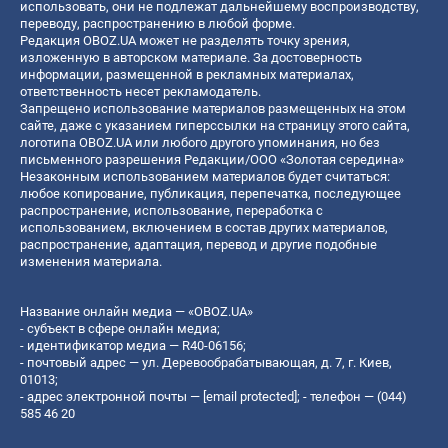
использовать, они не подлежат дальнейшему воспроизводству,
переводу, распространению в любой форме.
Редакция OBOZ.UA может не разделять точку зрения,
изложенную в авторском материале. За достоверность
информации, размещенной в рекламных материалах,
ответственность несет рекламодатель.
Запрещено использование материалов размещенных на этом
сайте, даже с указанием гиперссылки на страницу этого сайта,
логотипа OBOZ.UA или любого другого упоминания, но без
письменного разрешения Редакции/ООО «Золотая середина»
Незаконным использованием материалов будет считаться:
любое копирование, публикация, перепечатка, последующее
распространение, использование, переработка с
использованием, включением в состав других материалов,
распространение, адаптация, перевод и другие подобные
изменения материала.
Название онлайн медиа — «OBOZ.UA»
- субъект в сфере онлайн медиа;
- идентификатор медиа — R40-06156;
- почтовый адрес — ул. Деревообрабатывающая, д. 7, г. Киев,
01013;
- адрес электронной почты —
[email protected]
; - телефон — (044)
585 46 20