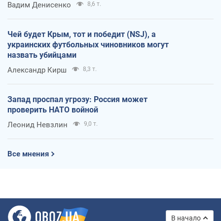
Вадим Денисенко
8,6 т.
Чей будет Крым, тот и победит (NSJ), а
украинских футбольных чиновников могут
назвать убийцами
Александр Кирш
8,3 т.
Запад проспал угрозу: Россия может
проверить НАТО войной
Леонид Невзлин
9,0 т.
Все мнения
В начало