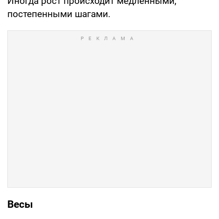
Иногда рост происходит медленными,
постепенными шагами.
Весы