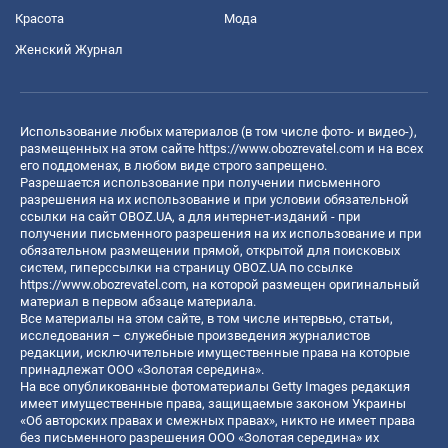
Красота
Мода
Женский Журнал
Использование любых материалов (в том числе фото- и видео-),
размещенных на этом сайте
https://www.obozrevatel.com
и на всех
его поддоменах, в любом виде строго запрещено.
Разрешается использование при получении письменного
разрешения на их использование и при условии обязательной
ссылки на сайт OBOZ.UA, а для интернет-изданий - при
получении письменного разрешения на их использование и при
обязательном размещении прямой, открытой для поисковых
систем, гиперссылки на страницу OBOZ.UA по ссылке
https://www.obozrevatel.com
, на которой размещен оригинальный
материал в первом абзаце материала.
Все материалы на этом сайте, в том числе интервью, статьи,
исследования – служебные произведения журналистов
редакции, исключительные имущественные права на которые
принадлежат ООО «Золотая середина».
На все опубликованные фотоматериалы Getty Images редакция
имеет имущественные права, защищаемые законом Украины
«Об авторских правах и смежных правах», никто не имеет права
без письменного разрешения ООО «Золотая середина» их