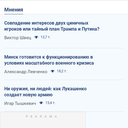
Мнения
Совпадение интересов двух циничных
игроков или тайный план Трампа и Путина?
Виктор Швец
13,7 т.
Минск готовится к функционированию в
условиях масштабного военного кризиса
Александр Левченко
18,2 т.
Ни оружия, ни людей: как Лукашенко
создает новую армию
Игар Тышкевич
15,4 т.