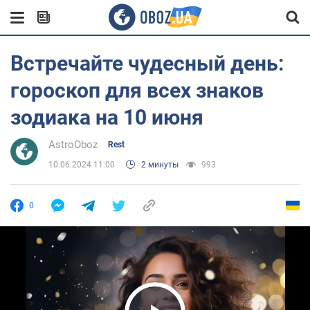
Встречайте чудесный день:
гороскоп для всех знаков
зодиака на 10 июня
AstroOboz
Rest
10.06.2024 11:00
2 минуты
993
0