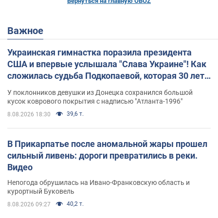
Вернуться на главную OBOZ
Важное
Украинская гимнастка поразила президента
США и впервые услышала "Слава Украине"! Как
сложилась судьба Подкопаевой, которая 30 лет
назад завоевала "золото" Олимпиады
У поклонников девушки из Донецка сохранился большой
кусок коврового покрытия с надписью "Атланта-1996"
39,6 т.
8.08.2026 18:30
В Прикарпатье после аномальной жары прошел
сильный ливень: дороги превратились в реки.
Видео
Непогода обрушилась на Ивано-Франковскую область и
курортный Буковель
40,2 т.
8.08.2026 09:27