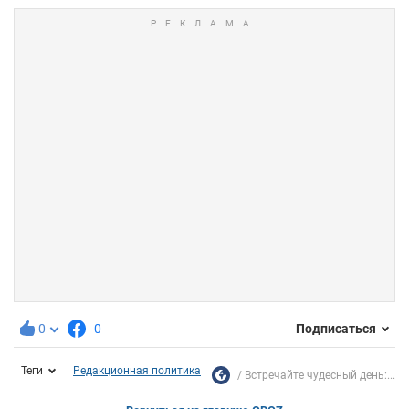
0
0
Подписаться
Теги
Редакционная политика
Встречайте чудесный день:...