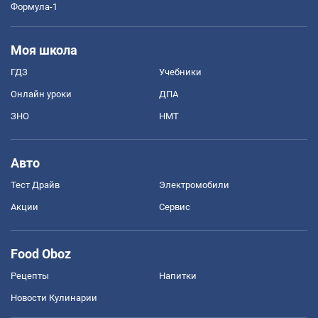
Формула-1
Моя школа
ГДЗ
Учебники
Онлайн уроки
ДПА
ЗНО
НМТ
Авто
Тест Драйв
Электромобили
Акции
Сервис
Food Oboz
Рецепты
Напитки
Новости Кулинарии