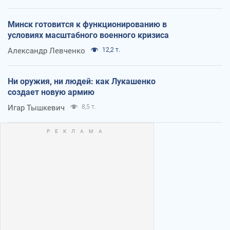
Минск готовится к функционированию в
условиях масштабного военного кризиса
Александр Левченко
12,2 т.
Ни оружия, ни людей: как Лукашенко
создает новую армию
Игар Тышкевич
8,5 т.