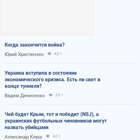
Когда закончится война?
Юрий Христензен
4,0 т.
Украина вступила в состояние
экономического кризиса. Есть ли свет в
конце туннеля?
Вадим Денисенко
3,5 т.
Чей будет Крым, тот и победит (NSJ), а
украинских футбольных чиновников могут
назвать убийцами
Александр Кирш
4,0 т.