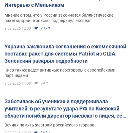
Интервью с Мельником
Мнение о том, что у России закончатся баллистические
ракеты, крайне опасно, подчеркнул эксперт
28,7 т.
8.08.2026 12:00
Украина заключила соглашения о ежемесячной
поставке ракет для системы Patriot из США:
Зеленский раскрыл подробности
Киев также ведет активные переговоры с европейскими
партнерами
2,4 т.
8.08.2026 14:08
Заботилась об учениках и поддерживала
учителей: в результате удара РФ по Киевской
области погибли директор киевского лицея, её
муж и внук
Вечная память жертвам российского террора
14,2 т.
8.08.2026 13:32