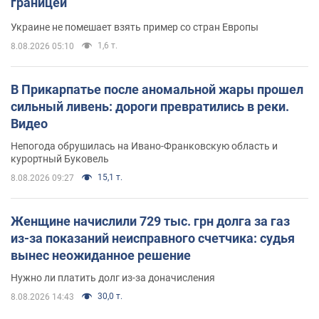
границей
Украине не помешает взять пример со стран Европы
1,6 т.
8.08.2026 05:10
В Прикарпатье после аномальной жары прошел
сильный ливень: дороги превратились в реки.
Видео
Непогода обрушилась на Ивано-Франковскую область и
курортный Буковель
15,1 т.
8.08.2026 09:27
Женщине начислили 729 тыс. грн долга за газ
из-за показаний неисправного счетчика: судья
вынес неожиданное решение
Нужно ли платить долг из-за доначисления
30,0 т.
8.08.2026 14:43