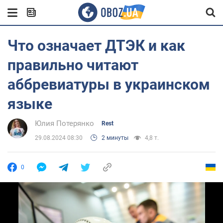
Что означает ДТЭК и как
правильно читают
аббревиатуры в украинском
языке
Юлия Потерянко
Rest
29.08.2024 08:30
2 минуты
4,8 т.
0