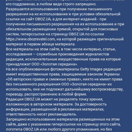
его поддоменах, в любом виде строго запрещено.
Разрешается использование при получении письменного
разрешения на их использование и при условии обязательной
ссылки на сайт OBOZ.UA, а для интернет-изданий - при
получении письменного разрешения на их использование и при
обязательном размещении прямой, открытой для поисковых
систем, гиперссылки на страницу OBOZ.UA по ссылке
https://www.obozrevatel.com
, на которой размещен оригинальный
материал в первом абзаце материала.
Все материалы на этом сайте, в том числе интервью, статьи,
исследования – служебные произведения журналистов
редакции, исключительные имущественные права на которые
принадлежат ООО «Золотая середина».
На все опубликованные фотоматериалы Getty Images редакция
имеет имущественные права, защищаемые законом Украины
«Об авторских правах и смежных правах», никто не имеет права
без письменного разрешения ООО «Золотая середина» их
использовать, они не подлежат дальнейшему воспроизводству,
переводу, распространению в любой форме.
Редакция OBOZ.UA может не разделять точку зрения,
изложенную в авторском материале. За достоверность
информации, размещенной в рекламных материалах,
ответственность несет рекламодатель.
Запрещено использование материалов размещенных на этом
сайте, даже с указанием гиперссылки на страницу этого сайта,
логотипа OBOZ.UA или любого другого упоминания, но без